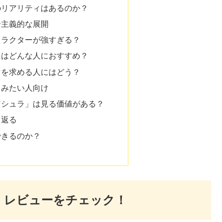
のリアリティはあるのか？
合主義的な展開
ャラクターが強すぎる？
ラ」はどんな人におすすめ？
マを求める人にはどう？
しみたい人向け
.アシュラ」は見る価値がある？
り返る
できるのか？
想・レビューをチェック！