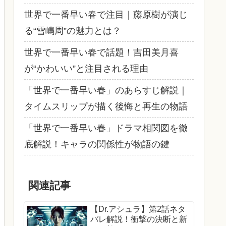
世界で一番早い春で注目｜藤原樹が演じ
る“雪嶋周”の魅力とは？
世界で一番早い春で話題！吉田美月喜
が“かわいい”と注目される理由
「世界で一番早い春」のあらすじ解説｜
タイムスリップが描く後悔と再生の物語
「世界で一番早い春」ドラマ相関図を徹
底解説！キャラの関係性が物語の鍵
関連記事
【Dr.アシュラ】第2話ネタ
バレ解説！衝撃の決断と新