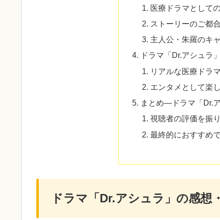
医療ドラマとして
ストーリーのご都
主人公・朱羅のキ
ドラマ「Dr.アシュ
リアルな医療ドラ
エンタメとして楽
まとめ—ドラマ「Dr
視聴者の評価を振
最終的におすすめ
ドラマ「Dr.アシュラ」の感