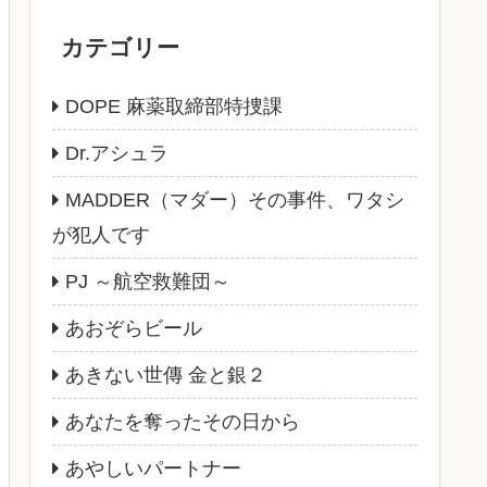
カテゴリー
DOPE 麻薬取締部特捜課
Dr.アシュラ
MADDER（マダー）その事件、ワタシ
が犯人です
PJ ～航空救難団～
あおぞらビール
あきない世傳 金と銀２
あなたを奪ったその日から
あやしいパートナー