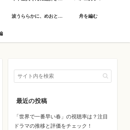
波うららかに、めおと日和
舟を編む
編
最近の投稿
「世界で一番早い春」の視聴率は？注目
ドラマの推移と評価をチェック！