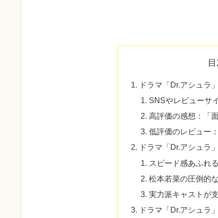
目
ドラマ「Dr.アシュ
SNSやレビューサ
高評価の感想：「
低評価のレビュー
ドラマ「Dr.アシュラ
スピード感あふれ
松本若菜の圧倒的
実力派キャストが
ドラマ「Dr.アシュ