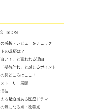
次
ラ」の感想・レビューをチェック！
イトの反応は？
面白い！」と言われる理由
：「期待外れ」と感じるポイント
」の見どころはここ！
るストーリー展開
な演技
支える緊迫感ある医療ドラマ
ラ」の気になる点・改善点