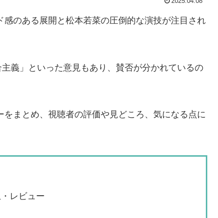
2025.04.08
ード感のある展開と松本若菜の圧倒的な演技が注目され
合主義」といった意見もあり、賛否が分かれているの
ューをまとめ、視聴者の評価や見どころ、気になる点に
想・レビュー