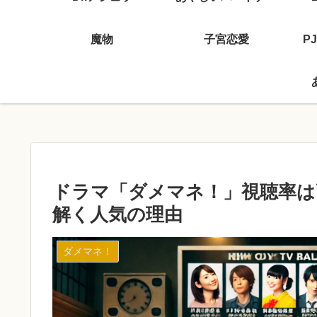
魔物
子宮恋愛
P
ドラマ「ダメマネ！」視聴率は
解く人気の理由
ダメマネ！