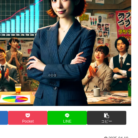
Pocket
LINE
コピー