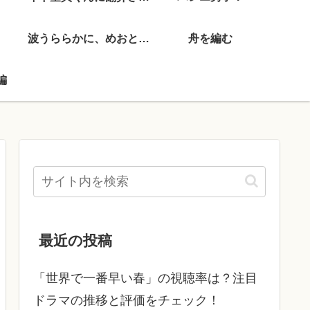
波うららかに、めおと日和
舟を編む
編
最近の投稿
「世界で一番早い春」の視聴率は？注目
ドラマの推移と評価をチェック！