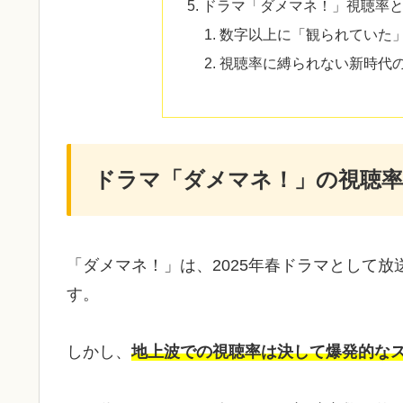
ドラマ「ダメマネ！」視聴率
数字以上に「観られていた
視聴率に縛られない新時代
ドラマ「ダメマネ！」の視聴
「ダメマネ！」は、2025年春ドラマとして
す。
しかし、
地上波での視聴率は決して爆発的な