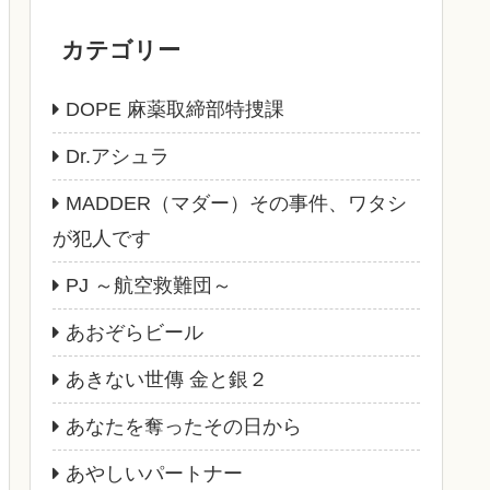
カテゴリー
DOPE 麻薬取締部特捜課
Dr.アシュラ
MADDER（マダー）その事件、ワタシ
が犯人です
PJ ～航空救難団～
あおぞらビール
あきない世傳 金と銀２
あなたを奪ったその日から
あやしいパートナー