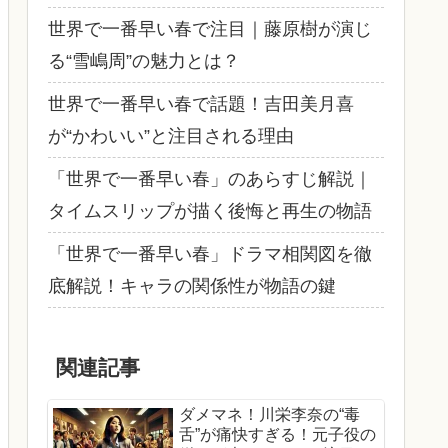
世界で一番早い春で注目｜藤原樹が演じ
る“雪嶋周”の魅力とは？
世界で一番早い春で話題！吉田美月喜
が“かわいい”と注目される理由
「世界で一番早い春」のあらすじ解説｜
タイムスリップが描く後悔と再生の物語
「世界で一番早い春」ドラマ相関図を徹
底解説！キャラの関係性が物語の鍵
関連記事
ダメマネ！川栄李奈の“毒
舌”が痛快すぎる！元子役の