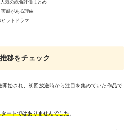
と人気の総合評価まとめ
」実感がある理由
のヒットドラマ
率推移をチェック
放送開始され、初回放送時から注目を集めていた作品で
スタートではありませんでした
。