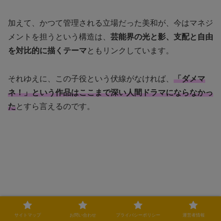
加えて、かつて管理される立場だった美和が、今はマネジ
メントを担うという構造は、
芸能界の光と影、支配と自由
を対比的に描くテーマ
ともリンクしています。
それゆえに、この子役という伏線がなければ、
「ダメマ
ネ！」という作品はここまで深い人間ドラマにならなかっ
た
とすら言えるのです。
サイトマップ
お問い合わせ
プライバシーポリシー
運営者情報