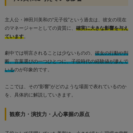
主人公・神田川美和の“元子役”という過去は、彼女の現在
のマネージャーとしての資質に、
確実に大きな影響を与え
ています
。
劇中では明言されることは少ないものの、
彼女の行動や判
断、言葉選びの一つひとつに、子役時代の経験値が滲んで
いる
のが印象的です。
ここでは、その“影響”がどのような場面で表れているのか
を、具体的に解説していきます。
観察力・演技力・人心掌握の原点