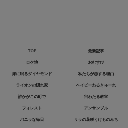
TOP
最新記事
ロケ地
おむすび
海に眠るダイヤモンド
私たちが恋する理由
ライオンの隠れ家
ベイビーわるきゅーれ
誰かがこの町で
宙わたる教室
フォレスト
アンサンブル
バニラな毎日
リラの花咲くけものみち