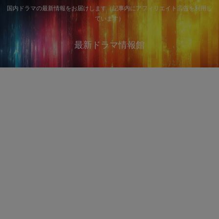
国内ドラマの最新情報をお届けします（記事内にアフィリエイト広告を利用し
ています）
最新ドラマ情報館