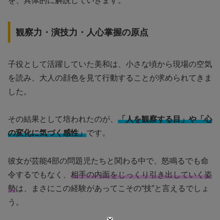
を、具体的に解説していきます。
観察力・演技力・人心掌握の原点
子役として活躍していた美和は、小さな頃から現場の空気
を読み、大人の顔色を見て行動することが求められてきま
した。
その結果として培われたのが、
「人を観察する目」や「心
の変化に気づく感性」
です。
彼女が芸能4部の問題児たちと関わる中で、怒鳴るでも命
令するでもなく、
相手の内面をじっくり引き出していく姿
勢
は、まさにこの経験があってこその“技”と言えるでしょ
う。