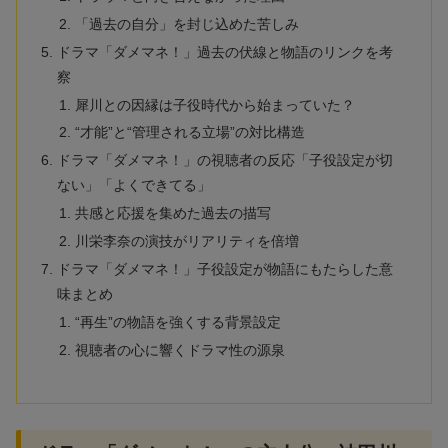
「過去の自分」を封じ込めた苦しみ
ドラマ「ダメマネ！」過去の伏線と物語のリンクを考
察
犀川との因縁は子役時代から始まっていた？
“才能”と“管理される立場”の対比構造
ドラマ「ダメマネ！」の視聴者の反応「子役設定が切
ない」「よくできてる」
共感と応援を集めた過去の描写
川栄李奈の演技がリアリティを倍増
ドラマ「ダメマネ！」子役設定が物語にもたらした意
味まとめ
“再生”の物語を強くする背景設定
視聴者の心に響くドラマ性の源泉