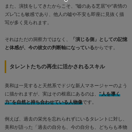
また、演技をしてきたからこそ、“嘘のある芝居”や“表情の
ズレ”にも敏感であり、他人の嘘や不安も即座に見抜く描
写が多く見られます。
それはただの洞察力ではなく、
「演じる側」としての記憶
と体感が、今の彼女の判断軸になっている
からです。
タレントたちの再生に活かされるスキル
美和は一見すると天然系でドジな新人マネージャーのよう
に描かれますが、実はその根底にあるのは、
“人を導く
力”を自然と持ち合わせている人物像
です。
例えば、過去の栄光を忘れられずにいるタレントに対し、
美和が語った「過去の自分も、今の自分も、どちらも本物