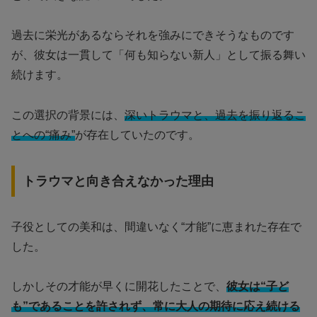
過去に栄光があるならそれを強みにできそうなものです
が、彼女は一貫して「何も知らない新人」として振る舞い
続けます。
この選択の背景には、
深いトラウマと、過去を振り返るこ
とへの“痛み”
が存在していたのです。
トラウマと向き合えなかった理由
子役としての美和は、間違いなく“才能”に恵まれた存在で
した。
しかしその才能が早くに開花したことで、
彼女は“子ど
も”であることを許されず、常に大人の期待に応え続ける