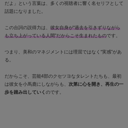
だよ」という言葉は、多くの視聴者に響く名セリフとして
話題になりました。
この台詞の説得力は、
彼女自身が“過去を引きずりながら
も立ち上がっている人間”だからこそ生まれたもの
です。
つまり、美和のマネジメントには理屈ではなく“実感”があ
る。
だからこそ、芸能4部のクセツヨなタレントたちも、最初
は彼女を小馬鹿にしながらも、
次第に心を開き、再生の一
歩を踏み出していく
のです。