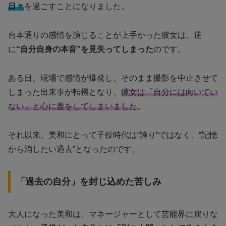
日々
を過ごすことになりました。
台本通りの感情を演じることが上手かった彼女は、逆
に
“自分自身の本音”を見失ってしまった
のです。
ある日、現場で感情が爆発し、そのまま撮影を中止させて
しまった出来事が転機となり、
彼女は「自分には向いてい
ない」と心に蓋をしてしまいました
。
それ以来、美和にとって子役時代は“誇り”ではなく、“記憶
から消したい過去”となったのです。
「過去の自分」を封じ込めた苦しみ
大人になった美和は、マネージャーとして芸能界に戻りな