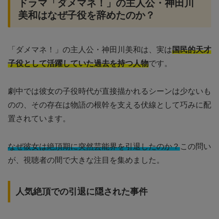
ドラマ「ダメマネ！」の主人公・神田川
美和はなぜ子役を辞めたのか？
「ダメマネ！」の主人公・神田川美和は、実は
国民的天才
子役として活躍していた過去を持つ人物
です。
劇中では彼女の子役時代が直接描かれるシーンは少ないも
のの、その存在は物語の根幹を支える伏線として巧みに配
置されています。
なぜ彼女は絶頂期に突然芸能界を引退したのか？
この問い
が、視聴者の間で大きな注目を集めました。
人気絶頂での引退に隠された事件