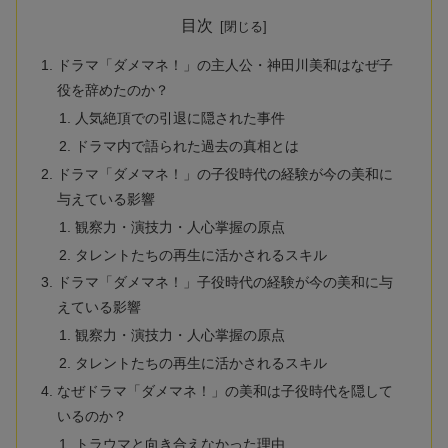
目次
ドラマ「ダメマネ！」の主人公・神田川美和はなぜ子
役を辞めたのか？
人気絶頂での引退に隠された事件
ドラマ内で語られた過去の真相とは
ドラマ「ダメマネ！」の子役時代の経験が今の美和に
与えている影響
観察力・演技力・人心掌握の原点
タレントたちの再生に活かされるスキル
ドラマ「ダメマネ！」子役時代の経験が今の美和に与
えている影響
観察力・演技力・人心掌握の原点
タレントたちの再生に活かされるスキル
なぜドラマ「ダメマネ！」の美和は子役時代を隠して
いるのか？
トラウマと向き合えなかった理由