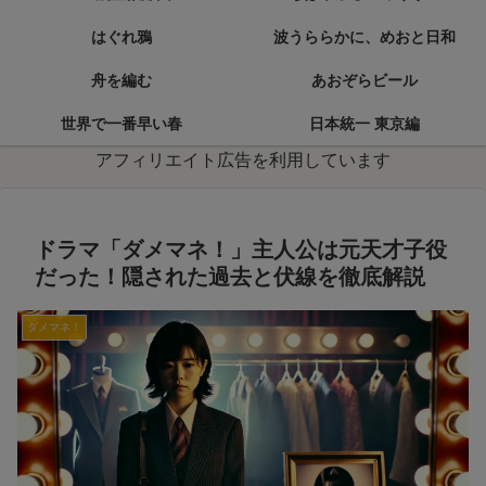
はぐれ鴉
波うららかに、めおと日和
舟を編む
あおぞらビール
世界で一番早い春
日本統一 東京編
アフィリエイト広告を利用しています
ドラマ「ダメマネ！」主人公は元天才子役
だった！隠された過去と伏線を徹底解説
ダメマネ！