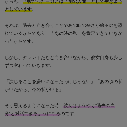
がらも、
子役だった自分とは「別の人間」として生きよう
としています
。
それは、過去と向き合うことであの時の辛さが蘇るのを恐
れているからであり、「あの時の私」を肯定できていなか
ったからです。
しかし、タレントたちと向き合いながら、彼女自身も少し
ずつ変わっていきます。
「演じることを嫌いになったわけじゃない」「あの頃の私
がいたから、今の私がいる」――
そう思えるようになった時、
彼女はようやく“過去の自
分”と対話できるようになる
のです。