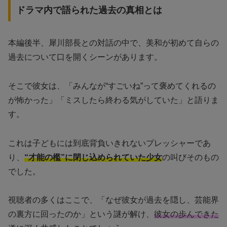
ドラマ内で語られた過去の真相とは
本編後半、犀川部長との対話の中で、美和が初めて自らの
過去について口を開くシーンがあります。
そこで彼女は、「みんなが“すごいね”って褒めてくれるの
が怖かった」「ミスしたら終わる気がしていた」と語りま
す。
これは子どもには到底背負いきれないプレッシャーであ
り、
“才能の檻”に閉じ込められていた少女
の叫びそのもの
でした。
視聴者の多くはここで、「なぜ彼女が過去を隠し、芸能界
の裏方に回ったのか」という謎が解け、
彼女の歩んできた