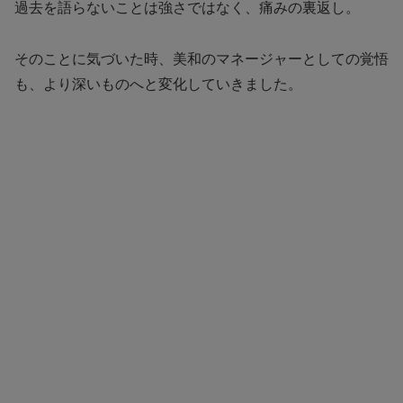
過去を語らないことは強さではなく、痛みの裏返し。
そのことに気づいた時、美和のマネージャーとしての覚悟
も、より深いものへと変化していきました。