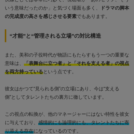
いう意味だったのか」と気づく場面も多く、
ドラマの脚本
の完成度の高さを感じさせる要素
でもあります。
“才能”と“管理される立場”の対比構造
また、美和の子役時代が物語にもたらすもう一つの重要な
意味は、
「表舞台に立つ者」と「それを支える者」の視点
を両方持っている
という点です。
彼女はかつて“見られる側”の立場にあり、今は“支える
側”としてタレントたちの裏方に徹しています。
この視点の転換が、他のマネージャーにはない特性を彼女
に与えており、
感情的にも論理的にも、タレントたちに寄
り添える存在
になっているのです。