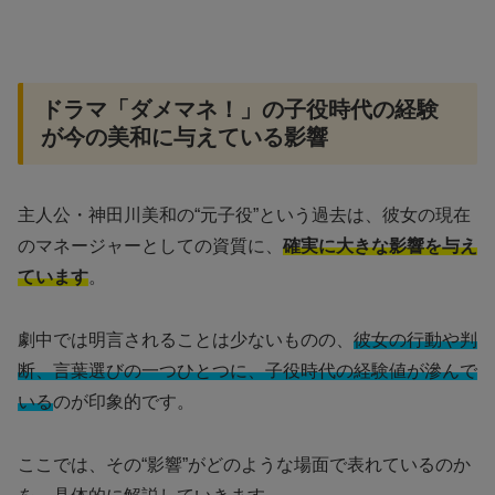
ドラマ「ダメマネ！」の子役時代の経験
が今の美和に与えている影響
主人公・神田川美和の“元子役”という過去は、彼女の現在
のマネージャーとしての資質に、
確実に大きな影響を与え
ています
。
劇中では明言されることは少ないものの、
彼女の行動や判
断、言葉選びの一つひとつに、子役時代の経験値が滲んで
いる
のが印象的です。
ここでは、その“影響”がどのような場面で表れているのか