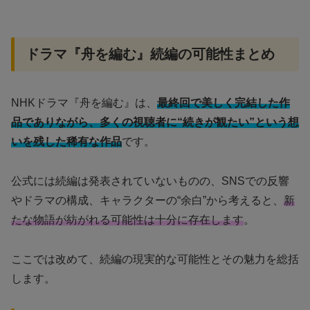
ドラマ『舟を編む』続編の可能性まとめ
NHKドラマ『舟を編む』は、
最終回で美しく完結した作
品でありながら、多くの視聴者に“続きが観たい”という想
いを残した稀有な作品
です。
公式には続編は発表されていないものの、SNSでの反響
やドラマの構成、キャラクターの“余白”から考えると、
新
たな物語が紡がれる可能性は十分に存在します
。
ここでは改めて、続編の現実的な可能性とその魅力を総括
します。