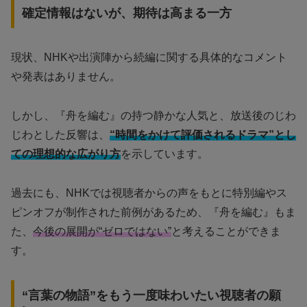
確定情報はないが、期待は高まる一方
現状、NHKや出演陣から続編に関する具体的なコメント
や発表はありません。
しかし、『舟を編む』の持つ静かな人気と、放送後のじわ
じわとした反響は、
“時間をかけて評価されるドラマ”とし
ての理想的な広がり方
を示しています。
過去にも、NHKでは視聴者からの声をもとに特別編やス
ピンオフが制作された前例があるため、『舟を編む』もま
た、
今後の展開が“ゼロではない”
と考えることができま
す。
“言葉の物語”をもう一度味わいたい視聴者の願