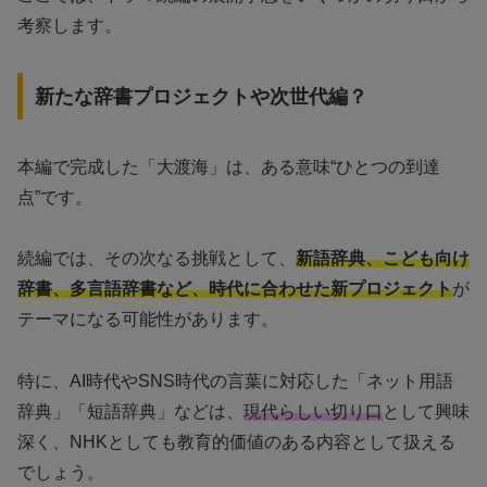
考察します。
新たな辞書プロジェクトや次世代編？
本編で完成した「大渡海」は、ある意味“ひとつの到達
点”です。
続編では、その次なる挑戦として、
新語辞典、こども向け
辞書、多言語辞書など、時代に合わせた新プロジェクト
が
テーマになる可能性があります。
特に、AI時代やSNS時代の言葉に対応した「ネット用語
辞典」「短語辞典」などは、
現代らしい切り口
として興味
深く、NHKとしても教育的価値のある内容として扱える
でしょう。