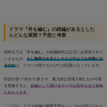
ドラマ『舟を編む』の続編があるとした
らどんな展開？予想と考察
現時点では『舟を編む』の続編制作は正式には発表されて
いませんが、
もし制作されるとしたらどのような内容にな
るのか
は、ファンの間でもたびたび話題になっています。
作品が放つ“余白”の多さや、魅力的な登場人物たちの今後
を想像すると、
続編として描けるテーマは意外なほど多岐
にわたります
。
ここでは、ドラマ続編の展開予想をいくつかの切り口から