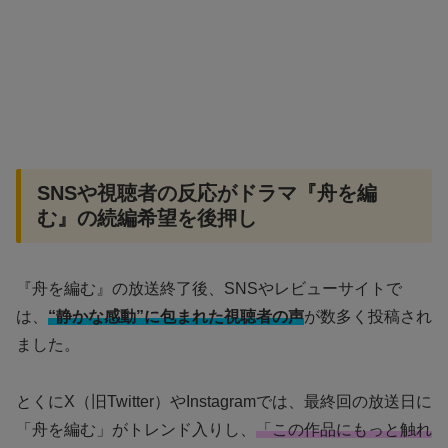
SNSや視聴者の反応がドラマ『舟を編
む』の続編希望を後押し
『舟を編む』の放送終了後、SNSやレビューサイトで
は、
“静かな感動”に包まれた視聴者の声
が数多く投稿され
ました。
とくにX（旧Twitter）やInstagramでは、最終回の放送日に
「舟を編む」がトレンド入りし、
「この作品にもっと触れ