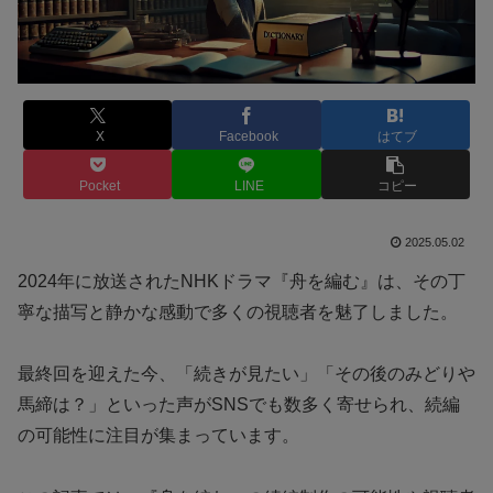
X
Facebook
はてブ
Pocket
LINE
コピー
2025.05.02
2024年に放送されたNHKドラマ『舟を編む』は、その丁
寧な描写と静かな感動で多くの視聴者を魅了しました。
最終回を迎えた今、「続きが見たい」「その後のみどりや
馬締は？」といった声がSNSでも数多く寄せられ、続編
の可能性に注目が集まっています。