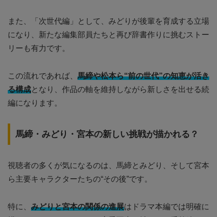
また、「次世代編」として、みどりが後輩を育成する立場
になり、新たな編集部員たちと再び辞書作りに挑むストー
リーも有力です。
この流れであれば、
馬締や松本ら“前の世代”の知恵が活き
る構成
となり、作品の軸を維持しながら新しさを出せる続
編になります。
馬締・みどり・宮本の新しい挑戦が描かれる？
視聴者の多くが気になるのは、馬締とみどり、そして宮本
ら主要キャラクターたちの“その後”です。
特に、
みどりと宮本の関係の進展
はドラマ本編では明確に