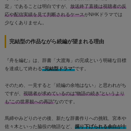
定」であることは明白ですが、
放送終了直後は視聴者の反
応や配信実績を見て判断されるケース
がNHKドラマでは
少なくありません。
完結型の作品ながら続編が望まれる理由
『舟を編む』は、辞書「大渡海」の完成という明確な目標
を達成して終わる
“完結型ドラマ”
です。
そのため、一見すると「続編の余地はない」と思われがち
ですが、
視聴者が求めているのは“物語の続き”というより
も“この世界観への再訪”
なのです。
馬締やみどりのその後、新たな辞書作りへの挑戦、宮本や
佐々木といった脇役の物語など、
掘り下げられる余白が十