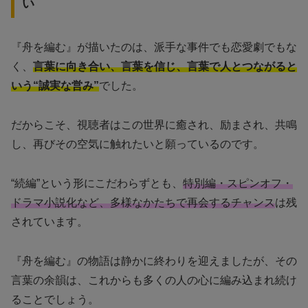
い
『舟を編む』が描いたのは、派手な事件でも恋愛劇でもな
く、
言葉に向き合い、言葉を信じ、言葉で人とつながると
いう“誠実な営み”
でした。
だからこそ、視聴者はこの世界に癒され、励まされ、共鳴
し、再びその空気に触れたいと願っているのです。
“続編”という形にこだわらずとも、
特別編・スピンオフ・
ドラマ小説化など、多様なかたちで再会するチャンス
は残
されています。
『舟を編む』の物語は静かに終わりを迎えましたが、その
言葉の余韻は、これからも多くの人の心に編み込まれ続け
ることでしょう。