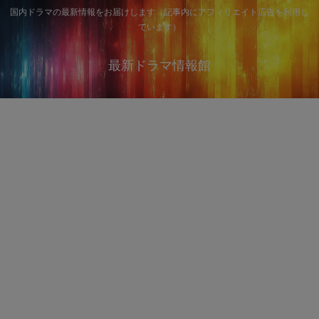
国内ドラマの最新情報をお届けします（記事内にアフィリエイト広告を利用し
ています）
最新ドラマ情報館