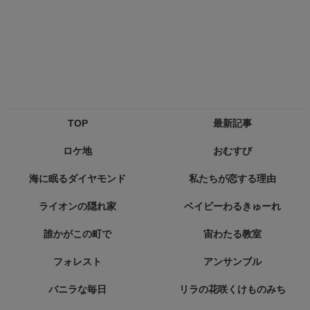
TOP
最新記事
ロケ地
おむすび
海に眠るダイヤモンド
私たちが恋する理由
ライオンの隠れ家
ベイビーわるきゅーれ
誰かがこの町で
宙わたる教室
フォレスト
アンサンブル
バニラな毎日
リラの花咲くけものみち