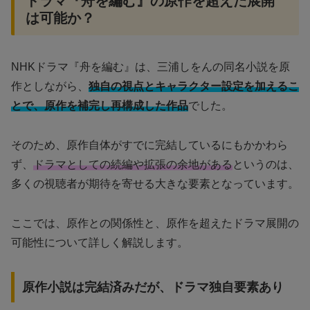
ドラマ『舟を編む』の原作を超えた展開
は可能か？
NHKドラマ『舟を編む』は、三浦しをんの同名小説を原
作としながら、
独自の視点とキャラクター設定を加えるこ
とで、原作を補完し再構成した作品
でした。
そのため、原作自体がすでに完結しているにもかかわら
ず、
ドラマとしての続編や拡張の余地がある
というのは、
多くの視聴者が期待を寄せる大きな要素となっています。
ここでは、原作との関係性と、原作を超えたドラマ展開の
可能性について詳しく解説します。
原作小説は完結済みだが、ドラマ独自要素あり