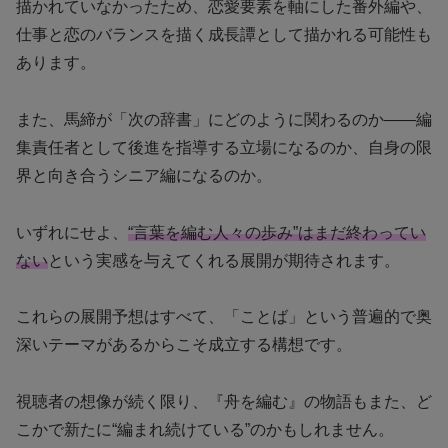
描かれていなかったため、恋愛要素を軸にした番外編や、
仕事と恋のバランスを描く成長譚として描かれる可能性も
あります。
また、馬締が「次の辞書」にどのように関わるのか——編
集責任者として後進を指導する立場になるのか、自身の限
界と向き合うシニア編になるのか。
いずれにせよ、
“言葉を編む人々の歩み”はまだ終わってい
ない
という実感を与えてくれる展開が期待されます。
これらの展開予想はすべて、「ことば」という普遍的で奥
深いテーマがあるからこそ成立する構想です。
視聴者の想像が続く限り、『舟を編む』の物語もまた、ど
こかで新たに“編まれ続けている”のかもしれません。