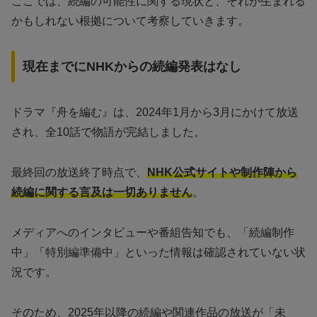
ここでは、続編の可能性に関する現状と、それが生まれる
かもしれない根拠について考察していきます。
現在までにNHKからの続編発表はなし
ドラマ『舟を編む』は、2024年1月から3月にかけて放送
され、全10話で物語が完結しました。
最終回の放送終了時点で、
NHK公式サイトや制作陣から
続編に関する言及は一切ありません
。
メディアへのインタビューや番組告知でも、「続編制作
中」「特別編準備中」といった情報は確認されていない状
況です。
そのため、2025年以降の続編や関連作品の放送が「未