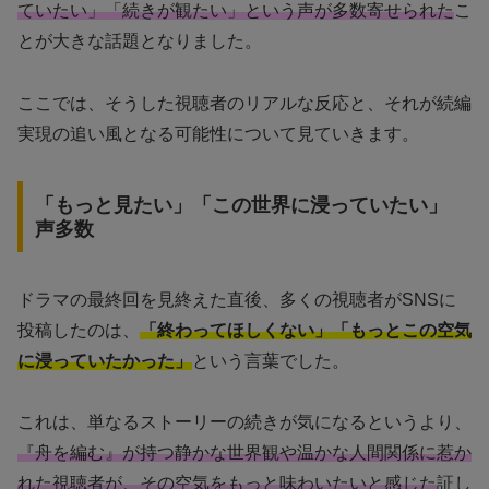
ていたい」「続きが観たい」という声が多数寄せられた
こ
とが大きな話題となりました。
ここでは、そうした視聴者のリアルな反応と、それが続編
実現の追い風となる可能性について見ていきます。
「もっと見たい」「この世界に浸っていたい」
声多数
ドラマの最終回を見終えた直後、多くの視聴者がSNSに
投稿したのは、
「終わってほしくない」「もっとこの空気
に浸っていたかった」
という言葉でした。
これは、単なるストーリーの続きが気になるというより、
『舟を編む』が持つ静かな世界観や温かな人間関係に惹か
れた視聴者が、その空気をもっと味わいたいと感じた
証し