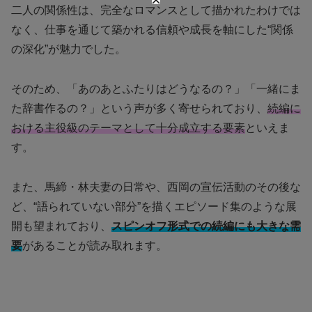
二人の関係性は、完全なロマンスとして描かれたわけでは
なく、仕事を通じて築かれる信頼や成長を軸にした“関係
の深化”が魅力でした。
そのため、「あのあとふたりはどうなるの？」「一緒にま
た辞書作るの？」という声が多く寄せられており、
続編に
おける主役級のテーマとして十分成立する要素
といえま
す。
また、馬締・林夫妻の日常や、西岡の宣伝活動のその後な
ど、“語られていない部分”を描くエピソード集のような展
開も望まれており、
スピンオフ形式での続編にも大きな需
要
があることが読み取れます。