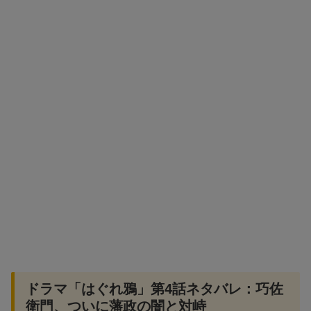
ドラマ「はぐれ鴉」第4話ネタバレ：巧佐
衛門、ついに藩政の闇と対峙