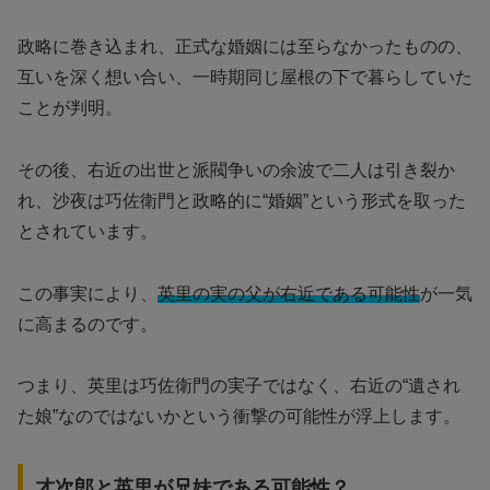
政略に巻き込まれ、正式な婚姻には至らなかったものの、
互いを深く想い合い、一時期同じ屋根の下で暮らしていた
ことが判明。
その後、右近の出世と派閥争いの余波で二人は引き裂か
れ、沙夜は巧佐衛門と政略的に“婚姻”という形式を取った
とされています。
この事実により、
英里の実の父が右近である可能性
が一気
に高まるのです。
つまり、英里は巧佐衛門の実子ではなく、右近の“遺され
た娘”なのではないかという衝撃の可能性が浮上します。
才次郎と英里が兄妹である可能性？