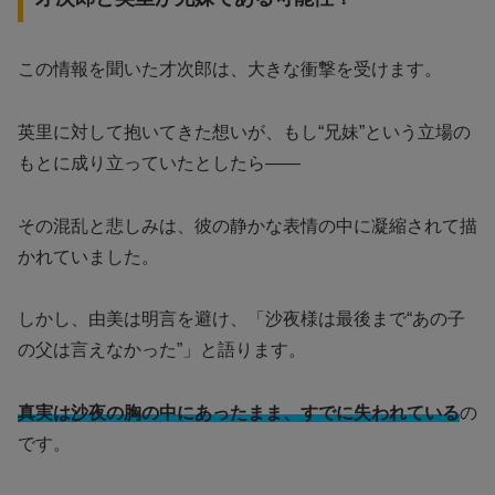
この情報を聞いた才次郎は、大きな衝撃を受けます。
英里に対して抱いてきた想いが、もし“兄妹”という立場の
もとに成り立っていたとしたら――
その混乱と悲しみは、彼の静かな表情の中に凝縮されて描
かれていました。
しかし、由美は明言を避け、「沙夜様は最後まで“あの子
の父は言えなかった”」と語ります。
真実は沙夜の胸の中にあったまま、すでに失われている
の
です。