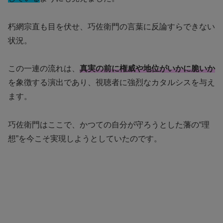
朽網宗直も目を伏せ、巧佐衛門の言葉に反論すらできない
状況。
この一連の流れは、
真実の前に権威や地位がいかに脆いか
を象徴する演出であり、視聴者に強烈なカタルシスを与え
ます。
巧佐衛門はここで、かつての自分が守ろうとした藩の“理
想”を今こそ実現しようとしていたのです。