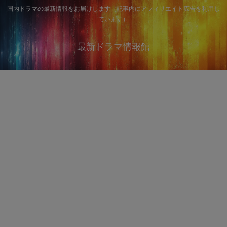
国内ドラマの最新情報をお届けします（記事内にアフィリエイト広告を利用し
ています）
最新ドラマ情報館