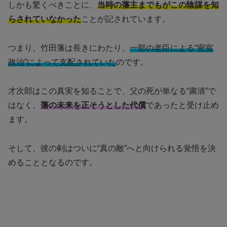
しかも驚くべきことに、
当時の藩主までもがこの陰謀を知
らされていなかった
ことが記されています。
つまり、竹田藩は長きにわたり、
一部の老臣による“密室
政治”によって支配されていた
のです。
才次郎はこの真実を知ることで、父の死が単なる“粛清”で
はなく、
藩の未来を正そうとした代償
であったと受け止め
ます。
そして、彼の剣はついに“真の敵”へと向けられる覚悟を決
めることとなるのです。