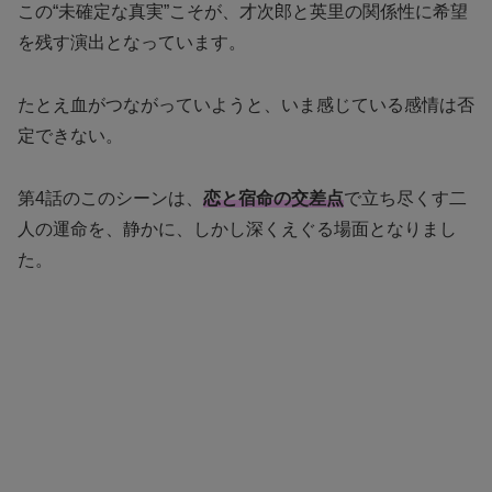
この“未確定な真実”こそが、才次郎と英里の関係性に希望
を残す演出となっています。
たとえ血がつながっていようと、いま感じている感情は否
定できない。
第4話のこのシーンは、
恋と宿命の交差点
で立ち尽くす二
人の運命を、静かに、しかし深くえぐる場面となりまし
た。