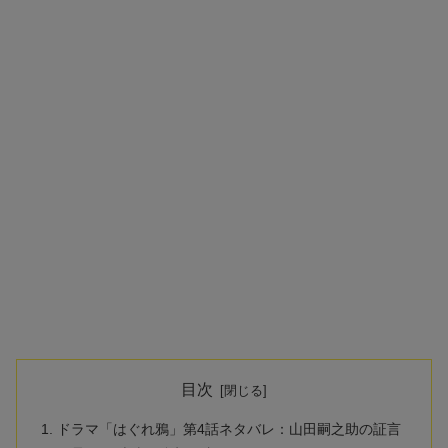
目次
ドラマ「はぐれ鴉」第4話ネタバレ：山田嗣之助の証言