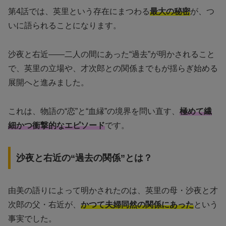
第4話では、英里という存在にまつわる
最大の秘密
が、つ
いに語られることになります。
沙夜と右近――二人の間にあった“過去”が明かされること
で、英里の立場や、才次郎との関係までもが揺らぎ始める
展開へと進みました。
これは、物語の“恋”と“血縁”の境界を問い直す、
極めて繊
細かつ衝撃的なエピソード
です。
沙夜と右近の“過去の関係”とは？
由美の語りによって明かされたのは、英里の母・沙夜と才
次郎の父・右近が、
かつて夫婦同然の関係にあった
という
事実でした。