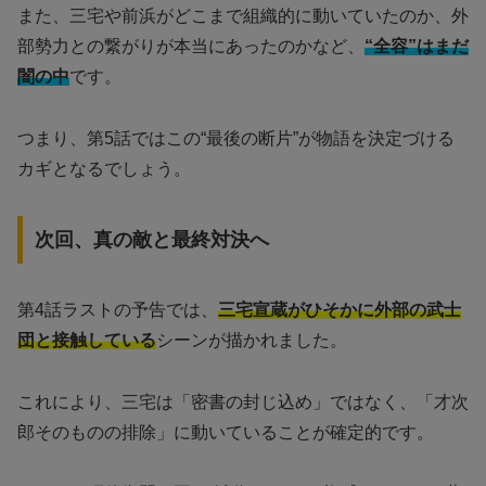
また、三宅や前浜がどこまで組織的に動いていたのか、外
部勢力との繋がりが本当にあったのかなど、
“全容”はまだ
闇の中
です。
つまり、第5話ではこの“最後の断片”が物語を決定づける
カギとなるでしょう。
次回、真の敵と最終対決へ
第4話ラストの予告では、
三宅宣蔵がひそかに外部の武士
団と接触している
シーンが描かれました。
これにより、三宅は「密書の封じ込め」ではなく、「才次
郎そのものの排除」に動いていることが確定的です。