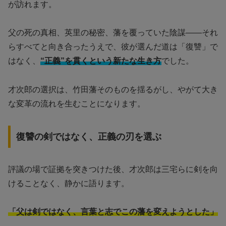
が訪れます。
父の死の真相、英里の秘密、藩を覆っていた陰謀――それ
らすべてと向き合ったうえで、彼が選んだ道は「復讐」で
はなく、
“正義”を貫くという新たな生き方
でした。
才次郎の選択は、竹田藩そのものを揺るがし、やがて大き
な変革の流れを生むことになります。
復讐の剣ではなく、正義の刃を選ぶ
評議の場で証拠を突きつけた後、才次郎は三宅らに剣を向
けることなく、静かに語ります。
「父は剣ではなく、言葉と志でこの藩を変えようとした」