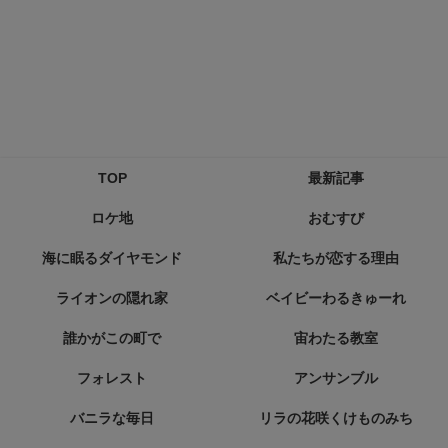
TOP
最新記事
ロケ地
おむすび
海に眠るダイヤモンド
私たちが恋する理由
ライオンの隠れ家
ベイビーわるきゅーれ
誰かがこの町で
宙わたる教室
フォレスト
アンサンブル
バニラな毎日
リラの花咲くけものみち