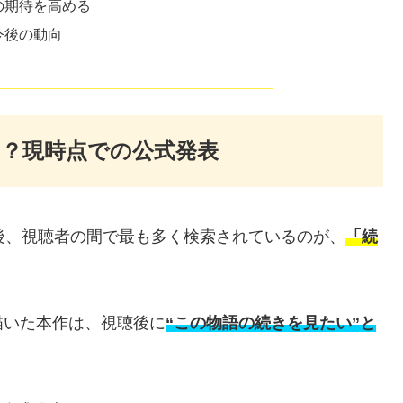
の期待を高める
今後の動向
？現時点での公式発表
後、視聴者の間で最も多く検索されているのが、
「続
描いた本作は、視聴後に
“この物語の続きを見たい”と