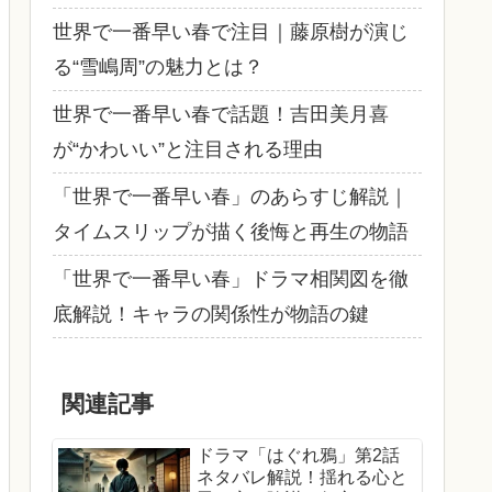
世界で一番早い春で注目｜藤原樹が演じ
る“雪嶋周”の魅力とは？
世界で一番早い春で話題！吉田美月喜
が“かわいい”と注目される理由
「世界で一番早い春」のあらすじ解説｜
タイムスリップが描く後悔と再生の物語
「世界で一番早い春」ドラマ相関図を徹
底解説！キャラの関係性が物語の鍵
関連記事
ドラマ「はぐれ鴉」第2話
ネタバレ解説！揺れる心と