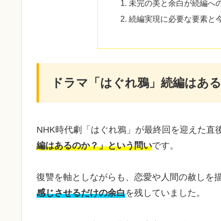
未完の美と余白が続編へ
続編実現に必要な要素と
ドラマ「はぐれ鴉」続編はある
NHK時代劇「はぐれ鴉」が最終回を迎えた直
編はあるのか？」という問い
です。
復讐を軸としながらも、恋愛や人間の赦しを
感じさせるだけの余白
を残していました。