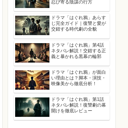
忍び寄る陰謀の行方
ドラマ「はぐれ鴉」あらす
じ完全ガイド｜復讐と愛が
交錯する時代劇の全貌
ドラマ「はぐれ鴉」第4話
ネタバレ解説！交錯する正
義と暴かれる黒幕の輪郭
ドラマ「はぐれ鴉」が面白
い理由とは？脚本・演技・
映像美から徹底分析！
ドラマ「はぐれ鴉」第1話
ネタバレ解説！復讐劇の幕
開けを徹底レビュー