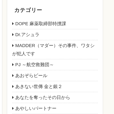
カテゴリー
DOPE 麻薬取締部特捜課
Dr.アシュラ
MADDER（マダー）その事件、ワタシ
が犯人です
PJ ～航空救難団～
あおぞらビール
あきない世傳 金と銀２
あなたを奪ったその日から
あやしいパートナー