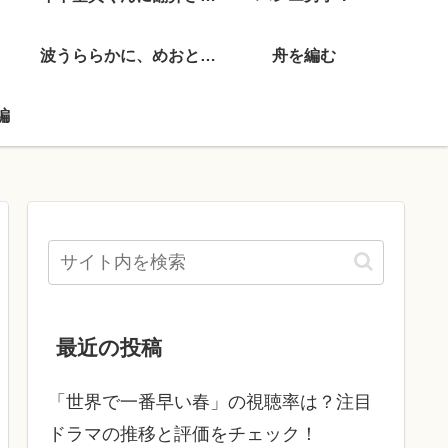
波うららかに、めおと日和
舟を編む
編
最近の投稿
「世界で一番早い春」の視聴率は？注目
ドラマの推移と評価をチェック！