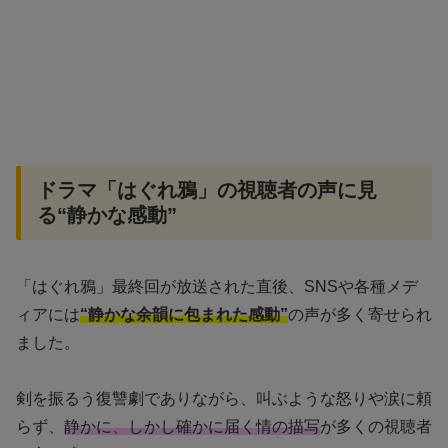
ドラマ「はぐれ鴉」の視聴者の声に見
る“静かな感動”
「はぐれ鴉」最終回が放送された直後、SNSや各種メデ
ィアには
“静かな余韻に包まれた感動”
の声が多く寄せられ
ました。
剣を振るう復讐劇でありながら、叫ぶような怒りや涙に頼
らず、
静かに、しかし確かに届く情の描写
が多くの視聴者