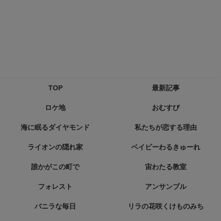
TOP
最新記事
ロケ地
おむすび
海に眠るダイヤモンド
私たちが恋する理由
ライオンの隠れ家
ベイビーわるきゅーれ
誰かがこの町で
宙わたる教室
フォレスト
アンサンブル
バニラな毎日
リラの花咲くけものみち