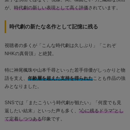
が、
時代劇の新しい表現として高く評価
されています。
時代劇の新たな名作として記憶に残る
視聴者の多くが「こんな時代劇は久しぶり」「これぞ
NHKの真骨頂」と絶賛。
特に神尾楓珠や山本千尋といった若手俳優がしっかりと物
語を支え、
年齢層を超えた支持を得られた
ことも作品の強
みとなりました。
SNSでは「またこういう時代劇が観たい」「何度でも見
返したい結末」といった声も多く、
“心に残るドラマ”とし
て定着しつつある
印象です。