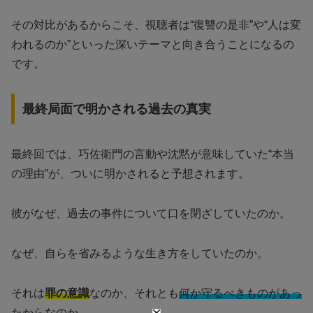
その対比があるからこそ、視聴者は“復讐の是非”や“人は変
われるのか”といった深いテーマと向き合うことになるの
です。
最終局面で明かされる過去の真実
最終回では、巧佐衛門の言動や沈黙が意味していた“本当
の理由”が、ついに明かされると予想されます。
彼がなぜ、過去の事件について口を閉ざしていたのか。
なぜ、自らを省みるような生き方をしていたのか。
それは
罪の意識
なのか、それとも
何か守るべきものがあっ
たから
なのか。