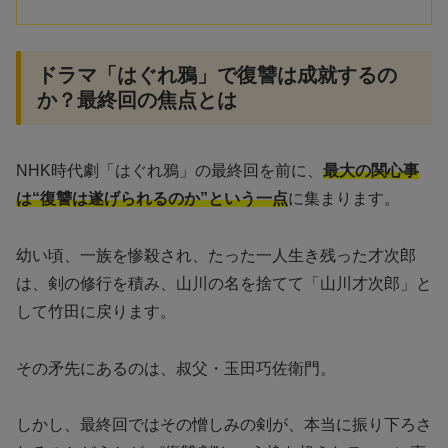
ドラマ「はぐれ鴉」で復讐は成就するの
か？最終回の焦点とは
NHK時代劇「はぐれ鴉」の最終回を前に、
最大の関心事
は“復讐は遂げられるのか”という一点
に集まります。
幼い頃、一族を惨殺され、たった一人生き残った才次郎
は、剣の修行を積み、山川の名を捨てて「山川才次郎」と
して竹田に戻ります。
その矛先にあるのは、叔父・玉田巧佐衛門。
しかし、最終回ではその憎しみの剣が、本当に振り下ろさ