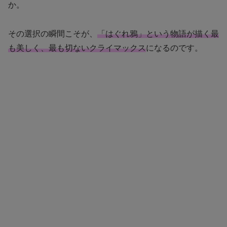
か。
その選択の瞬間こそが、
「はぐれ鴉」という物語が描く最
も美しく、最も切ないクライマックス
になるのです。