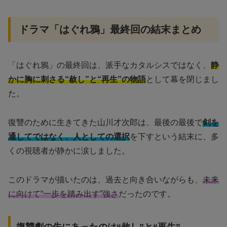
ドラマ「はぐれ鴉」最終回の結末まとめ
「はぐれ鴉」の最終回は、派手なカタルシスではなく、
静
かに胸に刺さる“赦し”と“再生”の物語
として幕を閉じまし
た。
復讐のために生きてきた山川才次郎は、最後の最後で
剣を
通してではなく、人としての選択
を下すという結末に、多
くの視聴者が静かに涙しました。
このドラマが描いたのは、過去と向き合いながらも、
未来
に向けて“一歩を踏み出す”強さ
だったのです。
復讐劇の先にあったのは“赦し”と“再生”