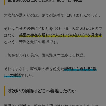
才次郎が選んだのは、剣での決着ではありませんでした。
それは自分の過去に区切りをつけ、憎しみに囚われるので
はなく、
英里の存在を通じて“人としての在り方”を見出す
という、苦渋と覚悟の選択です。
一族を奪われた男が、誰も殺さずに終える物語。
それはまさに、時代劇の枠を超えた
現代にも通じる“赦
し”の物語
でした。
才次郎の物語はどこへ着地したのか
英里との関係は、報われる恋ではなかったかもしれませ