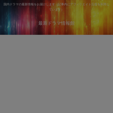
国内ドラマの最新情報をお届けします（記事内にアフィリエイト広告を利用し
ています）
最新ドラマ情報館