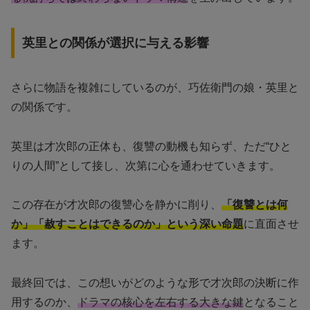
英里との関係が選択に与える影響
さらに物語を複雑にしているのが、巧佐衛門の娘・英里と
の関係です。
英里は才次郎の正体も、復讐の動機も知らず、ただ“ひと
りの人間”として接し、次第に心を通わせていきます。
この存在が才次郎の復讐心を静かに削り、
「復讐とは何
か」「赦すことはできるのか」という深い命題
に直面させ
ます。
最終回では、この想いがどのような形で才次郎の決断に作
用するのか、
ドラマの核心を左右する大きな鍵
となること