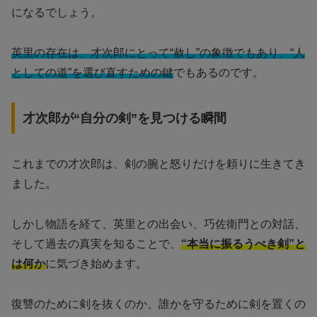
になるでしょう。
英里の存在は、才次郎にとって“赦し”の象徴でもあり、“人
としての道”を選び直すための鍵
でもあるのです。
才次郎が“自分の剣”を見つける瞬間
これまでの才次郎は、剣の腕と怒りだけを頼りに生きてき
ました。
しかし物語を経て、英里との出会い、巧佐衛門との対話、
そして過去の真実を知ることで、
“本当に振るうべき剣”と
は何か
に気づき始めます。
復讐のために剣を抜くのか、誰かを守るために剣を置くの