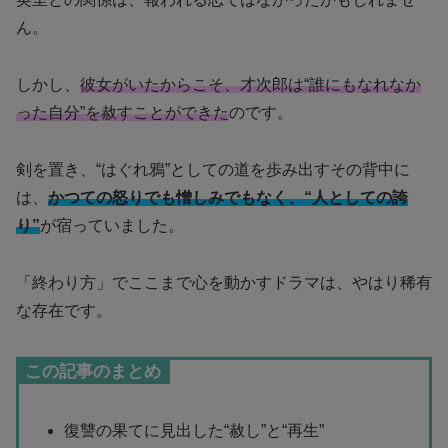
ん。
しかし、
彼女がいたからこそ、才次郎は“誰にもなれなか
った自分”を赦すことができた
のです。
剣を置き、“はぐれ鴉”としての道を歩み出すその背中に
は、
かつての怒りでも憎しみでもなく、“人としての誇
り”
が宿っていました。
「終わり方」でここまで心を動かすドラマは、やはり稀有
な存在です。
この記事のまとめ
復讐の果てに見出した“赦し”と“再生”