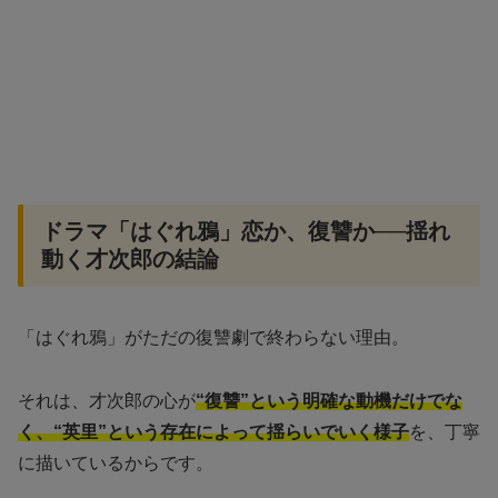
ドラマ「はぐれ鴉」恋か、復讐か──揺れ
動く才次郎の結論
「はぐれ鴉」がただの復讐劇で終わらない理由。
それは、才次郎の心が
“復讐”という明確な動機だけでな
く、“英里”という存在によって揺らいでいく様子
を、丁寧
に描いているからです。