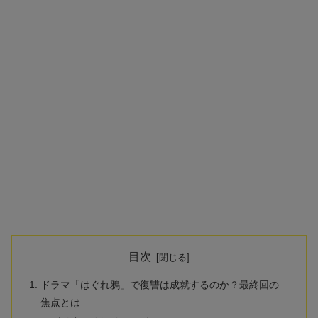
目次
ドラマ「はぐれ鴉」で復讐は成就するのか？最終回の
焦点とは