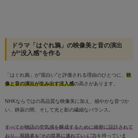
ドラマ「はぐれ鴉」の映像美と音の演出
が“没入感”を作る
「はぐれ鴉」が“面白い”と評価される理由のひとつに、
映
像と音の演出が生み出す没入感
の高さがあります。
NHKならではの高品質な映像美に加え、細やかな音づか
い、静寂の間、そして光と影の繊細なバランス。
すべてが物語の空気感を醸成するために緻密に設計されて
おり、視聴者を“その世界に連れていく”力
を持っていま