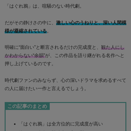
「はぐれ鴉」は、喧騒のない時代劇。
だがその静けさの中に、
激しい心のうねりと、深い人間模
様が凝縮されている
。
明確に“面白い”と断言されるだけの完成度と、
観た人にし
かわからない“余韻”
が、この作品を語り継がれる名作へと
押し上げているのです。
時代劇ファンのみならず、心の深いドラマを求めるすべて
の人に届けたい一作と言えるでしょう。
この記事のまとめ
「はぐれ鴉」は全方位的に完成度が高い