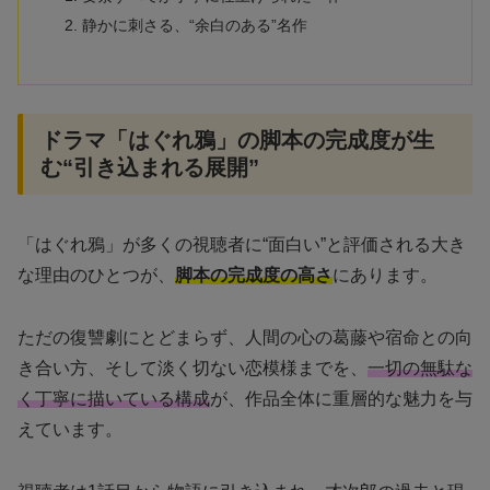
静かに刺さる、“余白のある”名作
ドラマ「はぐれ鴉」の脚本の完成度が生
む“引き込まれる展開”
「はぐれ鴉」が多くの視聴者に“面白い”と評価される大き
な理由のひとつが、
脚本の完成度の高さ
にあります。
ただの復讐劇にとどまらず、人間の心の葛藤や宿命との向
き合い方、そして淡く切ない恋模様までを、
一切の無駄な
く丁寧に描いている構成
が、作品全体に重層的な魅力を与
えています。