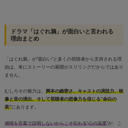
ドラマ「はぐれ鴉」が面白いと言われる
理由まとめ
「はぐれ鴉」が“面白い”と多くの視聴者から支持される理
由は、単にストーリーの展開がスリリングだからではあり
ません。
むしろその魅力は、
脚本の緻密さ、キャストの演技力、映
像と音の演出、そして視聴者の想像力を信じる“余白の
美”
にあります。
感情を言葉で説明しないからこそ伝わる“心の温度”
が、こ