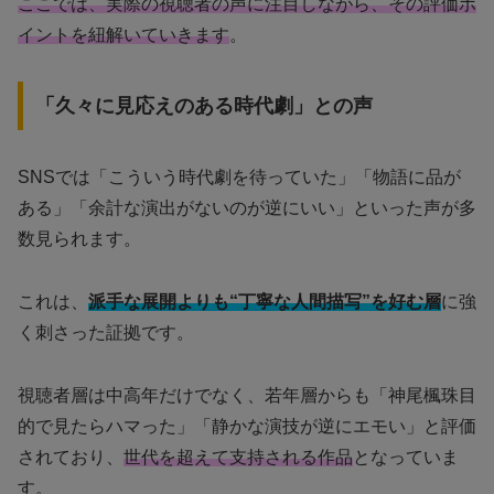
ここでは、実際の視聴者の声に注目しながら、その評価ポ
イントを紐解いていきます
。
「久々に見応えのある時代劇」との声
SNSでは「こういう時代劇を待っていた」「物語に品が
ある」「余計な演出がないのが逆にいい」といった声が多
数見られます。
これは、
派手な展開よりも“丁寧な人間描写”を好む層
に強
く刺さった証拠です。
視聴者層は中高年だけでなく、若年層からも「神尾楓珠目
的で見たらハマった」「静かな演技が逆にエモい」と評価
されており、
世代を超えて支持される作品
となっていま
す。