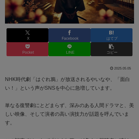
X
Facebook
はてブ
Pocket
LINE
コピー
2025.05.05
NHK時代劇「はぐれ鴉」が放送されるやいなや、「面白
い！」という声がSNSを中心に急増しています。
単なる復讐劇にとどまらず、深みのある人間ドラマと、美
しい映像、そして演者の高い演技力が話題を呼んでいま
す。