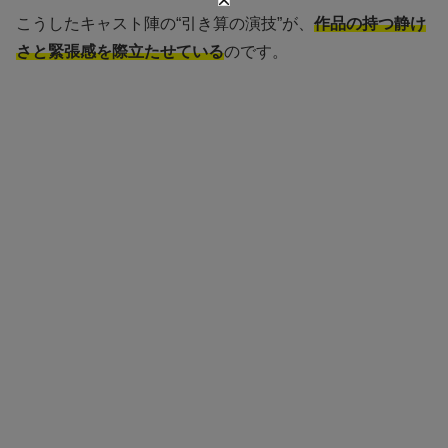
こうしたキャスト陣の“引き算の演技”が、
作品の持つ静け
さと緊張感を際立たせている
のです。