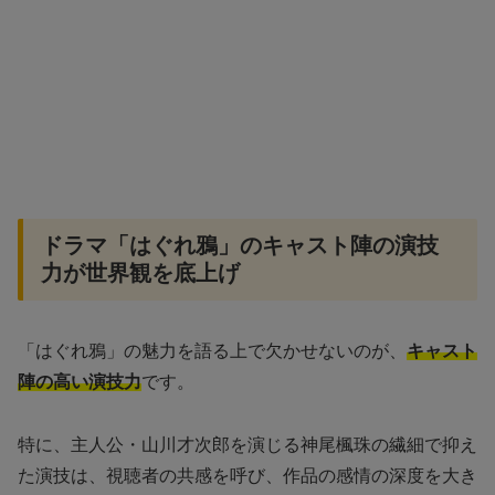
ドラマ「はぐれ鴉」のキャスト陣の演技
力が世界観を底上げ
「はぐれ鴉」の魅力を語る上で欠かせないのが、
キャスト
陣の高い演技力
です。
特に、主人公・山川才次郎を演じる神尾楓珠の繊細で抑え
た演技は、視聴者の共感を呼び、作品の感情の深度を大き