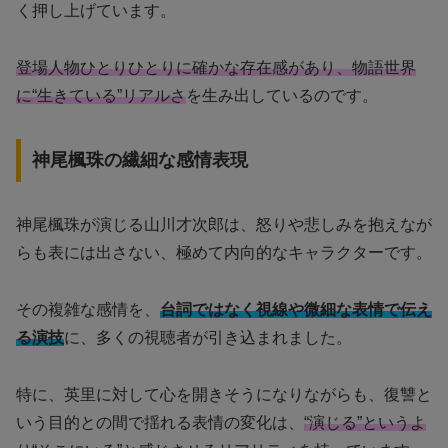
く押し上げています。
登場人物ひとりひとりに確かな存在感があり、物語世界
に“生きている”リアルさ
を生み出しているのです。
神尾楓珠の繊細な感情表現
神尾楓珠が演じる山川才次郎は、怒りや悲しみを抱えなが
らも表には出さない、極めて内向的なキャラクターです。
その複雑な感情を、
台詞ではなく視線や微細な表情で伝え
る演技
に、多くの視聴者が引き込まれました。
特に、英里に対して心を開きそうになりながらも、復讐と
いう目的との間で揺れる表情の変化は、
“演じる”というよ