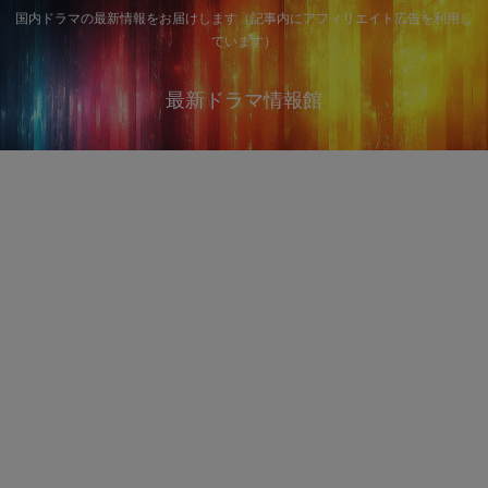
国内ドラマの最新情報をお届けします（記事内にアフィリエイト広告を利用し
ています）
最新ドラマ情報館