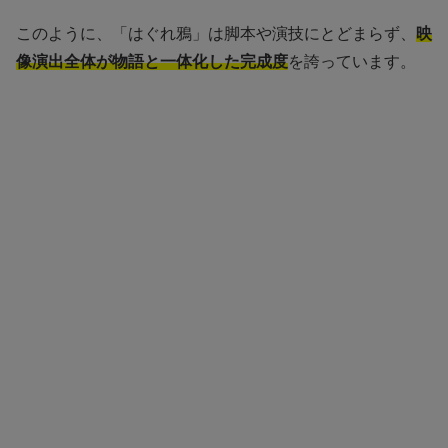
このように、「はぐれ鴉」は脚本や演技にとどまらず、
映
像演出全体が物語と一体化した完成度
を誇っています。