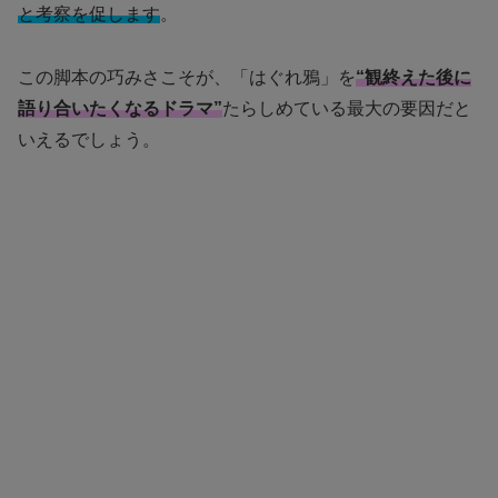
と考察を促します
。
この脚本の巧みさこそが、「はぐれ鴉」を
“観終えた後に
語り合いたくなるドラマ”
たらしめている最大の要因だと
いえるでしょう。