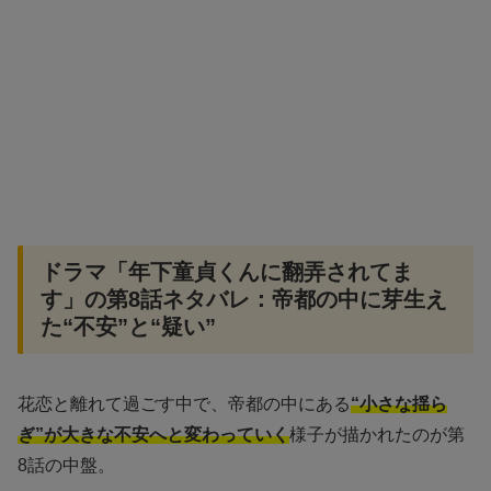
ドラマ「年下童貞くんに翻弄されてま
す」の第8話ネタバレ：帝都の中に芽生え
た“不安”と“疑い”
花恋と離れて過ごす中で、帝都の中にある
“小さな揺ら
ぎ”が大きな不安へと変わっていく
様子が描かれたのが第
8話の中盤。