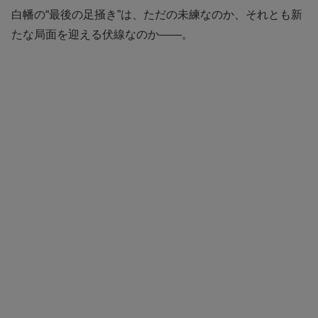
白幡の“最後の足掻き”は、ただの未練なのか、それとも新
たな局面を迎える伏線なのか――。