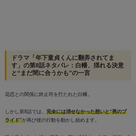
ドラマ「年下童貞くんに翻弄されてま
す」の第8話ネタバレ：白幡、揺れる決意
と“まだ間に合うかも”の一言
花恋との関係に終止符を打たれた白幡。
しかし第8話では、
完全には消せなかった想いと“男のプ
ライド”
が再び彼の行動を動かし始めます。