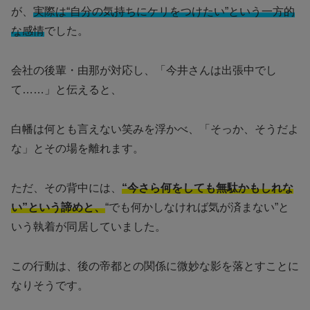
が、
実際は“自分の気持ちにケリをつけたい”という一方的
な感情
でした。
会社の後輩・由那が対応し、「今井さんは出張中でし
て……」と伝えると、
白幡は何とも言えない笑みを浮かべ、「そっか、そうだよ
な」とその場を離れます。
ただ、その背中には、
“今さら何をしても無駄かもしれな
い”という諦めと、
“でも何かしなければ気が済まない”と
いう執着が同居していました。
この行動は、後の帝都との関係に微妙な影を落とすことに
なりそうです。