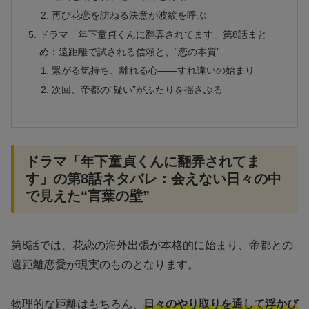
再び花恋を訪ねる決意が波紋を呼ぶ
ドラマ「年下童貞くんに翻弄されてます」第8話まと
め：遠距離で試される信頼と、“恋の本質”
繋がる気持ち、離れる心——すれ違いの始まり
次回、帝都の“疑い”がふたりを揺さぶる
ドラマ「年下童貞くんに翻弄されてま
す」の第8話ネタバレ：会えない日々の中
で見えた“言葉の壁”
第8話では、花恋の海外出張が本格的に始まり、帝都との
遠距離恋愛が現実のものとなります。
物理的な距離はもちろん、
日々のやり取りを通して浮かび