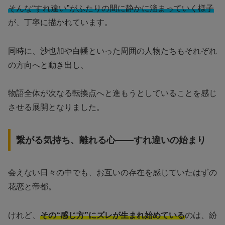
そんな“すれ違い”がふたりの間に静かに溜まっていく様子
が、丁寧に描かれています。
同時に、沙也加や白幡といった周囲の人物たちもそれぞれ
の方向へと動き出し、
物語全体が次なる転換点へと進もうとしていることを感じ
させる展開となりました。
繋がる気持ち、離れる心——すれ違いの始まり
会えない日々の中でも、お互いの存在を感じていたはずの
花恋と帝都。
けれど、
その“感じ方”にズレが生まれ始めている
のは、紛