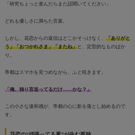
「研究ちょっと進んだらまた話聞いてください」
どれも優しさに満ちた言葉。
しかし、花恋からの返信はどこかそっけなく、
「ありがと
う」「おつかれさま」「またね」
と、定型的なものばか
り。
帝都はスマホを見つめながら、ふと呟きます。
「俺、独り言送ってるだけ……かな？」
この小さな違和感が、帝都の心に影を落とし始めるので
す。
花恋の“頑張ってる風”が生む孤独