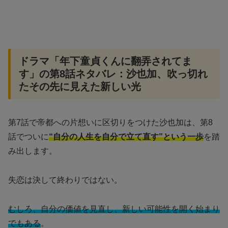
ドラマ「年下童貞くんに翻弄されてま
す」の第8話ネタバレ：沙也加、吹っ切れ
たその先に見えた新しい光
第7話で帝都への片想いに区切りをつけた沙也加は、第8
話でついに
“自分の人生を自分で立て直す”という一歩
を踏
み出します。
失恋は決して終わりではない。
むしろ、自分の価値を見直し、新しい可能性を開く始まり
でもある
。