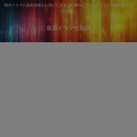
国内ドラマの最新情報をお届けします（記事内にアフィリエイト広告を利用し
ています）
最新ドラマ情報館