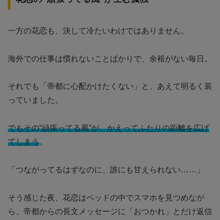
一方の花恋も、決して冷たいわけではありません。
海外での仕事は慣れないことばかりで、余裕がない毎日。
それでも「帝都に心配かけたくない」と、あえて明るく装
っていました。
でもその“頑張ってる風”が、かえってふたりの距離を広げ
てしまう
。
「つながってるはずなのに、誰にも甘えられない……」
そう感じた夜、花恋はベッドの中でスマホを見つめなが
ら、帝都からの長文メッセージに「おつかれ」とだけ返信