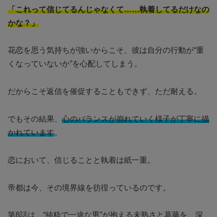
「これって信じてるんじゃなくて……執着してるだけなの
かな？」
花恋を思う気持ちが強いからこそ、彼は自分の行動が“重
くなっていないか”を心配してしまう。
だからこそ返信を催促することもできず、ただ耐える。
でもその結果、
心のバランスが崩れていく様子が丁寧に描
かれています
。
恋において、信じることと執着は紙一重。
帝都は今、その境界線を彷徨っているのです。
第8話は、“純粋で一途な男”が抱える未熟さと葛藤を、深