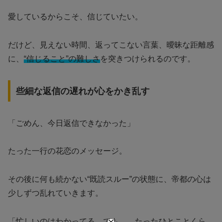
愛しているからこそ、信じていたい。
だけど、見えない時間、返ってこない言葉、曖昧な距離感
に、
“信じること”の難しさ
を突きつけられるのです。
些細な返信の遅れが心をかき乱す
「ごめん、今日返信できなかった」
たった一行の花恋のメッセージ。
その後に何も続かない“既読スルー”の状態に、帝都の心は
少しずつ乱れていきます。
「忙しいのはわかってる。でも……たったひとことくら