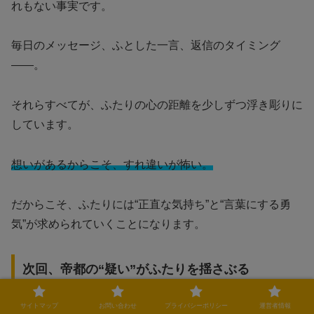
れもない事実です。
毎日のメッセージ、ふとした一言、返信のタイミング
――。
それらすべてが、ふたりの心の距離を少しずつ浮き彫りに
しています。
想いがあるからこそ、すれ違いが怖い。
だからこそ、ふたりには“正直な気持ち”と“言葉にする勇
気”が求められていくことになります。
次回、帝都の“疑い”がふたりを揺さぶる
サイトマップ
お問い合わせ
プライバシーポリシー
運営者情報