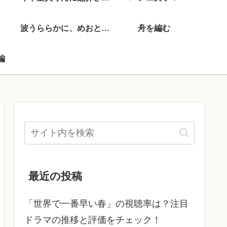
波うららかに、めおと日和
舟を編む
編
最近の投稿
「世界で一番早い春」の視聴率は？注目
ドラマの推移と評価をチェック！