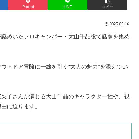
Pocket
LINE
コピー
2025.05.16
で謎めいたソロキャンパー・大山千晶役で話題を集め
ウトドア冒険に一線を引く“大人の魅力”を添えてい
江梨子さんが演じる大山千晶のキャラクター性や、視
理由に迫ります。