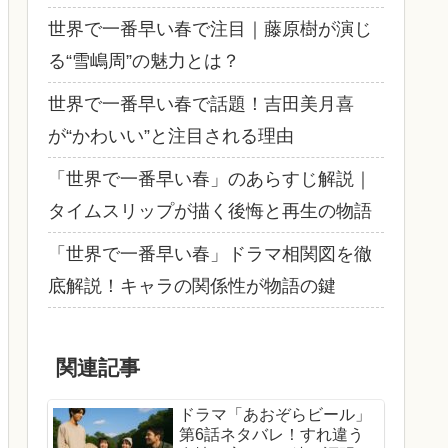
世界で一番早い春で注目｜藤原樹が演じ
る“雪嶋周”の魅力とは？
世界で一番早い春で話題！吉田美月喜
が“かわいい”と注目される理由
「世界で一番早い春」のあらすじ解説｜
タイムスリップが描く後悔と再生の物語
「世界で一番早い春」ドラマ相関図を徹
底解説！キャラの関係性が物語の鍵
関連記事
ドラマ「あおぞらビール」
第6話ネタバレ！すれ違う