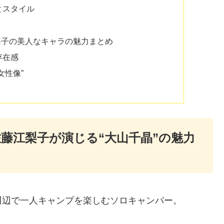
とスタイル
梨子の美人なキャラの魅力まとめ
存在感
女性像”
藤江梨子が演じる“大山千晶”の魅力
川辺で一人キャンプを楽しむソロキャンパー。