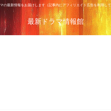
マの最新情報をお届けします（記事内にアフィリエイト広告を利用して
最新ドラマ情報館