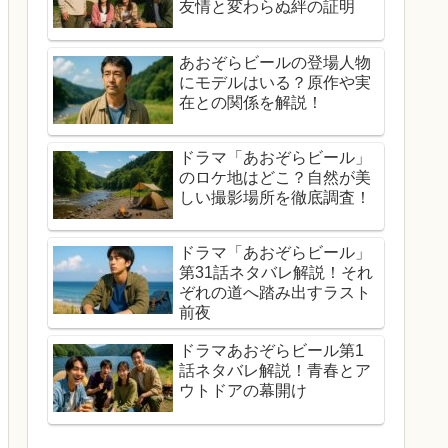
友情と変わらぬ絆の証明
あおぞらビールの登場人物
にモデルはいる？原作や実
在との関係を解説！
ドラマ「あおぞらビール」
のロケ地はどこ？自然が美
しい撮影場所を徹底調査！
ドラマ「あおぞらビール」
第31話ネタバレ解説！それ
ぞれの道へ踏み出すラスト
前夜
ドラマあおぞらビール第1
話ネタバレ解説！青春とア
ウトドアの幕開け