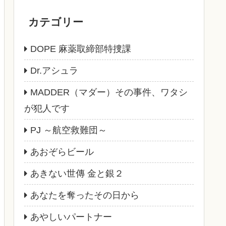
カテゴリー
DOPE 麻薬取締部特捜課
Dr.アシュラ
MADDER（マダー）その事件、ワタシ
が犯人です
PJ ～航空救難団～
あおぞらビール
あきない世傳 金と銀２
あなたを奪ったその日から
あやしいパートナー