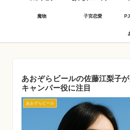
魔物
子宮恋愛
P
あおぞらビールの佐藤江梨子が
キャンパー役に注目
あおぞらビール