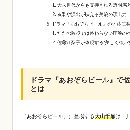
大人世代からも支持される透明感
衣装や演出が映える美貌の演出力
ドラマ『あおぞらビール』の佐藤江
ただの脇役では終わらない圧巻の
佐藤江梨子が体現する“美しく強い
ドラマ『あおぞらビール』で佐
とは
『あおぞらビール』に登場する
大山千晶
は、