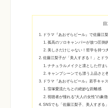
目
ドラマ『あおぞらビール』で佐藤江梨
孤高のソロキャンパーが放つ圧倒
美しさだけじゃない！哲学を持つ
佐藤江梨子が「美人すぎる！」とド
ナチュラルメイクと凛とした佇ま
キャンプシーンでも漂う上品さと
ドラマ『あおぞらビール』若手キャス
窪塚愛流たちとの絶妙な距離感
視聴者が憧れる“大人の女性”の象
SNSでも「佐藤江梨子、美人すぎる