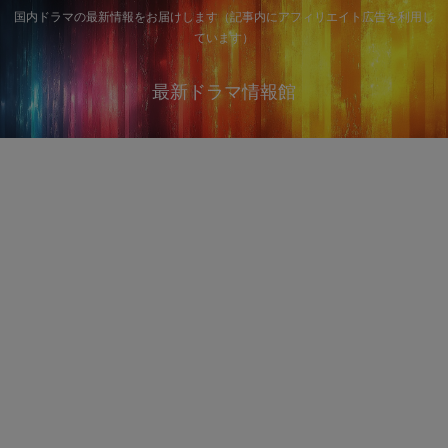
国内ドラマの最新情報をお届けします（記事内にアフィリエイト広告を利用し
ています）
最新ドラマ情報館