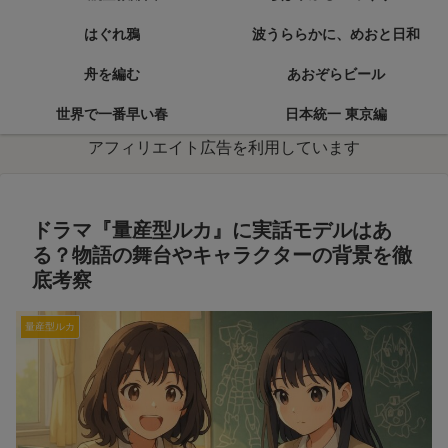
はぐれ鴉
波うららかに、めおと日和
舟を編む
あおぞらビール
世界で一番早い春
日本統一 東京編
アフィリエイト広告を利用しています
ドラマ『量産型ルカ』に実話モデルはあ
る？物語の舞台やキャラクターの背景を徹
底考察
量産型ルカ