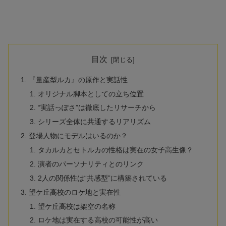
目次
『量産型ルカ』の原作と実話性
オリジナル脚本としての立ち位置
“実話っぽさ”は徹底したリサーチから
シリーズ全体に共通するリアリズム
登場人物にモデルはいるのか？
タカルカとセトルカの性格は実在の女子高生像？
演者のパーソナリティとのリンク
2人の関係性は“共感型”に構築されている
望ケ丘高校のロケ地と実在性
望ケ丘高校は架空の名称
ロケ地は実在する高校の可能性が高い