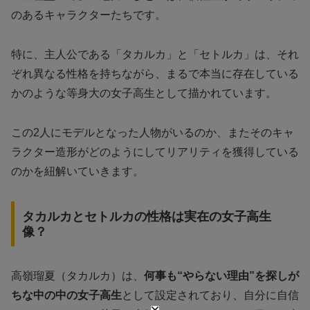
のあるキャラクターたちです。
特に、主人公である「タカルカ」と「セトルカ」は、それ
ぞれ異なる性格を持ちながら、まるで本当に存在している
かのような等身大の女子高生として描かれています。
この2人にモデルとなった人物がいるのか、またそのキャ
ラクター造形がどのようにしてリアリティを獲得している
のかを紐解いていきます。
タカルカとセトルカの性格は実在の女子高生
像？
高嶺瑠夏（タカルカ）は、
何事も“やらない理由”を探しが
ちな中の中の女子高生
として設定されており、自分に自信