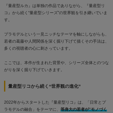
『量産型ルカ』は単独の作品でありながら、『量産型リ
コ』から続く“量産型シリーズ”の世界観を引き継いでいま
す。
プラモデルという一見ニッチなテーマを軸にしながらも、
若者の葛藤や人間関係を深く掘り下げて描くその手法は、
多くの視聴者の心に刺さっています。
ここでは、本作が生まれた背景や、シリーズ全体とのつな
がりを深く掘り下げていきます。
量産型リコから続く“世界観の進化”
2022年からスタートした『量産型リコ』は、「日常とプ
ラモデルの融合」をテーマに、
等身大の若者が“モノづく