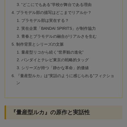
“どこにでもある”学校が舞台である理由
プラモデル部の描写はどこまでリアルか？
プラモデル部は実在する？
実在企業「BANDAI SPIRITS」が制作協力
青春とプラモデルの融合がリアルさを生む
制作背景とシリーズの文脈
量産型リコから続く“世界観の進化”
バンダイとテレビ東京の戦略的タッグ
シリーズが持つ「静かな革命」的価値
『量産型ルカ』は“実話のように感じられる”フィクショ
ン
『量産型ルカ』の原作と実話性