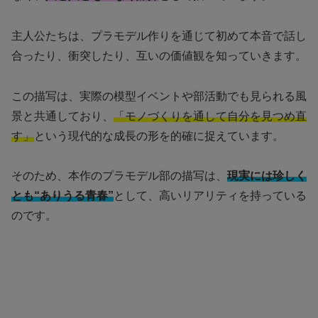
主人公たちは、プラモデル作りを通じて初めて本音で話し
合ったり、衝突したり、互いの価値観を知っていきます。
この描写は、実際の模型イベントや部活動でも見られる風
景と共通しており、
「モノづくりを通して自分を見つめ直
す」
という現代的な成長の形を的確に捉えています。
そのため、本作のプラモデル部の描写は、
現実には珍しく
とも“ありうる青春”
として、高いリアリティを持っている
のです。