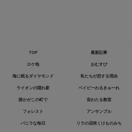
TOP
最新記事
ロケ地
おむすび
海に眠るダイヤモンド
私たちが恋する理由
ライオンの隠れ家
ベイビーわるきゅーれ
誰かがこの町で
宙わたる教室
フォレスト
アンサンブル
バニラな毎日
リラの花咲くけものみち