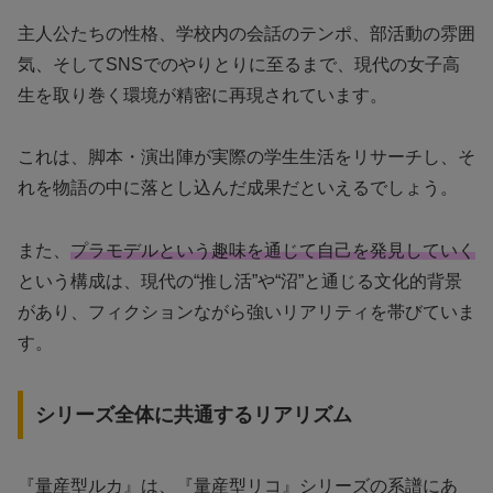
主人公たちの性格、学校内の会話のテンポ、部活動の雰囲
気、そしてSNSでのやりとりに至るまで、現代の女子高
生を取り巻く環境が精密に再現されています。
これは、脚本・演出陣が実際の学生生活をリサーチし、そ
れを物語の中に落とし込んだ成果だといえるでしょう。
また、
プラモデルという趣味を通じて自己を発見していく
という構成は、現代の“推し活”や“沼”と通じる文化的背景
があり、フィクションながら強いリアリティを帯びていま
す。
シリーズ全体に共通するリアリズム
『量産型ルカ』は、『量産型リコ』シリーズの系譜にあ