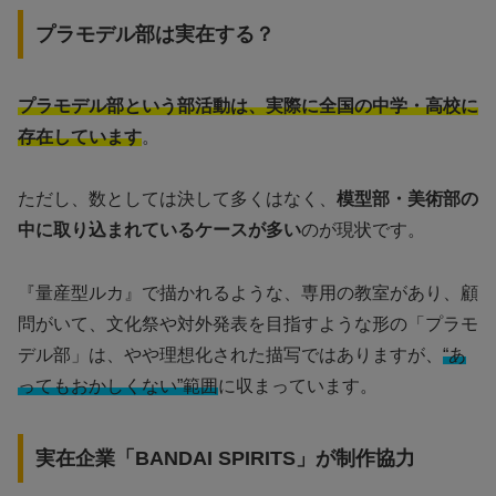
プラモデル部は実在する？
プラモデル部という部活動は、実際に全国の中学・高校に
存在しています
。
ただし、数としては決して多くはなく、
模型部・美術部の
中に取り込まれているケースが多い
のが現状です。
『量産型ルカ』で描かれるような、専用の教室があり、顧
問がいて、文化祭や対外発表を目指すような形の「プラモ
デル部」は、やや理想化された描写ではありますが、
“あ
ってもおかしくない”範囲
に収まっています。
実在企業「BANDAI SPIRITS」が制作協力