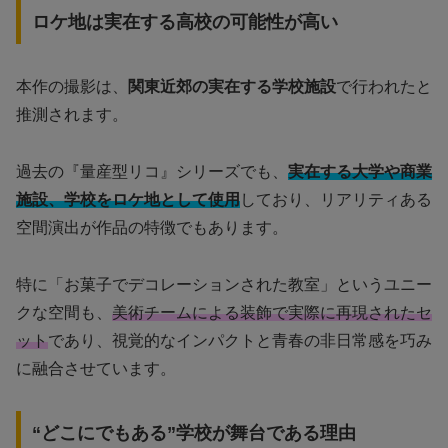
ロケ地は実在する高校の可能性が高い
本作の撮影は、
関東近郊の実在する学校施設
で行われたと
推測されます。
過去の『量産型リコ』シリーズでも、
実在する大学や商業
施設、学校をロケ地として使用
しており、リアリティある
空間演出が作品の特徴でもあります。
特に「お菓子でデコレーションされた教室」というユニー
クな空間も、
美術チームによる装飾で実際に再現されたセ
ット
であり、視覚的なインパクトと青春の非日常感を巧み
に融合させています。
“どこにでもある”学校が舞台である理由