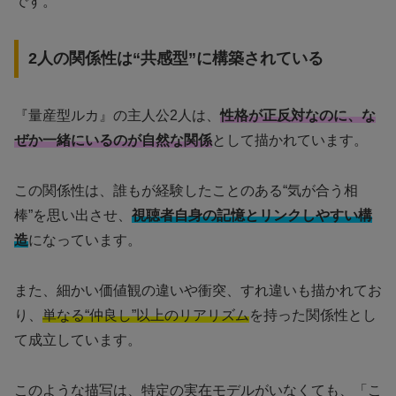
です。
2人の関係性は“共感型”に構築されている
『量産型ルカ』の主人公2人は、
性格が正反対なのに、な
ぜか一緒にいるのが自然な関係
として描かれています。
この関係性は、誰もが経験したことのある“気が合う相
棒”を思い出させ、
視聴者自身の記憶とリンクしやすい構
造
になっています。
また、細かい価値観の違いや衝突、すれ違いも描かれてお
り、
単なる“仲良し”以上のリアリズム
を持った関係性とし
て成立しています。
このような描写は、特定の実在モデルがいなくても、「こ