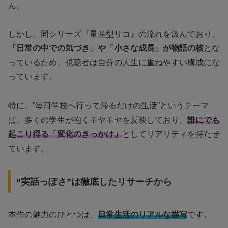
ん。
しかし、同シリーズ『量産型リコ』の流れを汲んでおり、
「日常の中での気づき」や「小さな成長」が物語の核
とな
っているため、視聴者は自分の人生に重ねやすい構成にな
っています。
特に、”毎日学校へ行って帰るだけの生活”というテーマ
は、多くの学生が抱くモヤモヤを反映しており、
誰にでも
起こり得る「変化のきっかけ」
としてリアリティを持たせ
ています。
“実話っぽさ”は徹底したリサーチから
本作の魅力のひとつは、
日常生活のリアルな描写
です。