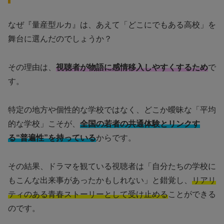
なぜ『量産型ルカ』は、あえて「どこにでもある高校」を
舞台に選んだのでしょうか？
その理由は、
視聴者が物語に感情移入しやすくするため
で
す。
特定の地方や個性的な学校ではなく、どこか曖昧な「平均
的な学校」こそが、
全国の若者の共通体験とリンクす
る“普遍性”を持っている
からです。
その結果、ドラマを観ている視聴者は「自分たちの学校に
もこんな出来事があったかもしれない」と錯覚し、
リアリ
ティのある青春ストーリーとして受け止める
ことができる
のです。