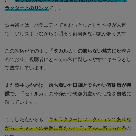
ラクターとのリンク
です。
賀喜遥香は、バラエティでもおっとりとした性格が人気
で、少しズボラながらも明るく前向きな印象があります。
この性格がそのまま
「タカルカ」の飾らない魅力
に反映さ
れており、視聴者にとって非常に親しみやすいキャラとし
て成立しています。
また筒井あやめは、
落ち着いた口調と柔らかい雰囲気が特
徴
で、「セトルカ」の冷静かつ想像力豊かな性格を自然に
演じています。
こうした点からも、
キャラクターはフィクションでありな
がら、キャストの実像に支えられてリアルに感じられる
の