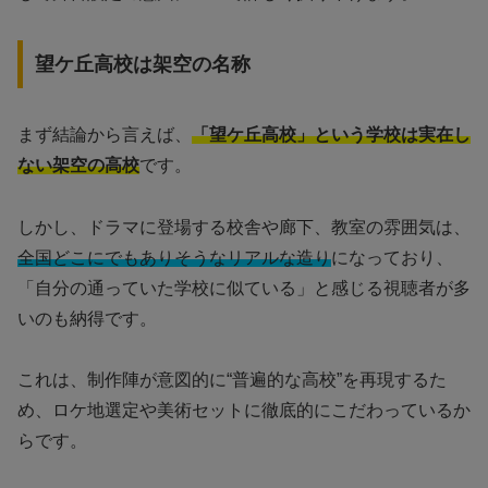
望ケ丘高校は架空の名称
まず結論から言えば、
「望ケ丘高校」という学校は実在し
ない架空の高校
です。
しかし、ドラマに登場する校舎や廊下、教室の雰囲気は、
全国どこにでもありそうなリアルな造り
になっており、
「自分の通っていた学校に似ている」と感じる視聴者が多
いのも納得です。
これは、制作陣が意図的に“普遍的な高校”を再現するた
め、ロケ地選定や美術セットに徹底的にこだわっているか
らです。