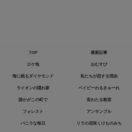
TOP
最新記事
ロケ地
おむすび
海に眠るダイヤモンド
私たちが恋する理由
ライオンの隠れ家
ベイビーわるきゅーれ
誰かがこの町で
宙わたる教室
フォレスト
アンサンブル
バニラな毎日
リラの花咲くけものみち