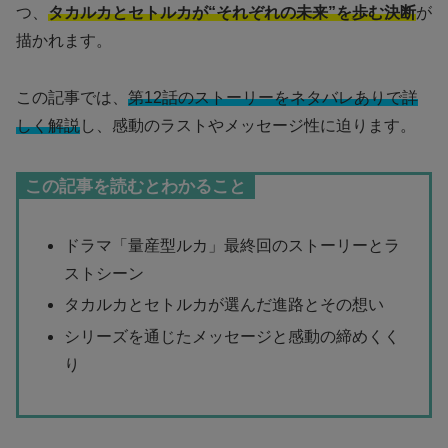
つ、
タカルカとセトルカが“それぞれの未来”を歩む決断
が
描かれます。
この記事では、
第12話のストーリーをネタバレありで詳
しく解説
し、感動のラストやメッセージ性に迫ります。
この記事を読むとわかること
ドラマ「量産型ルカ」最終回のストーリーとラ
ストシーン
タカルカとセトルカが選んだ進路とその想い
シリーズを通じたメッセージと感動の締めくく
り