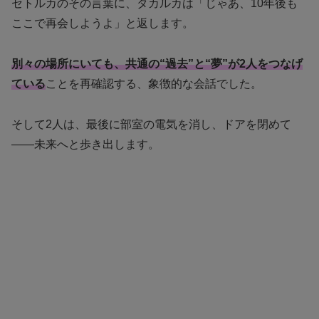
セトルカのその言葉に、タカルカは「じゃあ、10年後も
ここで再会しようよ」と返します。
別々の場所にいても、共通の“過去”と“夢”が2人をつなげ
ている
ことを再確認する、象徴的な会話でした。
そして2人は、最後に部室の電気を消し、ドアを閉めて
――未来へと歩き出します。