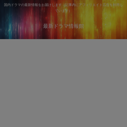
国内ドラマの最新情報をお届けします（記事内にアフィリエイト広告を利用し
ています）
最新ドラマ情報館