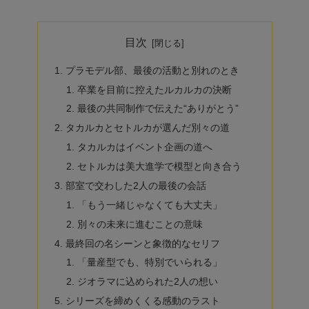
目次
プラモデル部、最後の活動と別れのとき
卒業を目前に控えたルカルカの決断
最後の共同制作で伝えた“ありがとう”
タカルカとセトルカが選んだ別々の道
タカルカはイベント企画の道へ
セトルカは美大進学で模型と向き合う
部室で交わした2人の最後の会話
「もう一緒じゃなくても大丈夫」
別々の未来に進むことの意味
最終回の名シーンと象徴的なセリフ
「量産型でも、特別でいられる」
ジオラマに込められた2人の想い
シリーズを締めくくる感動のラスト