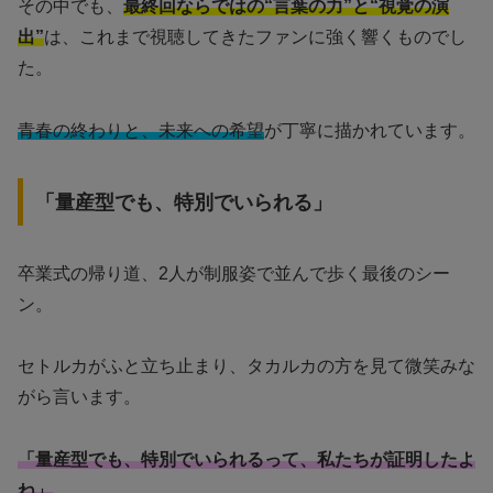
その中でも、
最終回ならではの“言葉の力”と“視覚の演
出”
は、これまで視聴してきたファンに強く響くものでし
た。
青春の終わりと、未来への希望
が丁寧に描かれています。
「量産型でも、特別でいられる」
卒業式の帰り道、2人が制服姿で並んで歩く最後のシー
ン。
セトルカがふと立ち止まり、タカルカの方を見て微笑みな
がら言います。
「量産型でも、特別でいられるって、私たちが証明したよ
ね」