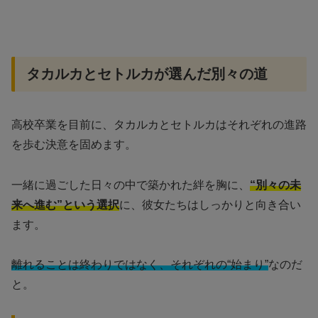
タカルカとセトルカが選んだ別々の道
高校卒業を目前に、タカルカとセトルカはそれぞれの進路
を歩む決意を固めます。
一緒に過ごした日々の中で築かれた絆を胸に、
“別々の未
来へ進む”という選択
に、彼女たちはしっかりと向き合い
ます。
離れることは終わりではなく、それぞれの“始まり”
なのだ
と。