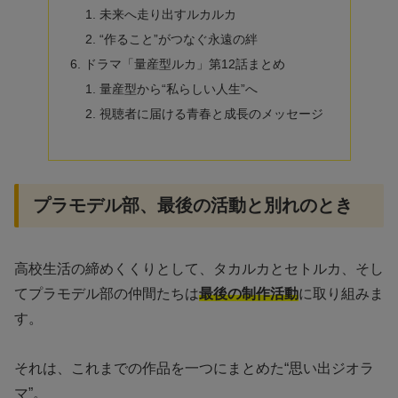
未来へ走り出すルカルカ
“作ること”がつなぐ永遠の絆
ドラマ「量産型ルカ」第12話まとめ
量産型から“私らしい人生”へ
視聴者に届ける青春と成長のメッセージ
プラモデル部、最後の活動と別れのとき
高校生活の締めくくりとして、タカルカとセトルカ、そし
てプラモデル部の仲間たちは
最後の制作活動
に取り組みま
す。
それは、これまでの作品を一つにまとめた“思い出ジオラ
マ”。