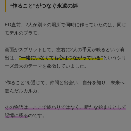
“作ること”がつなぐ永遠の絆
ED直前、2人が別々の場所で同時に作っていたのは、同じ
モデルのプラモ。
画面がスプリットして、左右に2人の手元が映るという演
出は、
“一緒にいなくても心はつながっている”
というシリ
ーズ最大のテーマを象徴していました。
“作ること”を通じて、仲間と出会い、自分を知り、未来へ
進んだルカルカ。
その物語は、ここで終わりではなく、新たな始まりとして
記憶に残る
のです。