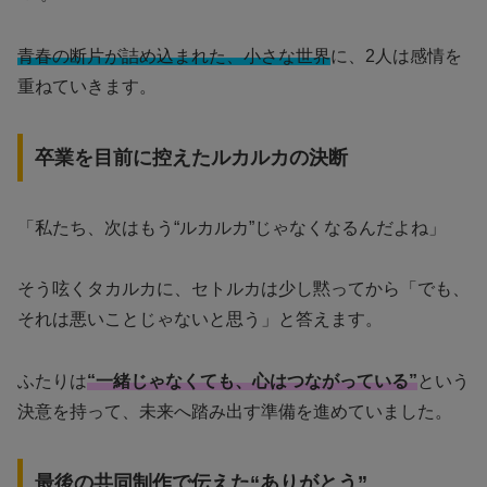
青春の断片が詰め込まれた、小さな世界
に、2人は感情を
重ねていきます。
卒業を目前に控えたルカルカの決断
「私たち、次はもう“ルカルカ”じゃなくなるんだよね」
そう呟くタカルカに、セトルカは少し黙ってから「でも、
それは悪いことじゃないと思う」と答えます。
ふたりは
“一緒じゃなくても、心はつながっている”
という
決意を持って、未来へ踏み出す準備を進めていました。
最後の共同制作で伝えた“ありがとう”