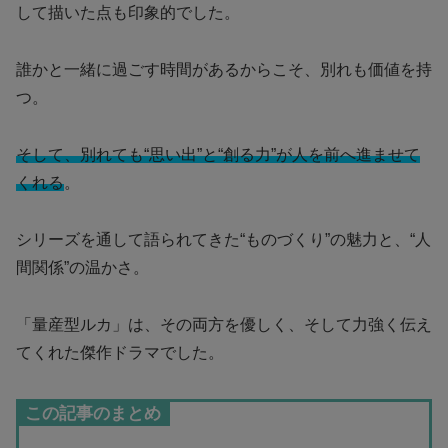
して描いた点も印象的でした。
誰かと一緒に過ごす時間があるからこそ、別れも価値を持
つ。
そして、別れても“思い出”と“創る力”が人を前へ進ませて
くれる
。
シリーズを通して語られてきた“ものづくり”の魅力と、“人
間関係”の温かさ。
「量産型ルカ」は、その両方を優しく、そして力強く伝え
てくれた傑作ドラマでした。
この記事のまとめ