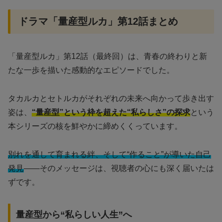
ドラマ「量産型ルカ」第12話まとめ
「量産型ルカ」第12話（最終回）は、青春の終わりと新
たな一歩を描いた感動的なエピソードでした。
タカルカとセトルカがそれぞれの未来へ向かって歩き出す
姿は、
“量産型”という枠を超えた“私らしさ”の探求
という
本シリーズの核を鮮やかに締めくくっています。
別れを通して育まれる絆、そして“作ること”が導いた自己
発見
――そのメッセージは、視聴者の心にも深く届いたは
ずです。
量産型から“私らしい人生”へ