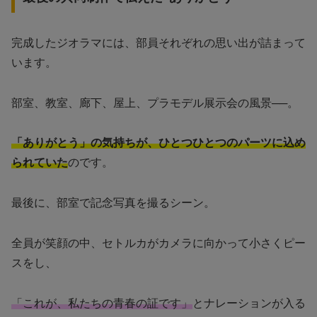
完成したジオラマには、部員それぞれの思い出が詰まって
います。
部室、教室、廊下、屋上、プラモデル展示会の風景──。
「ありがとう」の気持ちが、ひとつひとつのパーツに込め
られていた
のです。
最後に、部室で記念写真を撮るシーン。
全員が笑顔の中、セトルカがカメラに向かって小さくピー
スをし、
「これが、私たちの青春の証です」
とナレーションが入る