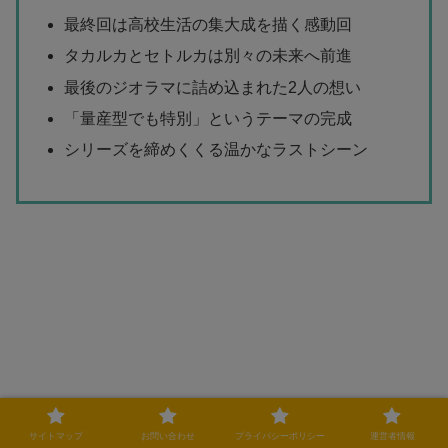
最終回は高校生活の集大成を描く感動回
タカルカとセトルカは別々の未来へ前進
最後のジオラマに詰め込まれた2人の想い
「量産型でも特別」というテーマの完成
シリーズを締めくくる温かなラストシーン
サイトマップ
お問い合わせ
プライバシーポリシー
運営者情報