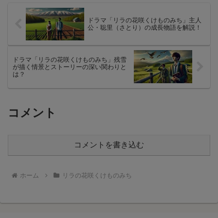
について知りたい方は、ぜひ最後までご
覧ください。
ドラマ「リラの花咲くけものみち」主人
公・聡里（さとり）の成長物語を解説！
ドラマ「リラの花咲くけものみち」残雪
が描く情景とストーリーの深い関わりと
は？
コメント
コメントを書き込む
ホーム
リラの花咲くけものみち