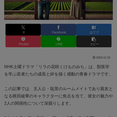
X
Facebook
はてブ
Pocket
LINE
コピー
2024.12.10
NHK土曜ドラマ「リラの花咲くけものみち」は、獣医学
を学ぶ若者たちの成長と絆を描く感動の青春ドラマです。
この記事では、主人公・聡里のルームメイトであり親友と
なる梶田綾華のキャラクターに焦点を当て、彼女の魅力や
2人の関係性について深掘りします。