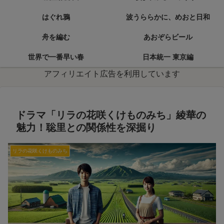
はぐれ鴉
波うららかに、めおと日和
舟を編む
あおぞらビール
世界で一番早い春
日本統一 東京編
アフィリエイト広告を利用しています
ドラマ「リラの花咲くけものみち」綾華の
魅力！聡里との関係性を深掘り
リラの花咲くけものみち