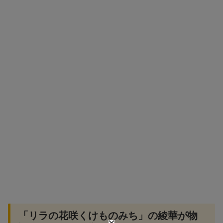
「リラの花咲くけものみち」の綾華が物