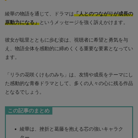
綾華の物語を通じて、ドラマは
「人とのつながりが成長の
原動力になる」
というメッセージを強く訴えかけます。
彼女が聡里とともに歩む姿は、視聴者に希望と勇気を与
え、物語全体を感動的に締めくくる重要な要素となってい
ます。
「リラの花咲くけものみち」は、友情や成長をテーマにし
た感動的な青春ドラマとして、多くの人々の心に残る作品
となるでしょう。
この記事のまとめ
綾華は、挫折と葛藤を抱える芯の強いキャラク
ター