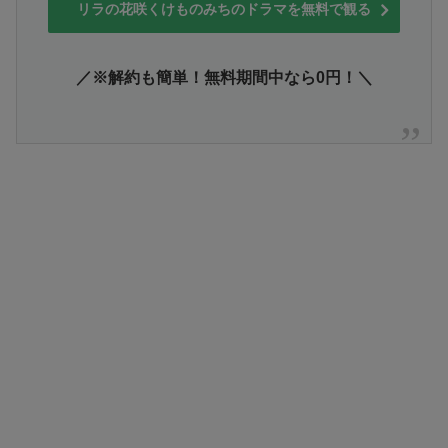
リラの花咲くけものみちのドラマを無料で観る
／※解約も簡単！無料期間中なら0円！＼