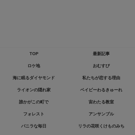
TOP
最新記事
ロケ地
おむすび
海に眠るダイヤモンド
私たちが恋する理由
ライオンの隠れ家
ベイビーわるきゅーれ
誰かがこの町で
宙わたる教室
フォレスト
アンサンブル
バニラな毎日
リラの花咲くけものみち