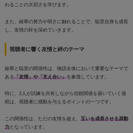
わることの大切さを学びます。
また、綾華の努力や弱さに触れることで、聡里自身も成長
し、友情の絆を深めていきます。
視聴者に響く友情と絆のテーマ
綾華と聡里の関係性は、物語全体において重要なテーマで
ある
「友情」や「支え合い」
を象徴しています。
特に、2人が試練を共有しながら信頼関係を築いていく過
程は、視聴者に感動を与えるポイントの一つです。
この関係性は、ただの友情を超え、
互いを成長させる原動
力
となっています。