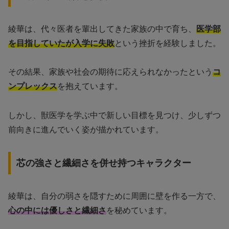
綾華は、代々医者を輩出してきた家族の中で育ち、
医学部
を目指していたが入学に失敗
という挫折を経験しました。
その結果、家族や社会の期待に応えられなかったという
コ
ンプレックス
を抱えています。
しかし、獣医学を学ぶ中で新しい目標を見つけ、少しずつ
前向きに進んでいく姿が描かれています。
芯の強さと繊細さを併せ持つキャラクター
綾華は、自分の弱さを隠すために周囲に壁を作る一方で、
心の中には優しさと繊細さ
を秘めています。