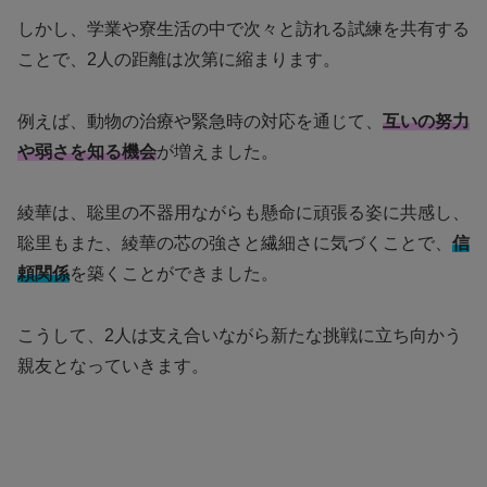
しかし、学業や寮生活の中で次々と訪れる試練を共有する
ことで、2人の距離は次第に縮まります。
例えば、動物の治療や緊急時の対応を通じて、
互いの努力
や弱さを知る機会
が増えました。
綾華は、聡里の不器用ながらも懸命に頑張る姿に共感し、
聡里もまた、綾華の芯の強さと繊細さに気づくことで、
信
頼関係
を築くことができました。
こうして、2人は支え合いながら新たな挑戦に立ち向かう
親友となっていきます。