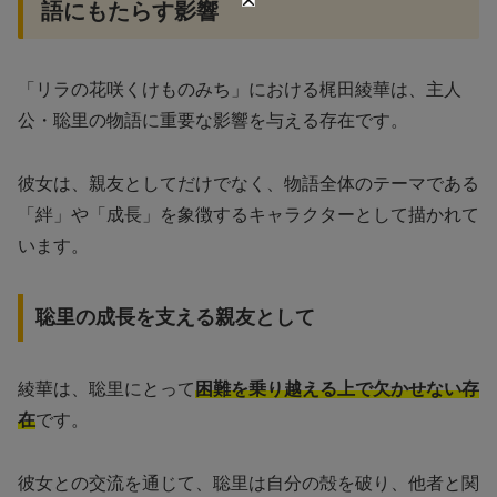
語にもたらす影響
「リラの花咲くけものみち」における梶田綾華は、主人
公・聡里の物語に重要な影響を与える存在です。
彼女は、親友としてだけでなく、物語全体のテーマである
「絆」や「成長」を象徴するキャラクターとして描かれて
います。
聡里の成長を支える親友として
綾華は、聡里にとって
困難を乗り越える上で欠かせない存
在
です。
彼女との交流を通じて、聡里は自分の殻を破り、他者と関