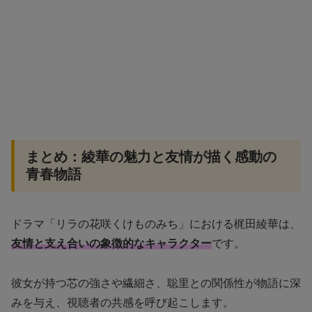
まとめ：綾華の魅力と友情が描く感動の
青春物語
ドラマ「リラの花咲くけものみち」における梶田綾華は、
友情と支え合いの象徴的なキャラクター
です。
彼女が持つ芯の強さや繊細さ、聡里との関係性が物語に深
みを与え、視聴者の共感を呼び起こします。