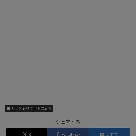
リラの花咲くけものみち
シェアする
X
Facebook
はてブ