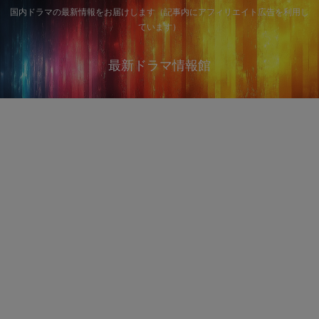
国内ドラマの最新情報をお届けします（記事内にアフィリエイト広告を利用し
ています）
最新ドラマ情報館