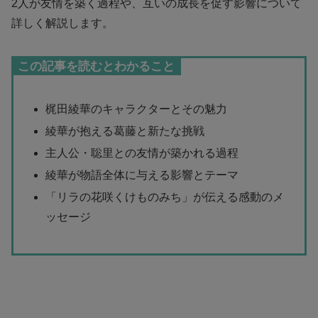
2人が友情を築く過程や、互いの成長を促す影響について
詳しく解説します。
この記事を読むとわかること
梶田綾華のキャラクターとその魅力
綾華が抱える葛藤と新たな挑戦
主人公・聡里との友情が築かれる過程
綾華が物語全体に与える影響とテーマ
「リラの花咲くけものみち」が伝える感動のメ
ッセージ