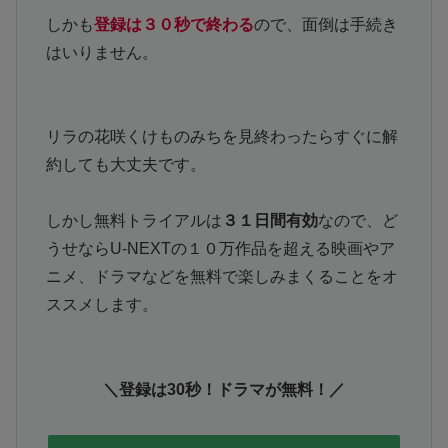
しかも
登録は３０秒で終わる
ので、面倒は手続き
はいりません。
リラの花咲くけものみちを見終わったらすぐに解
約しても大丈夫です。
しかし無料トライアルは
３１日間有効
なので、ど
うせならU-NEXTの１０万作品を超える映画やア
ニメ、ドラマなどを無料で楽しみまくることをオ
ススメします。
＼登録は30秒！ドラマが無料！／