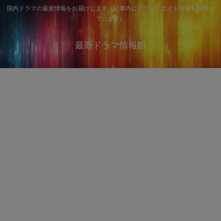
国内ドラマの最新情報をお届けします（記事内にアフィリエイト広告を利用し
ています）
最新ドラマ情報館