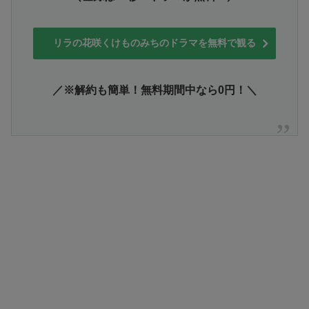
リラの花咲くけものみちのドラマを無料で観る
／※解約も簡単！無料期間中なら0円！＼