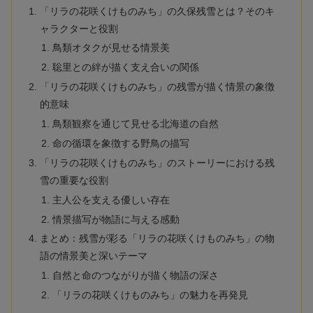
「リラの花咲くけものみち」の久保残雪とは？そのキ
ャラクターと役割
鳥類オタクが見せる情景美
聡里との絆が描く支え合いの関係
「リラの花咲くけものみち」の残雪が描く情景の象徴
的意味
鳥類観察を通じて見せる北海道の自然
命の循環を象徴する野鳥の描写
「リラの花咲くけものみち」のストーリーにおける残
雪の重要な役割
主人公を支える優しい存在
情景描写が物語に与える感動
まとめ：残雪が彩る「リラの花咲くけものみち」の物
語の情景美と深いテーマ
自然と命のつながりが描く物語の深さ
「リラの花咲くけものみち」の魅力を再発見