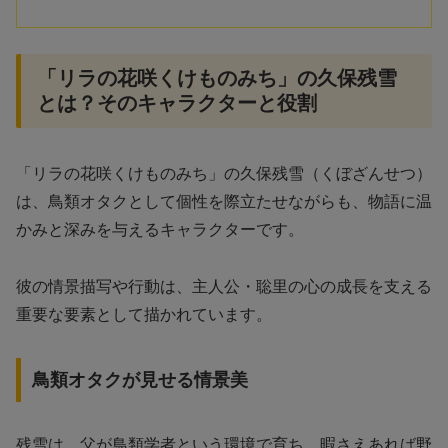
「リラの花咲くけものみち」の久保残雪
とは？そのキャラクターと役割
「リラの花咲くけものみち」の久保残雪（くぼざんせつ）
は、鳥類オタクとして個性を際立たせながらも、物語に温
かみと深みを与えるキャラクターです。
彼の情景描写や行動は、主人公・聡里の心の成長を支える
重要な要素として描かれています。
鳥類オタクが見せる情景美
残雪は、父が鳥類学者という環境で育ち、暇さえあれば野