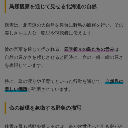
鳥類観察を通じて見せる北海道の自然
残雪は、北海道の大自然を舞台に野鳥の観察を行い、その
美しさを主人公・聡里や視聴者に伝えます。
彼の言葉を通じて描かれる、
四季折々の鳥たちの営み
は、
自然の豊かさを感じさせると同時に、命の一瞬一瞬の尊さ
を表現しています。
特に、鳥の渡りや子育てといった行動を通じて、
自然界の
美しい循環
が強調されています。
命の循環を象徴する野鳥の描写
残雪が最も感動を覚えるのは、命が次世代へと引き継がれ