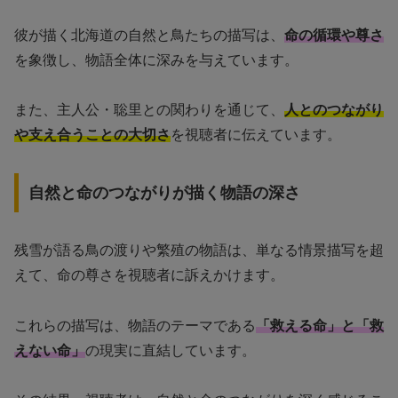
彼が描く北海道の自然と鳥たちの描写は、
命の循環や尊さ
を象徴し、物語全体に深みを与えています。
また、主人公・聡里との関わりを通じて、
人とのつながり
や支え合うことの大切さ
を視聴者に伝えています。
自然と命のつながりが描く物語の深さ
残雪が語る鳥の渡りや繁殖の物語は、単なる情景描写を超
えて、命の尊さを視聴者に訴えかけます。
これらの描写は、物語のテーマである
「救える命」と「救
えない命」
の現実に直結しています。