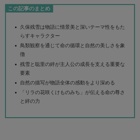
この記事のまとめ
久保残雪は物語に情景美と深いテーマ性をもた
らすキャラクター
鳥類観察を通じて命の循環と自然の美しさを象
徴
残雪と聡里の絆が主人公の成長を支える重要な
要素
自然の描写が物語全体の感動をより深める
「リラの花咲くけものみち」が伝える命の尊さ
と絆の力