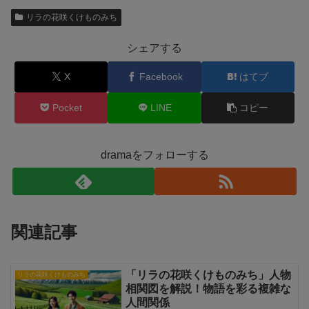
リラの花咲くけものみち
シェアする
X
Facebook
はてブ
Pocket
LINE
コピー
dramaをフォローする
関連記事
「リラの花咲くけものみち」人物
リラの花咲くけものみち
相関図を解説！物語を彩る複雑な
人間関係