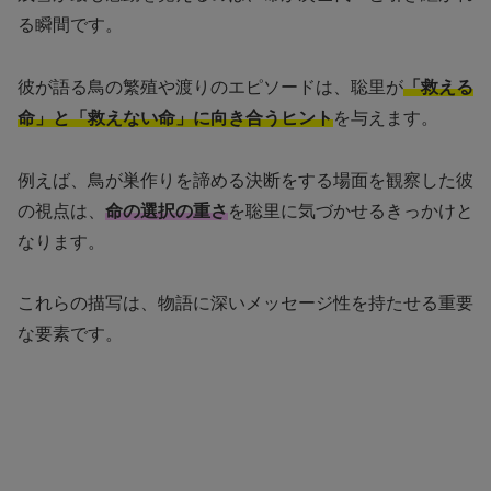
る瞬間です。
彼が語る鳥の繁殖や渡りのエピソードは、聡里が
「救える
命」と「救えない命」に向き合うヒント
を与えます。
例えば、鳥が巣作りを諦める決断をする場面を観察した彼
の視点は、
命の選択の重さ
を聡里に気づかせるきっかけと
なります。
これらの描写は、物語に深いメッセージ性を持たせる重要
な要素です。