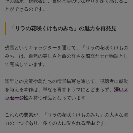
その結果、視聴者は、自然と命のつながりを深く感じるこ
とができるのです。
「リラの花咲くけものみち」の魅力を再発見
残雪というキャラクターを通じて、「リラの花咲くけもの
みち」は、自然の美しさと命の尊さを際立たせた物語とし
て完成しています。
聡里との交流や鳥たちの情景描写を通じて、視聴者に感動
を与える本作は、単なる青春ドラマにとどまらず、
深いメ
ッセージ性
を持つ作品となっています。
これらの要素が、「リラの花咲くけものみち」の大きな魅
力の一つであり、多くの人に愛される理由です。