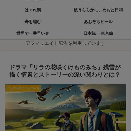
はぐれ鴉
波うららかに、めおと日和
舟を編む
あおぞらビール
世界で一番早い春
日本統一 東京編
アフィリエイト広告を利用しています
ドラマ「リラの花咲くけものみち」残雪が
描く情景とストーリーの深い関わりとは？
リラの花咲くけものみち