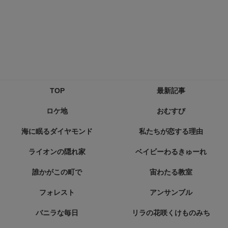
TOP
最新記事
ロケ地
おむすび
海に眠るダイヤモンド
私たちが恋する理由
ライオンの隠れ家
ベイビーわるきゅーれ
誰かがこの町で
宙わたる教室
フォレスト
アンサンブル
バニラな毎日
リラの花咲くけものみち