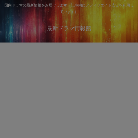
国内ドラマの最新情報をお届けします（記事内にアフィリエイト広告を利用し
ています）
最新ドラマ情報館