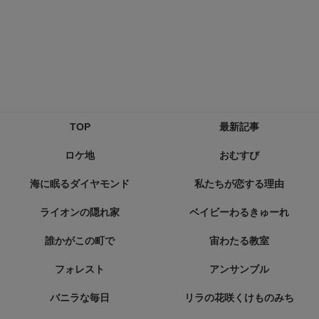
TOP
最新記事
ロケ地
おむすび
海に眠るダイヤモンド
私たちが恋する理由
ライオンの隠れ家
ベイビーわるきゅーれ
誰かがこの町で
宙わたる教室
フォレスト
アンサンブル
バニラな毎日
リラの花咲くけものみち