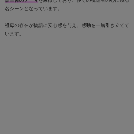
語全体のテーマ
を象徴しており、多くの視聴者の心に残る
名シーンとなっています。
祖母の存在が物語に安心感を与え、感動を一層引き立てて
います。