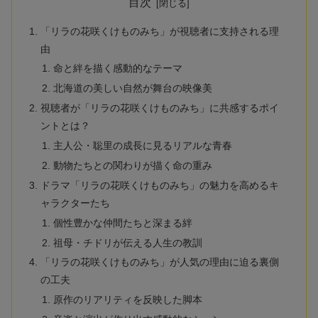
目次
「リラの花咲くけものみち」が視聴者に支持される理
由
命と絆を描く感動的なテーマ
北海道の美しい自然が舞台の映像美
視聴者が「リラの花咲くけものみち」に共感するポイ
ントとは？
主人公・聡里の成長に見るリアルな青春
動物たちとの関わりが描く命の重み
ドラマ「リラの花咲くけものみち」の魅力を高めるキ
ャラクターたち
個性豊かな仲間たちと深まる絆
祖母・チドリが伝える人生の教訓
「リラの花咲くけものみち」が人気の理由に迫る裏側
の工夫
原作のリアリティを反映した脚本