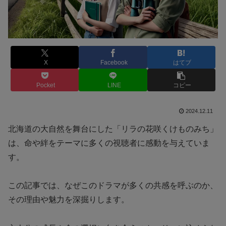
X
Facebook
はてブ
Pocket
LINE
コピー
2024.12.11
北海道の大自然を舞台にした「リラの花咲くけものみち」
は、命や絆をテーマに多くの視聴者に感動を与えていま
す。
この記事では、なぜこのドラマが多くの共感を呼ぶのか、
その理由や魅力を深掘りします。