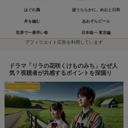
はぐれ鴉
波うららかに、めおと日和
舟を編む
あおぞらビール
世界で一番早い春
日本統一 東京編
アフィリエイト広告を利用しています
ドラマ「リラの花咲くけものみち」なぜ人
気？視聴者が共感するポイントを深掘り
リラの花咲くけものみち