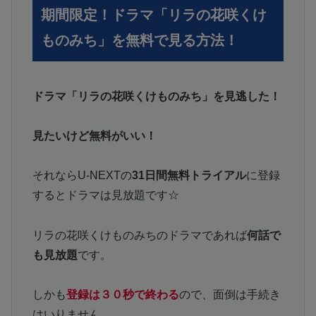
期間限定！ドラマ「リラの花咲くけ
ものみち」を無料で見る方法！
ドラマ「リラの花咲くけものみち」を見逃した！
見たいけど無料がいい！
それならU-NEXTの
31日間無料トライアル
に登録
するとドラマは見放題です☆
リラの花咲くけものみちのドラマであれば
何話で
も見放題
です。
しかも
登録は３０秒で終わる
ので、面倒は手続き
はいりません。