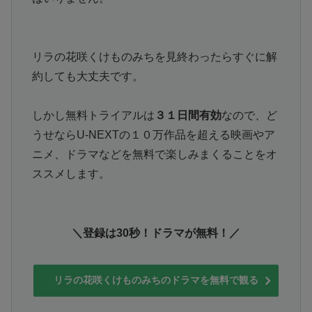
リラの花咲くけものみちを見終わったらすぐに解
約しても大丈夫です。
しかし無料トライアルは
３１日間有効
なので、ど
うせならU-NEXTの１０万作品を超える映画やア
ニメ、ドラマなどを無料で楽しみまくることをオ
ススメします。
＼登録は30秒！ドラマが無料！／
リラの花咲くけものみちのドラマを無料で観る