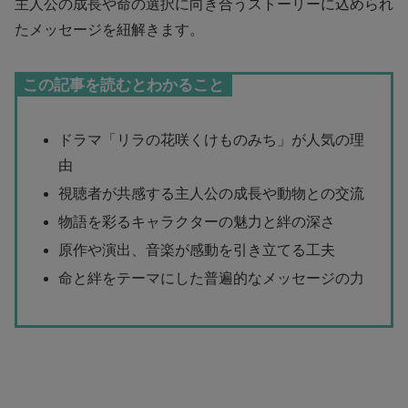
主人公の成長や命の選択に向き合うストーリーに込められ
たメッセージを紐解きます。
この記事を読むとわかること
ドラマ「リラの花咲くけものみち」が人気の理
由
視聴者が共感する主人公の成長や動物との交流
物語を彩るキャラクターの魅力と絆の深さ
原作や演出、音楽が感動を引き立てる工夫
命と絆をテーマにした普遍的なメッセージの力