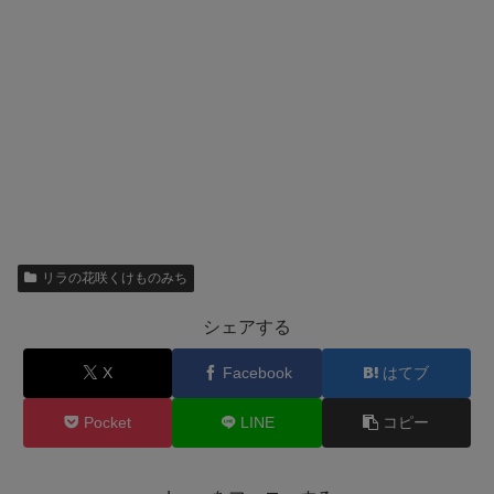
リラの花咲くけものみち
シェアする
X
Facebook
はてブ
Pocket
LINE
コピー