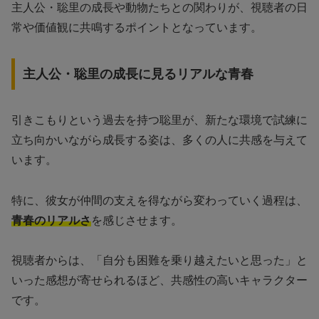
主人公・聡里の成長や動物たちとの関わりが、視聴者の日
常や価値観に共鳴するポイントとなっています。
主人公・聡里の成長に見るリアルな青春
引きこもりという過去を持つ聡里が、新たな環境で試練に
立ち向かいながら成長する姿は、多くの人に共感を与えて
います。
特に、彼女が仲間の支えを得ながら変わっていく過程は、
青春のリアルさ
を感じさせます。
視聴者からは、「自分も困難を乗り越えたいと思った」と
いった感想が寄せられるほど、共感性の高いキャラクター
です。