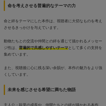
命を考えさせる普遍的なテーマの力
命と絆をテーマにした本作は、視聴者に大切なものを考え
させるきっかけを与えています。
動物たちとの交流や仲間との絆を通じて描かれるメッセー
ジ性は、
普遍的で共感しやすいテーマ
として多くの支持を
集めています。
また、視聴後に心に残る深い余韻が、本作の魅力をより強
くしています。
未来を感じさせる希望に満ちた物語
主人公・聡里の成長や、仲間たちとの絆が描かれる本作