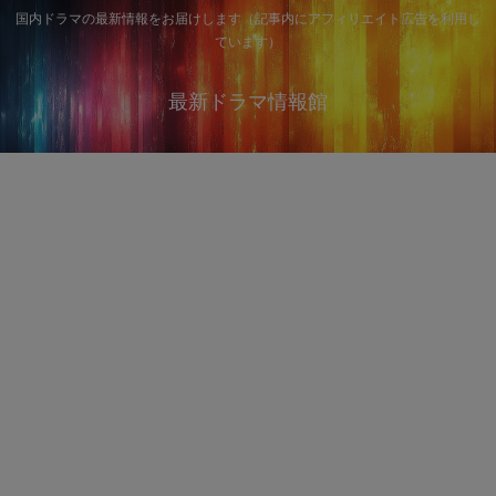
国内ドラマの最新情報をお届けします（記事内にアフィリエイト広告を利用し
ています）
最新ドラマ情報館