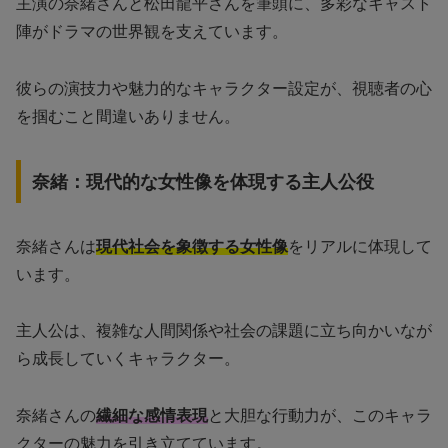
主演の奈緒さんと松田龍平さんを筆頭に、多彩なキャスト
陣がドラマの世界観を支えています。
彼らの演技力や魅力的なキャラクター設定が、視聴者の心
を掴むこと間違いありません。
奈緒：現代的な女性像を体現する主人公役
奈緒さんは
現代社会を象徴する女性像
をリアルに体現して
います。
主人公は、複雑な人間関係や社会の課題に立ち向かいなが
ら成長していくキャラクター。
奈緒さんの
繊細な感情表現
と大胆な行動力が、このキャラ
クターの魅力を引き立てています。