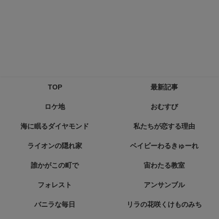
TOP
最新記事
ロケ地
おむすび
海に眠るダイヤモンド
私たちが恋する理由
ライオンの隠れ家
ベイビーわるきゅーれ
誰かがこの町で
宙わたる教室
フォレスト
アンサンブル
バニラな毎日
リラの花咲くけものみち