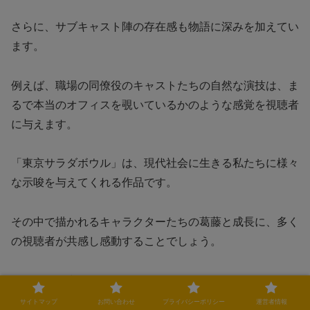
さらに、サブキャスト陣の存在感も物語に深みを加えてい
ます。
例えば、職場の同僚役のキャストたちの自然な演技は、ま
るで本当のオフィスを覗いているかのような感覚を視聴者
に与えます。
「東京サラダボウル」は、現代社会に生きる私たちに様々
な示唆を与えてくれる作品です。
その中で描かれるキャラクターたちの葛藤と成長に、多く
の視聴者が共感し感動することでしょう。
ぜひその魅力を、自らの目で確かめてみてください！
サイトマップ
お問い合わせ
プライバシーポリシー
運営者情報