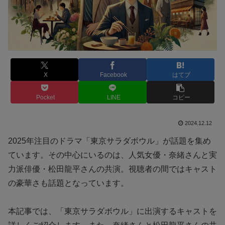
X
Facebook
はてブ
Pocket
LINE
コピー
2024.12.12
2025年注目のドラマ「東京サラダボウル」が話題を集め
ています。その中心にいるのは、人気女優・奈緒さんと実
力派俳優・松田龍平さんの共演。視聴者の間ではキャスト
の豪華さも話題となっています。
本記事では、「東京サラダボウル」に出演するキャストを