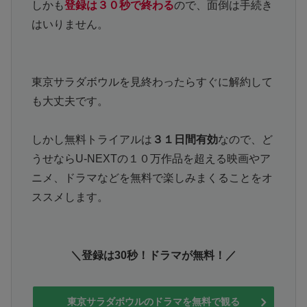
しかも
登録は３０秒で終わる
ので、面倒は手続き
はいりません。
東京サラダボウルを見終わったらすぐに解約して
も大丈夫です。
しかし無料トライアルは
３１日間有効
なので、ど
うせならU-NEXTの１０万作品を超える映画やア
ニメ、ドラマなどを無料で楽しみまくることをオ
ススメします。
＼登録は30秒！ドラマが無料！／
東京サラダボウルのドラマを無料で観る