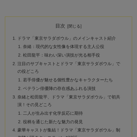
目次
ドラマ「東京サラダボウル」のメインキャスト紹介
奈緒：現代的な女性像を体現する主人公役
松田龍平：味わい深い演技が光る相手役
注目のサブキャストとドラマ「東京サラダボウル」で
の役どころ
若手俳優が魅せる個性豊かなキャラクターたち
ベテラン俳優陣の存在感あふれる演技
奈緒と松田龍平、ドラマ「東京サラダボウル」で初共
演！その見どころ
二人が生み出す化学反応に期待
役柄を通じた新たな魅力の発見
豪華キャストが集結！ドラマ「東京サラダボウル」制