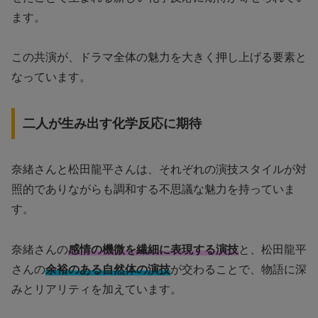
ます。
この共演が、ドラマ全体の魅力を大きく押し上げる要素と
なっています。
二人が生み出す化学反応に期待
奈緒さんと松田龍平さんは、それぞれの演技スタイルが対
照的でありながらも調和する不思議な魅力を持っていま
す。
奈緒さんの
感情の機微を繊細に表現する演技
と、松田龍平
さんの
余裕のある自然体の演技
が交わることで、物語に深
みとリアリティを加えています。