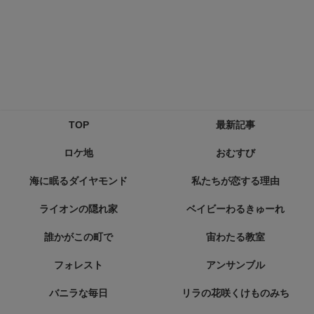
TOP
最新記事
ロケ地
おむすび
海に眠るダイヤモンド
私たちが恋する理由
ライオンの隠れ家
ベイビーわるきゅーれ
誰かがこの町で
宙わたる教室
フォレスト
アンサンブル
バニラな毎日
リラの花咲くけものみち