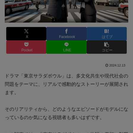
X
Facebook
はてブ
Pocket
LINE
コピー
2024.12.13
ドラマ「東京サラダボウル」は、多文化共生や現代社会の
問題をテーマに、リアルで感動的なストーリーが展開され
ます。
そのリアリティから、どのようなエピソードがモデルにな
っているのか気になる視聴者も多いはずです。