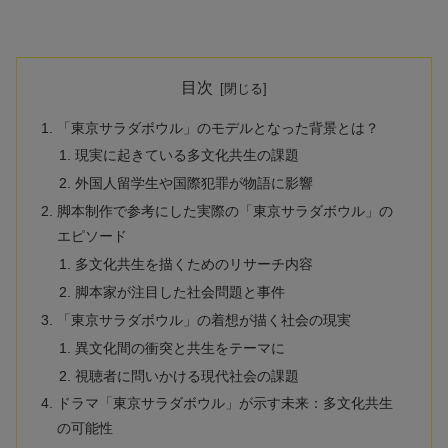
目次
「東京サラダボウル」のモデルとなった背景とは？
現実に起きている多文化共生の課題
外国人留学生や国際犯罪が物語に影響
脚本制作で参考にした実際の「東京サラダボウル」の
エピソード
多文化共生を描くためのリサーチ内容
脚本家が注目した社会問題と事件
「東京サラダボウル」の着想が描く社会の現実
異文化間の衝突と共生をテーマに
視聴者に問いかける現代社会の課題
ドラマ「東京サラダボウル」が示す未来：多文化共生
の可能性