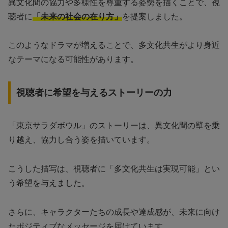
異文化間の協力や多様性を尊重する姿勢を描くことで、視
聴者に
「未来の社会の在り方」
を提案しました。
このようなドラマが増えることで、多文化共生がより身近
なテーマになる可能性があります。
視聴者に希望を与えるストーリーの力
「東京サラダボウル」のストーリーは、異文化間の壁を乗
り越え、協力し合う姿を描いています。
こうした描写は、視聴者に「多文化共生は実現可能」とい
う希望を与えました。
さらに、キャラクターたちの成長や達成感が、未来に向け
たポジティブなメッセージを届けています。