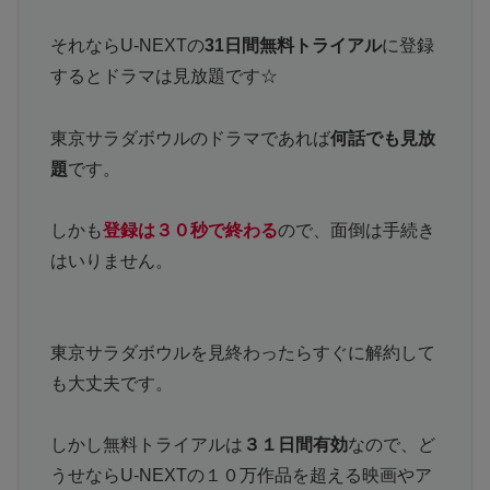
それならU-NEXTの
31日間無料トライアル
に登録
するとドラマは見放題です☆
東京サラダボウルのドラマであれば
何話でも見放
題
です。
しかも
登録は３０秒で終わる
ので、面倒は手続き
はいりません。
東京サラダボウルを見終わったらすぐに解約して
も大丈夫です。
しかし無料トライアルは
３１日間有効
なので、ど
うせならU-NEXTの１０万作品を超える映画やア