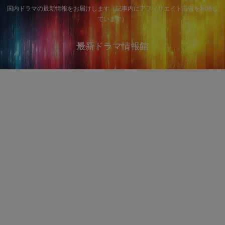
国内ドラマの最新情報をお届けします（記事内にアフィリエイト広告を利用し
ています）
最新ドラマ情報館