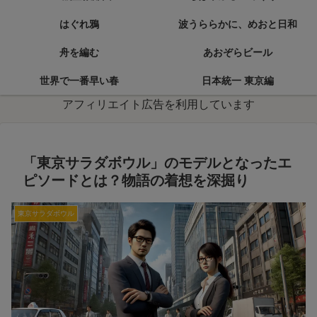
はぐれ鴉
波うららかに、めおと日和
舟を編む
あおぞらビール
世界で一番早い春
日本統一 東京編
アフィリエイト広告を利用しています
「東京サラダボウル」のモデルとなったエ
ピソードとは？物語の着想を深掘り
東京サラダボウル