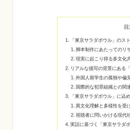
目
「東京サラダボウル」のス
脚本制作にあたってのリ
現実に起こり得る多文化
リアルな描写の背景にある
外国人留学生の孤独や偏
国際的な犯罪組織との関
「東京サラダボウル」に込
異文化理解と多様性を受
視聴者に問いかける現代
実話に基づく「東京サラダ