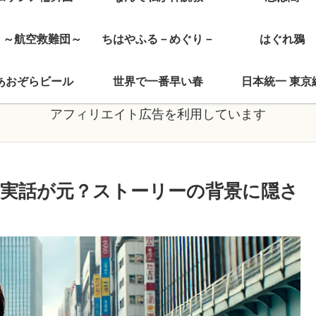
J ～航空救難団～
ちはやふる－めぐり－
はぐれ鴉
あおぞらビール
世界で一番早い春
日本統一 東京
アフィリエイト広告を利用しています
実話が元？ストーリーの背景に隠さ