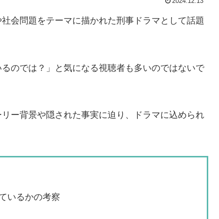
2024.12.13
や社会問題をテーマに描かれた刑事ドラマとして話題
いるのでは？」と気になる視聴者も多いのではないで
ーリー背景や隠された事実に迫り、ドラマに込められ
ているかの考察