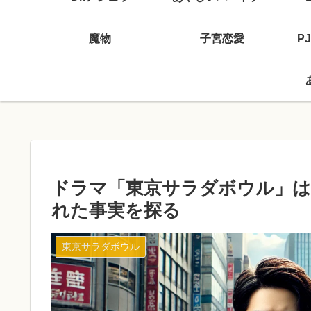
魔物
子宮恋愛
P
ドラマ「東京サラダボウル」は
れた事実を探る
東京サラダボウル