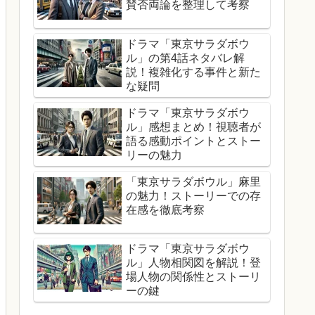
賛否両論を整理して考察
ドラマ「東京サラダボウ
ル」の第4話ネタバレ解
説！複雑化する事件と新た
な疑問
ドラマ「東京サラダボウ
ル」感想まとめ！視聴者が
語る感動ポイントとストー
リーの魅力
「東京サラダボウル」麻里
の魅力！ストーリーでの存
在感を徹底考察
ドラマ「東京サラダボウ
ル」人物相関図を解説！登
場人物の関係性とストーリ
ーの鍵