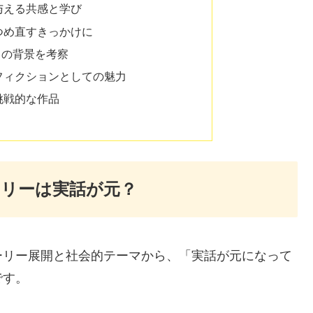
与える共感と学び
つめ直すきっかけに
」の背景を考察
フィクションとしての魅力
挑戦的な作品
リーは実話が元？
ーリー展開と社会的テーマから、「実話が元になって
です。