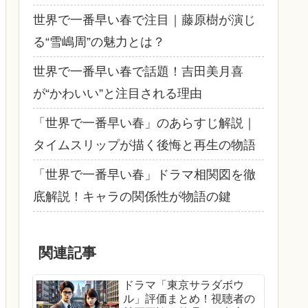
世界で一番早い春で注目｜藤原樹が演じ
る“雪嶋周”の魅力とは？
世界で一番早い春で話題！吉田美月喜
が“かわいい”と注目される理由
「世界で一番早い春」のあらすじ解説｜
タイムスリップが描く後悔と再生の物語
「世界で一番早い春」ドラマ相関図を徹
底解説！キャラの関係性が物語の鍵
関連記事
ドラマ「東京サラダボウ
ル」評価まとめ！視聴者の