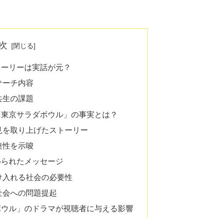
次
トーリーは実話が元？
サーチ内容
共生の課題
「東京サラダボウル」の事実とは？
見を取り上げたストーリー
連性を示唆
められたメッセージ
け入れる社会の必要性
社会への問題提起
ボウル」のドラマが視聴者に与える影響