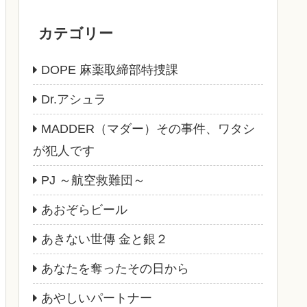
カテゴリー
DOPE 麻薬取締部特捜課
Dr.アシュラ
MADDER（マダー）その事件、ワタシ
が犯人です
PJ ～航空救難団～
あおぞらビール
あきない世傳 金と銀２
あなたを奪ったその日から
あやしいパートナー