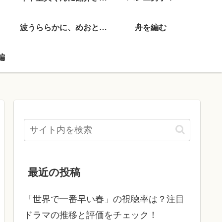
波うららかに、めおと日和
舟を編む
編
最近の投稿
「世界で一番早い春」の視聴率は？注目
ドラマの推移と評価をチェック！