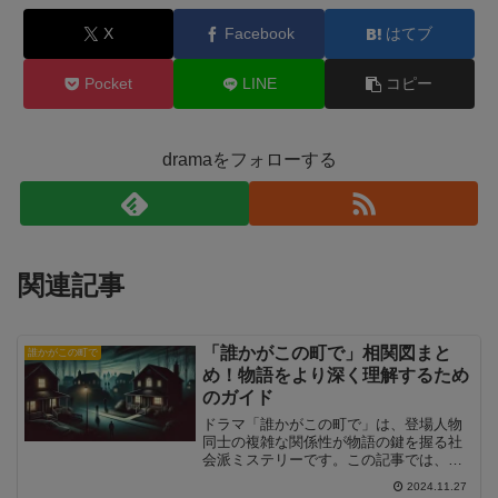
X
Facebook
はてブ
Pocket
LINE
コピー
dramaをフォローする
関連記事
「誰かがこの町で」相関図まと
誰かがこの町で
め！物語をより深く理解するため
のガイド
ドラマ「誰かがこの町で」は、登場人物
同士の複雑な関係性が物語の鍵を握る社
会派ミステリーです。この記事では、ド
ラマの相関図を詳しく解説し、登場人物
2024.11.27
の役割や関係性をわかりやすくガイドし