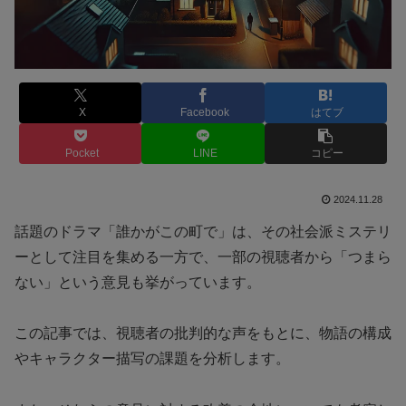
X
Facebook
はてブ
Pocket
LINE
コピー
2024.11.28
話題のドラマ「誰かがこの町で」は、その社会派ミステリ
ーとして注目を集める一方で、一部の視聴者から「つまら
ない」という意見も挙がっています。
この記事では、視聴者の批判的な声をもとに、物語の構成
やキャラクター描写の課題を分析します。