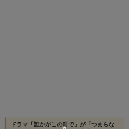
ドラマ「誰かがこの町で」が「つまらな