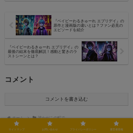
ご紹介します。
『ベイビーわるきゅーれ エブリデイ』の
原作と漫画版の違いとは？ファン必見の
エピソードを紹介
『ベイビーわるきゅーれ エブリデイ』の
最後の結末を徹底解説！感動と驚きのラ
ストシーンとは？
コメント
コメントを書き込む
ホーム
誰かがこの町で
サイトマップ
お問い合わせ
プライバシーポリシー
運営者情報