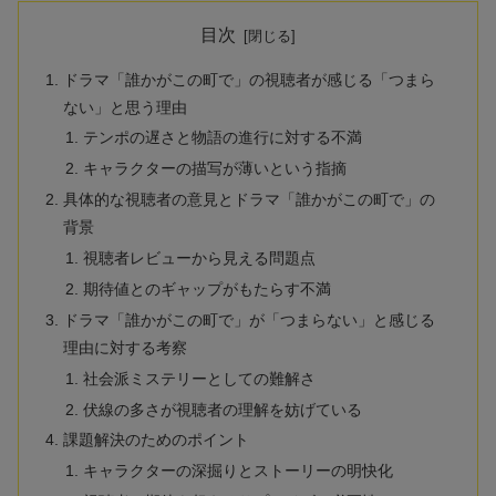
目次
ドラマ「誰かがこの町で」の視聴者が感じる「つまら
ない」と思う理由
テンポの遅さと物語の進行に対する不満
キャラクターの描写が薄いという指摘
具体的な視聴者の意見とドラマ「誰かがこの町で」の
背景
視聴者レビューから見える問題点
期待値とのギャップがもたらす不満
ドラマ「誰かがこの町で」が「つまらない」と感じる
理由に対する考察
社会派ミステリーとしての難解さ
伏線の多さが視聴者の理解を妨げている
課題解決のためのポイント
キャラクターの深掘りとストーリーの明快化