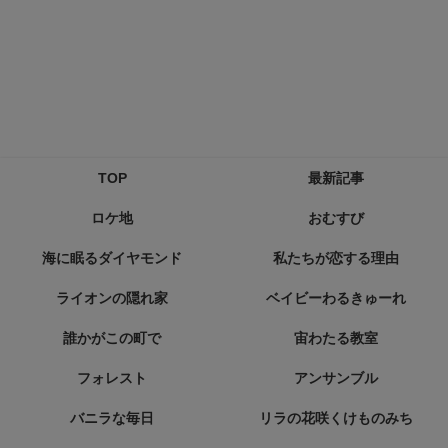
TOP
最新記事
ロケ地
おむすび
海に眠るダイヤモンド
私たちが恋する理由
ライオンの隠れ家
ベイビーわるきゅーれ
誰かがこの町で
宙わたる教室
フォレスト
アンサンブル
バニラな毎日
リラの花咲くけものみち