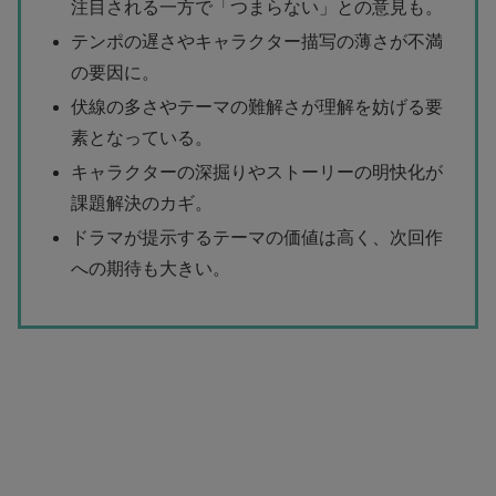
注目される一方で「つまらない」との意見も。
テンポの遅さやキャラクター描写の薄さが不満
の要因に。
伏線の多さやテーマの難解さが理解を妨げる要
素となっている。
キャラクターの深掘りやストーリーの明快化が
課題解決のカギ。
ドラマが提示するテーマの価値は高く、次回作
への期待も大きい。