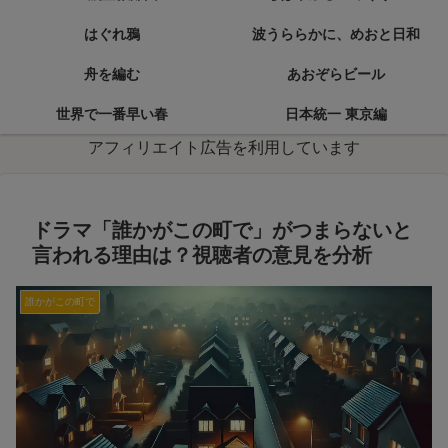
はぐれ鴉
波うららかに、めおと日和
舟を編む
あおぞらビール
世界で一番早い春
日本統一 東京編
アフィリエイト広告を利用しています
ドラマ「誰かがこの町で」がつまらないと
言われる理由は？視聴者の意見を分析
誰かがこの町で