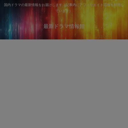
国内ドラマの最新情報をお届けします（記事内にアフィリエイト広告を利用し
ています）
最新ドラマ情報館