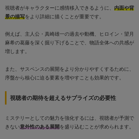
視聴者がキャラクターに感情移入できるように、
内面や背
景の描写
をより詳細に描くことが重要です。
例えば、主人公・真崎雄一の過去や動機、ヒロイン・望月
麻希の葛藤を深く掘り下げることで、物語全体への共感が
増します。
また、サスペンスの展開をより分かりやすくするために、
序盤から核心に迫る要素を増やすことも効果的です。
視聴者の期待を超えるサプライズの必要性
ミステリーとしての魅力を強化するには、視聴者が予測で
きない
意外性のある展開
を盛り込むことが求められます。