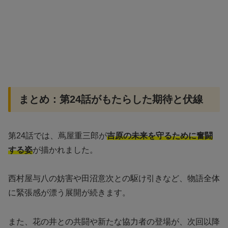
まとめ：第24話がもたらした期待と伏線
第24話では、蔦屋重三郎が
吉原の未来を守るために奮闘
する姿
が描かれました。
西村屋与八の妨害や田沼意次との駆け引きなど、物語全体
に緊張感が漂う展開が続きます。
また、花の井との共闘や新たな協力者の登場が、次回以降