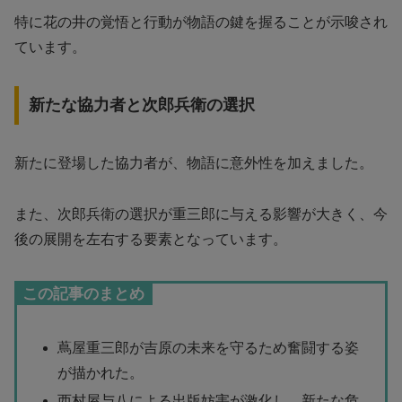
特に花の井の覚悟と行動が物語の鍵を握ることが示唆され
ています。
新たな協力者と次郎兵衛の選択
新たに登場した協力者が、物語に意外性を加えました。
また、次郎兵衛の選択が重三郎に与える影響が大きく、今
後の展開を左右する要素となっています。
この記事のまとめ
蔦屋重三郎が吉原の未来を守るため奮闘する姿
が描かれた。
西村屋与八による出版妨害が激化し、新たな危