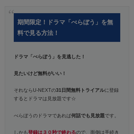
期間限定！ドラマ「べらぼう」を無
料で見る方法！
ドラマ「べらぼう」を見逃した！
見たいけど無料がいい！
それならU-NEXTの
31日間無料トライアル
に登録
するとドラマは見放題です☆
べらぼうのドラマであれば
何話でも見放題
です。
しかも
登録は３０秒で終わる
ので、面倒は手続き