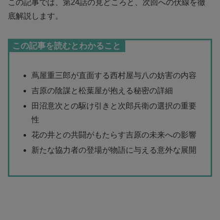
この記事では、第24話の見どころと、次回への伏線を徹
底解説します。
この記事を読むとわかること
蔦屋重三郎が直面する西村屋与八の妨害の内容
吉原の陰謀と松葉屋が抱える秘密の詳細
田沼意次との駆け引きと次郎兵衛の選択の重要
性
花の井との共闘がもたらす吉原の未来への影響
新たな協力者の登場が物語に与える意外な展開