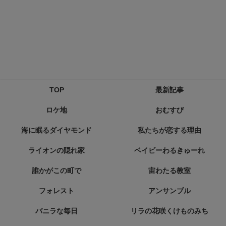
TOP
最新記事
ロケ地
おむすび
海に眠るダイヤモンド
私たちが恋する理由
ライオンの隠れ家
ベイビーわるきゅーれ
誰かがこの町で
宙わたる教室
フォレスト
アンサンブル
バニラな毎日
リラの花咲くけものみち