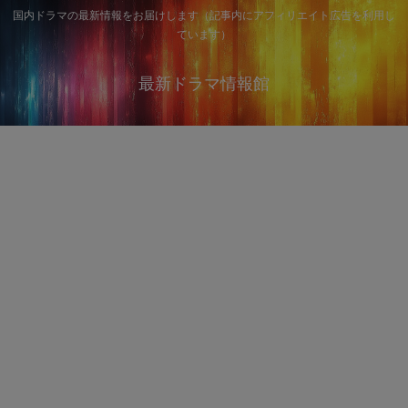
国内ドラマの最新情報をお届けします（記事内にアフィリエイト広告を利用し
ています）
最新ドラマ情報館