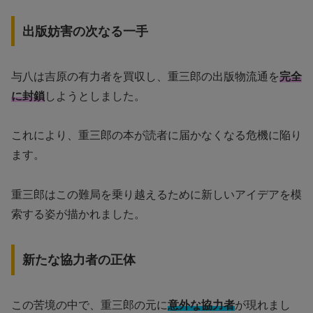
出版妨害の次なる一手
与八は吉原の有力者を買収し、重三郎の出版物流通を
完全
に封鎖
しようとしました。
これにより、重三郎の本が読者に届かなくなる危機に陥り
ます。
重三郎はこの難局を乗り越えるために新しいアイデアを模
索する姿が描かれました。
新たな協力者の正体
この苦境の中で、重三郎の元に
意外な協力者
が現れまし