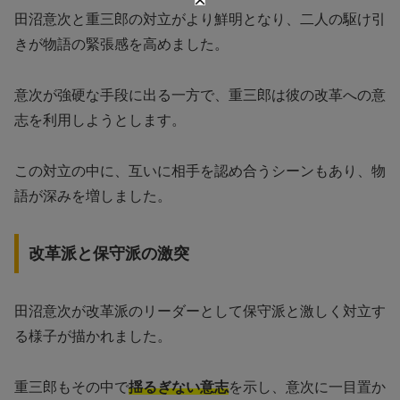
田沼意次と重三郎の対立がより鮮明となり、二人の駆け引
きが物語の緊張感を高めました。
意次が強硬な手段に出る一方で、重三郎は彼の改革への意
志を利用しようとします。
この対立の中に、互いに相手を認め合うシーンもあり、物
語が深みを増しました。
改革派と保守派の激突
田沼意次が改革派のリーダーとして保守派と激しく対立す
る様子が描かれました。
重三郎もその中で
揺るぎない意志
を示し、意次に一目置か