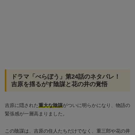
ドラマ「べらぼう」第24話のネタバレ！
吉原を揺るがす陰謀と花の井の覚悟
吉原に隠された
重大な陰謀
がついに明らかになり、物語の
緊張感が一層高まりました。
この陰謀は、吉原の住人たちだけでなく、重三郎や花の井