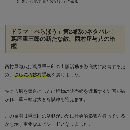
新たな協力者と次郎兵衛の選択
ドラマ「べらぼう」第24話のネタバレ！
蔦屋重三郎の新たな敵、西村屋与八の暗
躍
西村屋与八は蔦屋重三郎の出版活動を徹底的に妨害するた
め、
さらに巧妙な手段
を講じました。
特に吉原を舞台にした出版物の販売網を遮断する計画が描
かれ、重三郎は大きな試練を迎えます。
この展開は重三郎の活動がいかに社会的影響を持っている
かを示す重要なエピソードとなりました。