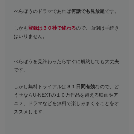
べらぼうのドラマであれば
何話でも見放題
です。
しかも
登録は３０秒で終わる
ので、面倒は手続き
はいりません。
べらぼうを見終わったらすぐに解約しても大丈夫
です。
しかし無料トライアルは
３１日間有効
なので、ど
うせならU-NEXTの１０万作品を超える映画やア
ニメ、ドラマなどを無料で楽しみまくることをオ
ススメします。