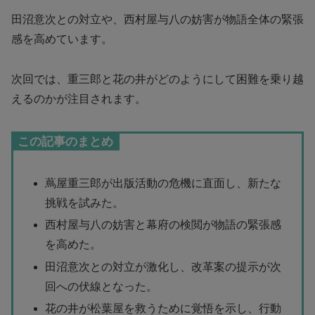
田沼意次との対立や、西村屋与八の妨害が物語全体の緊張
感を高めています。
次回では、重三郎と花の井がどのようにして困難を乗り越
えるのかが注目されます。
この記事のまとめ
蔦屋重三郎が出版活動の危機に直面し、新たな
挑戦を試みた。
西村屋与八の妨害と幕府の検閲が物語の緊張感
を高めた。
田沼意次との対立が激化し、改革案の提示が次
回への伏線となった。
花の井が松葉屋を救うために覚悟を示し、行動