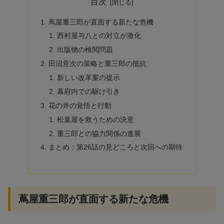
目次
蔦屋重三郎が直面する新たな危機
西村屋与八との対立が激化
出版物の検閲問題
田沼意次の策略と重三郎の抵抗
新しい改革案の提示
幕府内での駆け引き
花の井の覚悟と行動
松葉屋を救うための決意
重三郎との協力関係の進展
まとめ：第26話の見どころと次回への期待
蔦屋重三郎が直面する新たな危機