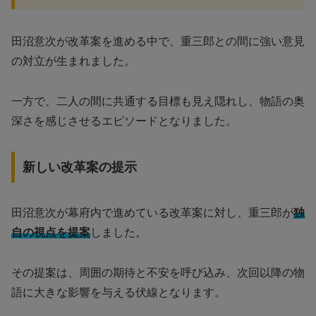
田沼意次が改革案を進める中で、重三郎との間に強い意見
の対立が生まれました。
一方で、二人の間に共通する目標も見え隠れし、物語の奥
深さを感じさせるエピソードとなりました。
新しい改革案の提示
田沼意次が幕府内で進めている改革案に対し、重三郎が
独
自の視点を提案
しました。
その提案は、周囲の期待と不安を呼び込み、次回以降の物
語に大きな影響を与える伏線となります。