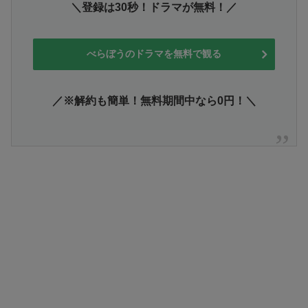
＼登録は30秒！ドラマが無料！／
べらぼうのドラマを無料で観る
／※解約も簡単！無料期間中なら0円！＼