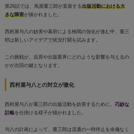
第26話では、蔦屋重三郎が直面する
出版活動における大
きな障害
が描かれました。
西村屋与八の妨害や幕府による検閲の強化が進む中、重三
郎は新しいアイデアで状況打開を試みます。
この挑戦が、吉原や出版業界にどのような影響を与えるの
かが次回の鍵となります。
西村屋与八との対立が激化
西村屋与八が重三郎の出版活動を妨害するために、
巧妙な
計略
を仕掛ける様子が描かれました。
与八の計画によって、重三郎は流通の一時停止を余儀なく