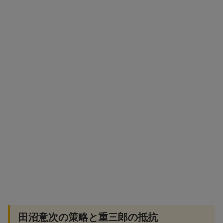
田沼意次の策略と重三郎の抵抗