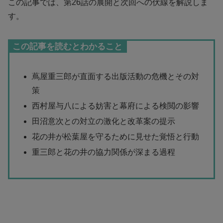
この記事では、第26話の展開と次回への伏線を解説しま
す。
この記事を読むとわかること
蔦屋重三郎が直面する出版活動の危機とその対
策
西村屋与八による妨害と幕府による検閲の影響
田沼意次との対立の激化と改革案の提示
花の井が松葉屋を守るために見せた覚悟と行動
重三郎と花の井の協力関係が深まる過程