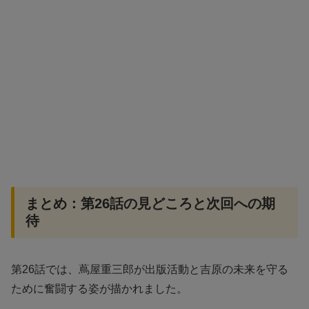
まとめ：第26話の見どころと次回への期
待
第26話では、蔦屋重三郎が出版活動と吉原の未来を守る
ために奮闘する姿が描かれました。