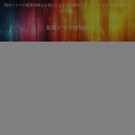
国内ドラマの最新情報をお届けします（記事内にアフィリエイト広告を利用し
ています）
最新ドラマ情報館