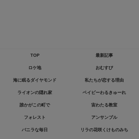
TOP
最新記事
ロケ地
おむすび
海に眠るダイヤモンド
私たちが恋する理由
ライオンの隠れ家
ベイビーわるきゅーれ
誰かがこの町で
宙わたる教室
フォレスト
アンサンブル
バニラな毎日
リラの花咲くけものみち