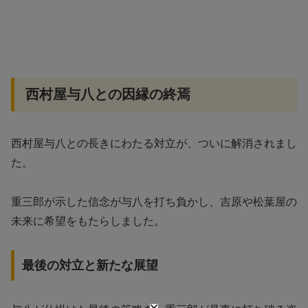
西村屋与八との因縁の終焉
西村屋与八との長きにわたる対立が、ついに解消されまし
た。
重三郎が示した信念が与八を打ち負かし、吉原や松葉屋の
未来に希望をもたらしました。
最後の対立と新たな展望