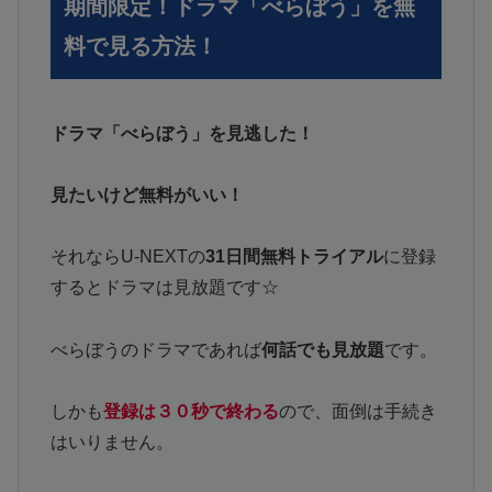
期間限定！ドラマ「べらぼう」を無
料で見る方法！
ドラマ「べらぼう」を見逃した！
見たいけど無料がいい！
それならU-NEXTの
31日間無料トライアル
に登録
するとドラマは見放題です☆
べらぼうのドラマであれば
何話でも見放題
です。
しかも
登録は３０秒で終わる
ので、面倒は手続き
はいりません。