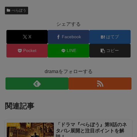
べらぼう
シェアする
X
Facebook
はてブ
Pocket
LINE
コピー
dramaをフォローする
関連記事
「ドラマ『べらぼう』第9話のネ
べらぼう
タバレ展開と注目ポイントを解
説！