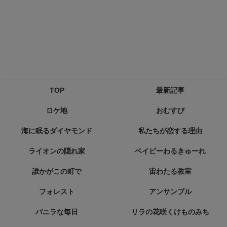
TOP
最新記事
ロケ地
おむすび
海に眠るダイヤモンド
私たちが恋する理由
ライオンの隠れ家
ベイビーわるきゅーれ
誰かがこの町で
宙わたる教室
フォレスト
アンサンブル
バニラな毎日
リラの花咲くけものみち