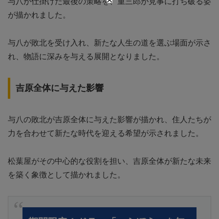
与八が仕掛けた最後の策略を、重三郎が見事に打ち破る姿
が描かれました。
与八が敗北を受け入れ、新たな人生の道を選ぶ場面が示さ
れ、物語に深みを与える展開となりました。
吉原全体に与えた影響
与八の敗北が吉原全体に与えた影響が描かれ、住人たちが
力を合わせて新たな時代を迎える希望が示されました。
松葉屋がその中心的な役割を担い、吉原全体が新たな未来
を築く象徴として描かれました。