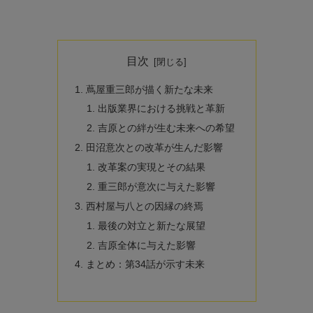
目次
蔦屋重三郎が描く新たな未来
出版業界における挑戦と革新
吉原との絆が生む未来への希望
田沼意次との改革が生んだ影響
改革案の実現とその結果
重三郎が意次に与えた影響
西村屋与八との因縁の終焉
最後の対立と新たな展望
吉原全体に与えた影響
まとめ：第34話が示す未来