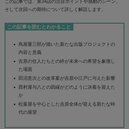
この記事では、第34話の注目ポイントや感動のシーン、
そして次回への期待について詳しく解説します。
この記事を読むとわかること
蔦屋重三郎が描いた新たな出版プロジェクトの
内容と意義
吉原の住人たちとの絆が未来への希望を象徴し
た場面
田沼意次との改革案が吉原や江戸に与えた影響
西村屋与八との因縁がどのように決着を迎えた
か
松葉屋を中心とした吉原全体が迎える新たな時
代の展望