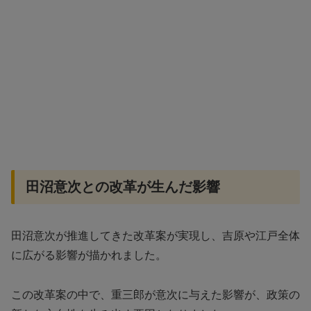
田沼意次との改革が生んだ影響
田沼意次が推進してきた改革案が実現し、吉原や江戸全体
に広がる影響が描かれました。
この改革案の中で、重三郎が意次に与えた影響が、政策の