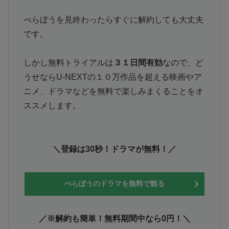
べらぼうを見終わったらすぐに解約しても大丈夫
です。
しかし無料トライアルは
３１日間有効
なので、ど
うせならU-NEXTの１０万作品を超える映画やア
ニメ、ドラマなどを無料で楽しみまくることをオ
ススメします。
＼登録は30秒！ドラマが無料！／
べらぼうのドラマを無料で観る
／※解約も簡単！無料期間中なら0円！＼