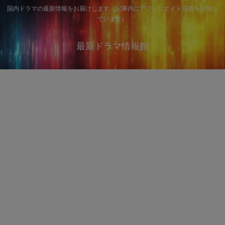
国内ドラマの最新情報をお届けします（記事内にアフィリエイト広告を利用し
ています）
最新ドラマ情報館