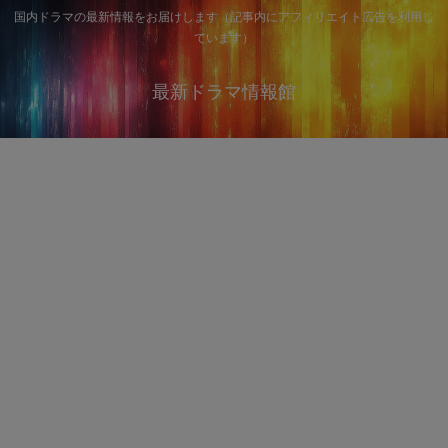
国内ドラマの最新情報をお届けします（記事内にアフィリエイト広告を利用し
ています）
最新ドラマ情報館