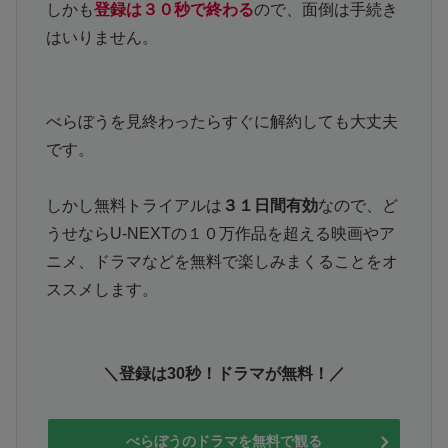
しかも
登録は３０秒で終わる
ので、面倒は手続き
はいりません。
べらぼうを見終わったらすぐに解約しても大丈夫
です。
しかし無料トライアルは
３１日間有効
なので、ど
うせならU-NEXTの１０万作品を超える映画やア
ニメ、ドラマなどを無料で楽しみまくることをオ
ススメします。
＼登録は30秒！ドラマが無料！／
べらぼうのドラマを無料で観る