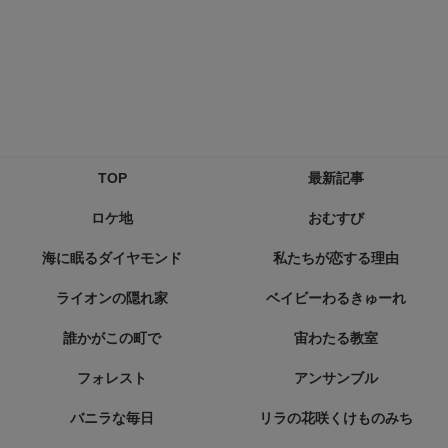
TOP
最新記事
ロケ地
おむすび
海に眠るダイヤモンド
私たちが恋する理由
ライオンの隠れ家
ベイビーわるきゅーれ
誰かがこの町で
宙わたる教室
フォレスト
アンサンブル
バニラな毎日
リラの花咲くけものみち