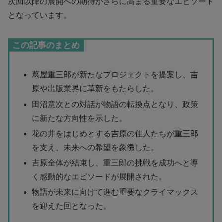
次回以降の展開への期待がさらに高まる重要なエピソード
となっています。
この記事のまとめ
蔦屋重三郎が新たなプロジェクトを提案し、吉
原や出版業界に革新をもたらした。
田沼意次との対話が物語の転換点となり、政策
に新たな方向性を示した。
花の井をはじめとする吉原の住人たちが重三郎
を支え、未来への希望を象徴した。
吉原全体が結束し、重三郎の挑戦を成功へと導
く感動的なエピソードが展開された。
物語が未来に向けて進む重要なクライマックス
を迎えた回となった。