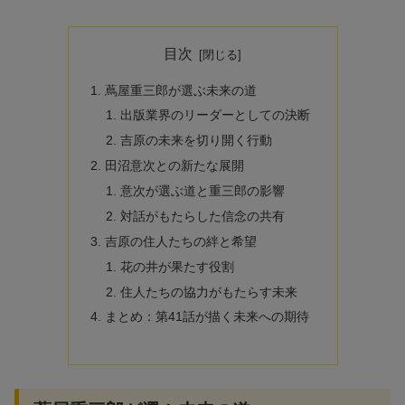
目次
蔦屋重三郎が選ぶ未来の道
出版業界のリーダーとしての決断
吉原の未来を切り開く行動
田沼意次との新たな展開
意次が選ぶ道と重三郎の影響
対話がもたらした信念の共有
吉原の住人たちの絆と希望
花の井が果たす役割
住人たちの協力がもたらす未来
まとめ：第41話が描く未来への期待