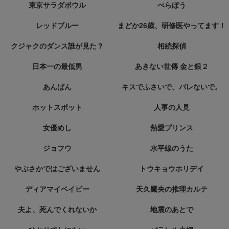
東京サラダボウル
べらぼう
レッドブルー
まどか26歳、研修医やってます！
クジャクのダンス誰が見た？
相続探偵
日本一の最低男
あきない世傳 金と銀２
あんぱん
キスでふさいで、バレないで。
ホットスポット
人事の人見
女優めし
熱愛プリンス
ジョフウ
水平線のうた
やぶさかではございません
トウキョウホリデイ
ディアマイベイビー
天久鷹央の推理カルテ
夫よ、死んでくれないか
地震のあとで