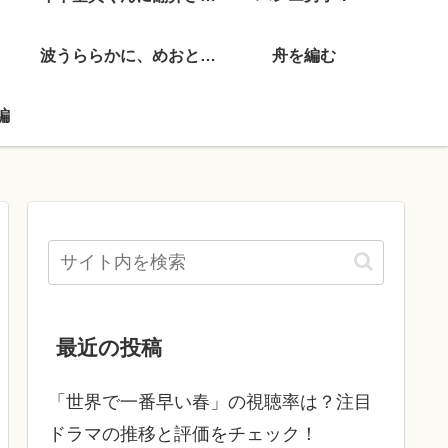
波うららかに、めおと日和
舟を編む
編
最近の投稿
「世界で一番早い春」の視聴率は？注目
ドラマの推移と評価をチェック！