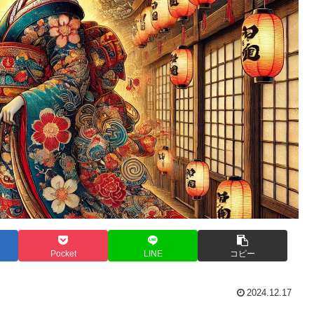
Pocket
LINE
コピー
2024.12.17