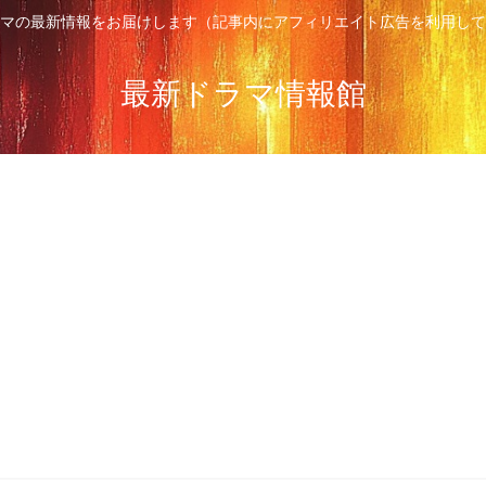
マの最新情報をお届けします（記事内にアフィリエイト広告を利用して
最新ドラマ情報館