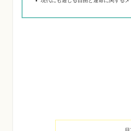
現代にも通じる自由と運命に関するメ
目