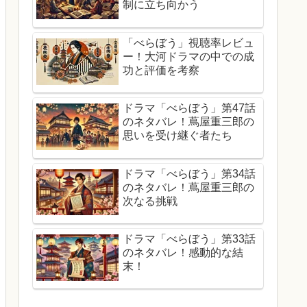
制に立ち向かう
「べらぼう」視聴率レビュ
ー！大河ドラマの中での成
功と評価を考察
ドラマ「べらぼう」第47話
のネタバレ！蔦屋重三郎の
思いを受け継ぐ者たち
ドラマ「べらぼう」第34話
のネタバレ！蔦屋重三郎の
次なる挑戦
ドラマ「べらぼう」第33話
のネタバレ！感動的な結
末！