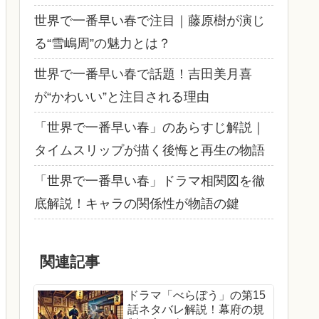
世界で一番早い春で注目｜藤原樹が演じ
る“雪嶋周”の魅力とは？
世界で一番早い春で話題！吉田美月喜
が“かわいい”と注目される理由
「世界で一番早い春」のあらすじ解説｜
タイムスリップが描く後悔と再生の物語
「世界で一番早い春」ドラマ相関図を徹
底解説！キャラの関係性が物語の鍵
関連記事
ドラマ「べらぼう」の第15
話ネタバレ解説！幕府の規