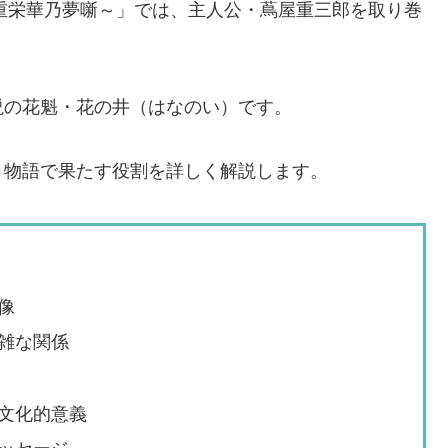
蔦重栄華乃夢噺～」では、主人公・蔦屋重三郎を取り巻
説の花魁・花の井（はなのい）です。
、物語で果たす役割を詳しく解説します。
像
雑な関係
文化的意義