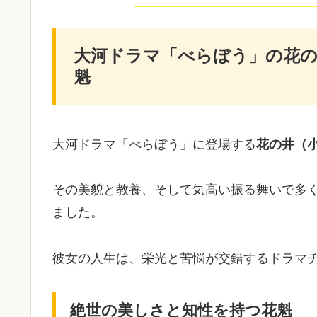
大河ドラマ「べらぼう」の花の
魁
大河ドラマ「べらぼう」に登場する
花の井（
その美貌と教養、そして気高い振る舞いで多
ました。
彼女の人生は、栄光と苦悩が交錯するドラマ
絶世の美しさと知性を持つ花魁