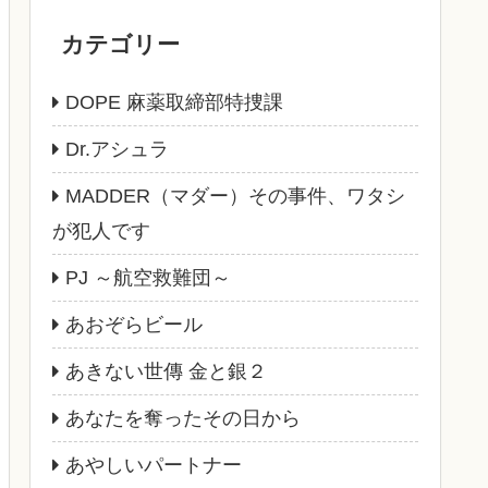
カテゴリー
DOPE 麻薬取締部特捜課
Dr.アシュラ
MADDER（マダー）その事件、ワタシ
が犯人です
PJ ～航空救難団～
あおぞらビール
あきない世傳 金と銀２
あなたを奪ったその日から
あやしいパートナー