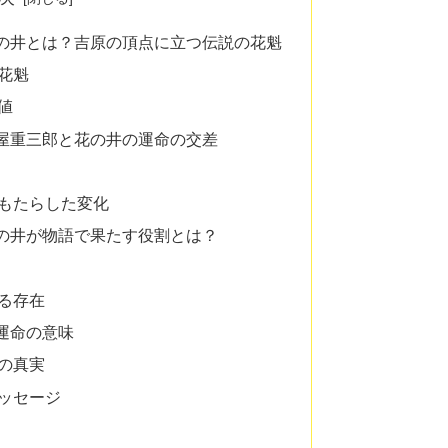
の井とは？吉原の頂点に立つ伝説の花魁
花魁
値
屋重三郎と花の井の運命の交差
もたらした変化
の井が物語で果たす役割とは？
る存在
運命の意味
の真実
ッセージ