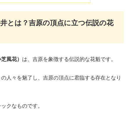
井とは？吉原の頂点に立つ伝説の花
小芝風花）
は、吉原を象徴する伝説的な花魁です。
くの人々を魅了し、吉原の頂点に君臨する存在となり
チックなものです。