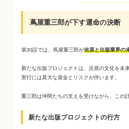
蔦屋重三郎が下す運命の決断
第30話では、蔦屋重三郎が
吉原と出版業界の
新たな出版プロジェクトは、吉原の文化を未
実行には莫大な資金とリスクが伴います。
重三郎は仲間たちの支えを受けながら、この
新たな出版プロジェクトの行方