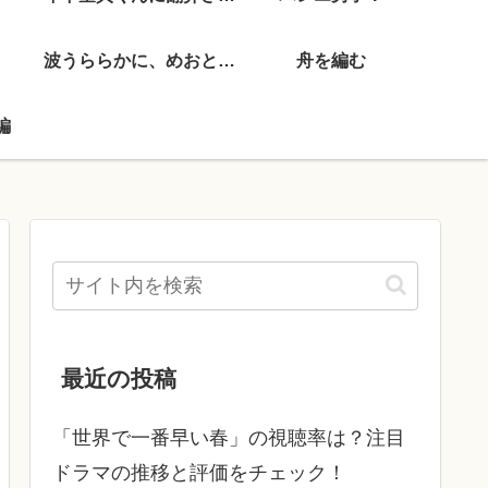
波うららかに、めおと日和
舟を編む
編
最近の投稿
「世界で一番早い春」の視聴率は？注目
ドラマの推移と評価をチェック！