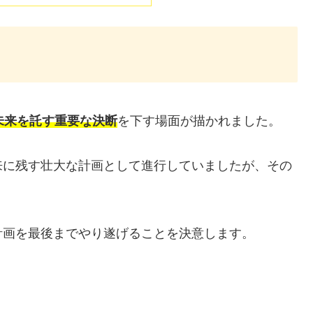
未来を託す重要な決断
を下す場面が描かれました。
来に残す壮大な計画として進行していましたが、その
計画を最後までやり遂げることを決意します。