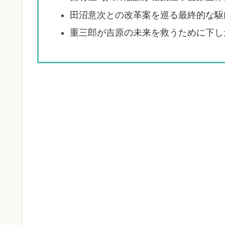
田沼意次との改革案を巡る最終的な駆
重三郎が吉原の未来を救うために下し