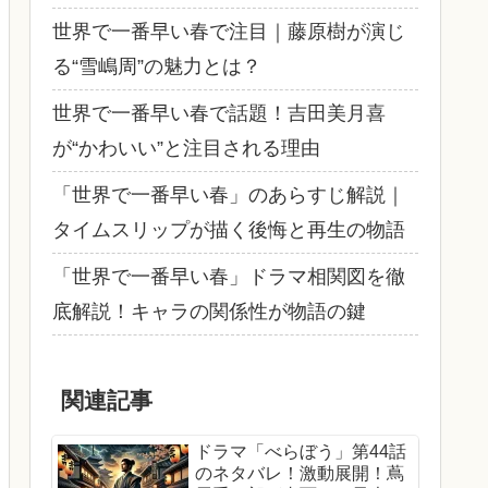
世界で一番早い春で注目｜藤原樹が演じ
る“雪嶋周”の魅力とは？
世界で一番早い春で話題！吉田美月喜
が“かわいい”と注目される理由
「世界で一番早い春」のあらすじ解説｜
タイムスリップが描く後悔と再生の物語
「世界で一番早い春」ドラマ相関図を徹
底解説！キャラの関係性が物語の鍵
関連記事
ドラマ「べらぼう」第44話
のネタバレ！激動展開！蔦