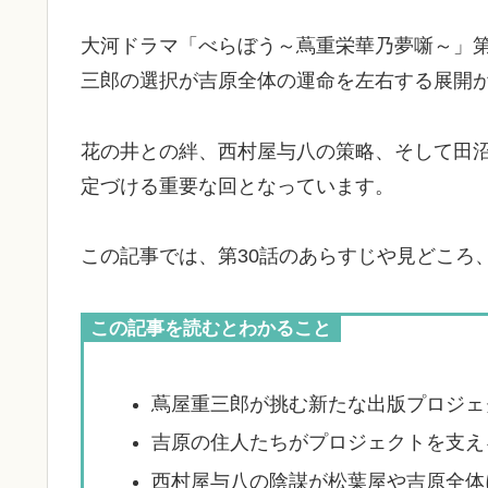
大河ドラマ「べらぼう～蔦重栄華乃夢噺～」第
三郎の選択が吉原全体の運命を左右する展開
花の井との絆、西村屋与八の策略、そして田
定づける重要な回となっています。
この記事では、第30話のあらすじや見どころ
この記事を読むとわかること
蔦屋重三郎が挑む新たな出版プロジェ
吉原の住人たちがプロジェクトを支え
西村屋与八の陰謀が松葉屋や吉原全体