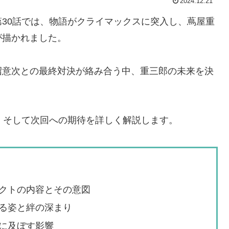
2024.12.21
30話では、物語がクライマックスに突入し、蔦屋重
が描かれました。
沼意次との最終対決が絡み合う中、重三郎の未来を決
、そして次回への期待を詳しく解説します。
クトの内容とその意図
る姿と絆の深まり
に及ぼす影響