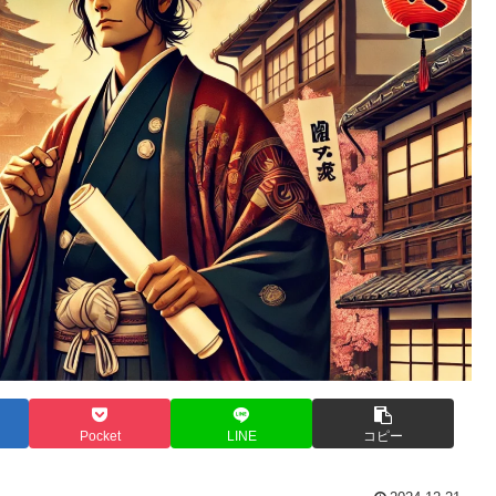
Pocket
LINE
コピー