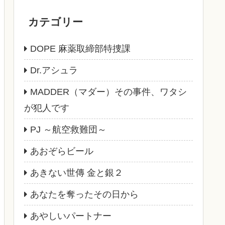
カテゴリー
DOPE 麻薬取締部特捜課
Dr.アシュラ
MADDER（マダー）その事件、ワタシ
が犯人です
PJ ～航空救難団～
あおぞらビール
あきない世傳 金と銀２
あなたを奪ったその日から
あやしいパートナー