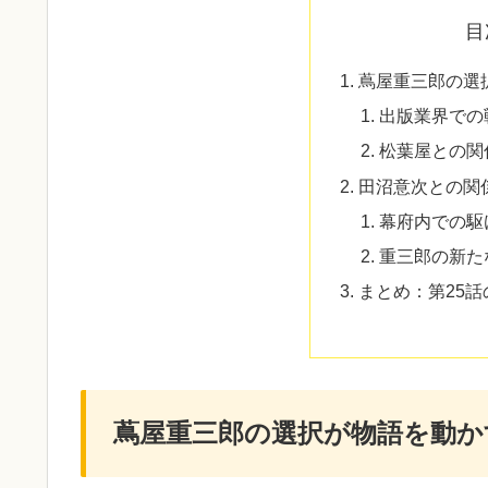
目
蔦屋重三郎の選
出版業界での
松葉屋との関
田沼意次との関
幕府内での駆
重三郎の新た
まとめ：第25
蔦屋重三郎の選択が物語を動か