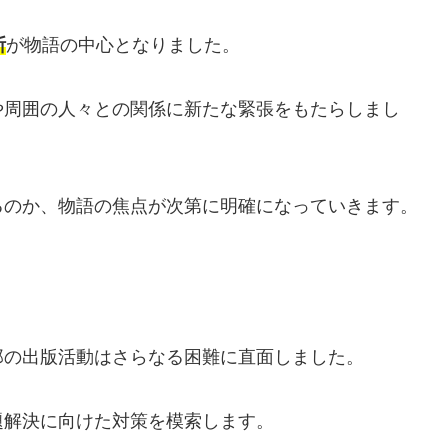
断
が物語の中心となりました。
や周囲の人々との関係に新たな緊張をもたらしまし
るのか、物語の焦点が次第に明確になっていきます。
郎の出版活動はさらなる困難に直面しました。
題解決に向けた対策を模索します。