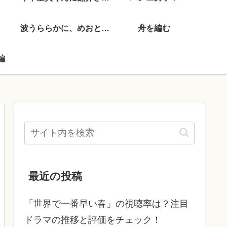
波うららかに、めおと日和
舟を編む
編
最近の投稿
「世界で一番早い春」の視聴率は？注目
ドラマの推移と評価をチェック！