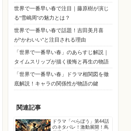
世界で一番早い春で注目｜藤原樹が演じ
る“雪嶋周”の魅力とは？
世界で一番早い春で話題！吉田美月喜
が“かわいい”と注目される理由
「世界で一番早い春」のあらすじ解説｜
タイムスリップが描く後悔と再生の物語
「世界で一番早い春」ドラマ相関図を徹
底解説！キャラの関係性が物語の鍵
関連記事
ドラマ「べらぼう」第44話
のネタバレ！激動展開！蔦