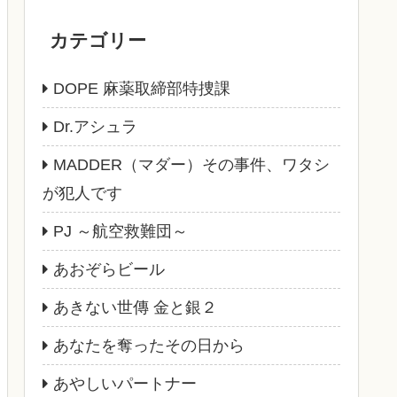
カテゴリー
DOPE 麻薬取締部特捜課
Dr.アシュラ
MADDER（マダー）その事件、ワタシ
が犯人です
PJ ～航空救難団～
あおぞらビール
あきない世傳 金と銀２
あなたを奪ったその日から
あやしいパートナー