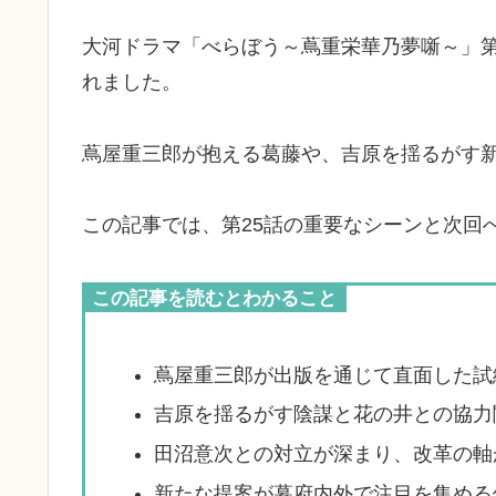
大河ドラマ「べらぼう～蔦重栄華乃夢噺～」第
れました。
蔦屋重三郎が抱える葛藤や、吉原を揺るがす
この記事では、第25話の重要なシーンと次回
この記事を読むとわかること
蔦屋重三郎が出版を通じて直面した試
吉原を揺るがす陰謀と花の井との協力
田沼意次との対立が深まり、改革の軸
新たな提案が幕府内外で注目を集める