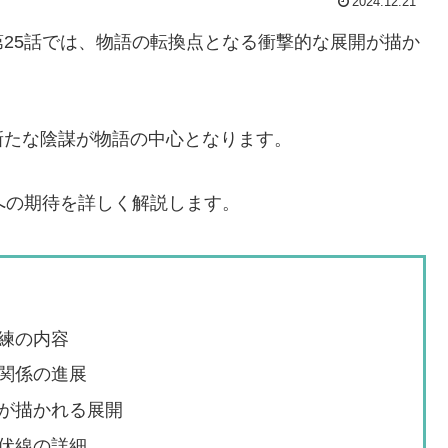
2024.12.21
25話では、物語の転換点となる衝撃的な展開が描か
新たな陰謀が物語の中心となります。
への期待を詳しく解説します。
練の内容
関係の進展
が描かれる展開
伏線の詳細