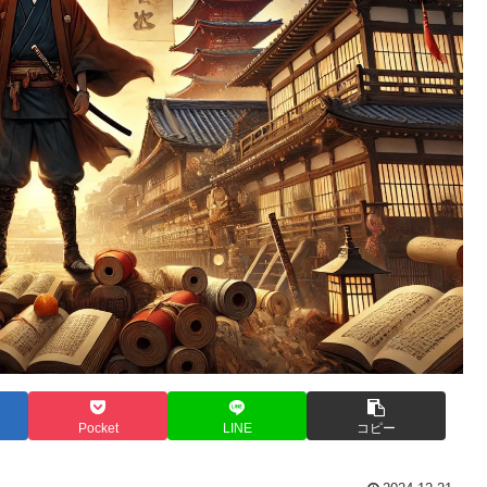
Pocket
LINE
コピー