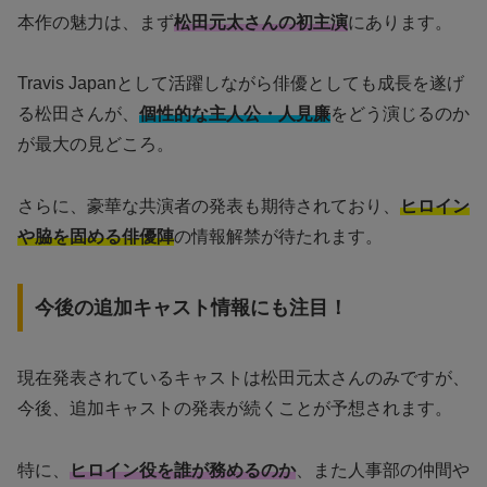
本作の魅力は、まず
松田元太さんの初主演
にあります。
Travis Japanとして活躍しながら俳優としても成長を遂げ
る松田さんが、
個性的な主人公・人見廉
をどう演じるのか
が最大の見どころ。
さらに、豪華な共演者の発表も期待されており、
ヒロイン
や脇を固める俳優陣
の情報解禁が待たれます。
今後の追加キャスト情報にも注目！
現在発表されているキャストは松田元太さんのみですが、
今後、追加キャストの発表が続くことが予想されます。
特に、
ヒロイン役を誰が務めるのか
、また人事部の仲間や