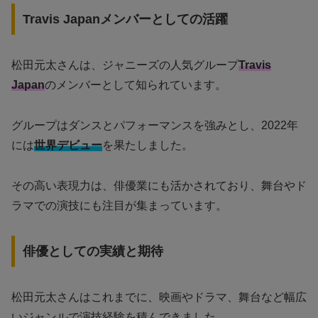
Travis Japanメンバーとしての活躍
松田元太さんは、ジャニーズの人気グループ
Travis
Japan
のメンバーとして知られています。
グループはダンスとパフォーマンスを強みとし、2022年
には
世界デビュー
を果たしました。
その高い表現力は、俳優業にも活かされており、舞台やド
ラマでの演技にも注目が集まっています。
俳優としての実績と期待
松田元太さんはこれまでに、映画やドラマ、舞台など幅広
いジャンルで演技経験を積んできました。