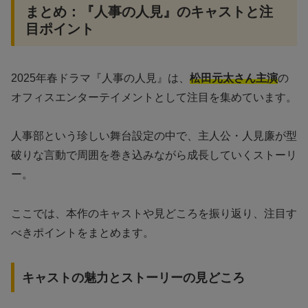
まとめ：『人事の人見』のキャストと注
目ポイント
2025年春ドラマ『人事の人見』は、
松田元太さん主演
の
オフィスエンターテイメントとして注目を集めています。
人事部という珍しい舞台設定の中で、主人公・人見廉が型
破りな言動で周囲を巻き込みながら成長していくストーリ
ー。
ここでは、本作のキャストや見どころを振り返り、注目す
べきポイントをまとめます。
キャストの魅力とストーリーの見どころ