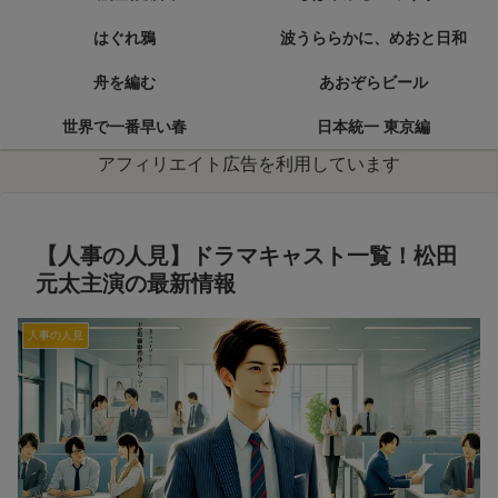
はぐれ鴉
波うららかに、めおと日和
舟を編む
あおぞらビール
世界で一番早い春
日本統一 東京編
アフィリエイト広告を利用しています
【人事の人見】ドラマキャスト一覧！松田
元太主演の最新情報
人事の人見