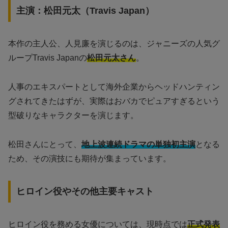
主演：松田元太（Travis Japan）
本作の主人公、人見廉を演じるのは、ジャニーズの人気グ
ループTravis Japanの
松田元太さん
。
人事のエキスパートとして海外企業からヘッドハンティン
グされてきたはずが、実際はおバカでピュアすぎるという
型破りなキャラクターを演じます。
松田さんにとって、
地上波連続ドラマの単独初主演
となる
ため、その演技にも期待が集まっています。
ヒロイン役やその他主要キャスト
ヒロイン役を務める女優については、現時点では
正式発表