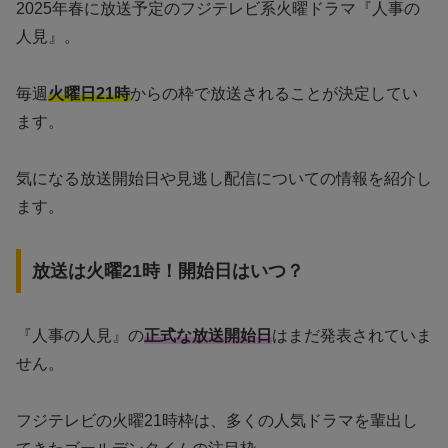
2025年春に放送予定のフジテレビ系火曜ドラマ『人事の
人見』。
毎週
火曜日21時
からの枠で放送されることが決定してい
ます。
気になる放送開始日や見逃し配信についての情報を紹介し
ます。
放送は火曜21時！開始日はいつ？
『人事の人見』の
正式な放送開始日
はまだ発表されていま
せん。
フジテレビの火曜21時枠は、多くの人気ドラマを輩出し