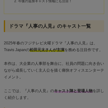
今後の追加キャスト情報にも注目！
ドラマ『人事の人見』のキャスト一覧
2025年春のフジテレビ火曜ドラマ『人事の人見』は、
Travis Japanの
松田元太さんが主演
を務める注目作です。
本作は、大企業の人事部を舞台に、社員の問題に向き合い
ながら成長していく主人公を描く痛快オフィスエンターテ
イメント。
ここでは、『人事の人見』の
キャスト陣と登場人物
を詳し
く紹介します。