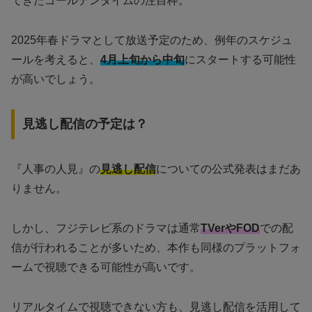
てきたゴールデンタイムの注目枠。
2025年春ドラマとして放送予定のため、例年のスケジュ
ールを考えると、
4月上旬から中旬
にスタートする可能性
が高いでしょう。
見逃し配信の予定は？
『人事の人見』の
見逃し配信
についての公式発表はまだあ
りません。
しかし、フジテレビ系のドラマは通常
TVerやFOD
での配
信が行われることが多いため、本作も同様のプラットフォ
ームで視聴できる可能性が高いです。
リアルタイムで視聴できない方も、見逃し配信を活用して