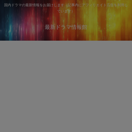
国内ドラマの最新情報をお届けします（記事内にアフィリエイト広告を利用し
ています）
最新ドラマ情報館