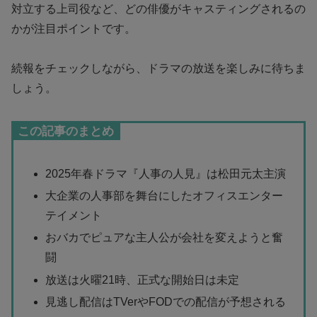
対立する上司役など、どの俳優がキャスティングされるの
かが注目ポイントです。
続報をチェックしながら、ドラマの放送を楽しみに待ちま
しょう。
この記事のまとめ
2025年春ドラマ『人事の人見』は松田元太主演
大企業の人事部を舞台にしたオフィスエンター
テイメント
おバカでピュアな主人公が会社を変えようと奮
闘
放送は火曜21時、正式な開始日は未定
見逃し配信はTVerやFODでの配信が予想される