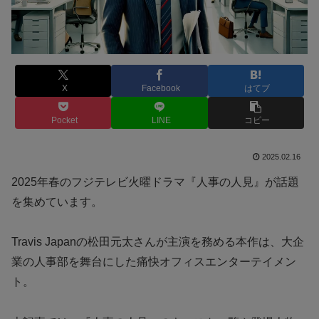
X
Facebook
はてブ
Pocket
LINE
コピー
2025.02.16
2025年春のフジテレビ火曜ドラマ『人事の人見』が話題
を集めています。
Travis Japanの松田元太さんが主演を務める本作は、大企
業の人事部を舞台にした痛快オフィスエンターテイメン
ト。