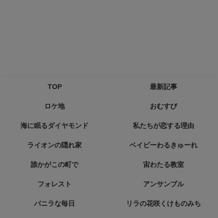
TOP
最新記事
ロケ地
おむすび
海に眠るダイヤモンド
私たちが恋する理由
ライオンの隠れ家
ベイビーわるきゅーれ
誰かがこの町で
宙わたる教室
フォレスト
アンサンブル
バニラな毎日
リラの花咲くけものみち