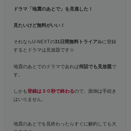
ドラマ「地震のあとで」を見逃した！
見たいけど無料がいい！
それならU-NEXTの
31日間無料トライアル
に登録
するとドラマは見放題です☆
地震のあとでのドラマであれば
何話でも見放題
で
す。
しかも
登録は３０秒で終わる
ので、面倒は手続き
はいりません。
地震のあとでを見終わったらすぐに解約しても大