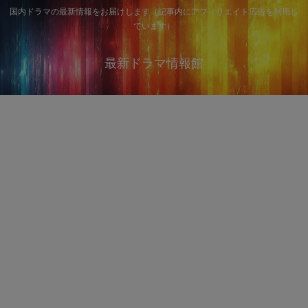
国内ドラマの最新情報をお届けします（記事内にアフィリエイト広告を利用し
ています）
最新ドラマ情報館