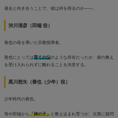
過去と向き合うことで、彼は何を得るのか——。
渋川清彦（田端 役）
善也の母を導いた宗教指導者。
善也にとっては
育ての父
のような存在だったが、彼の教え
を受け入れられずに離れることを決意する。
黒川想矢（善也（少年）役）
少年時代の善也。
母や田端から
「神の子」
と教え込まれ育つが、次第に疑問