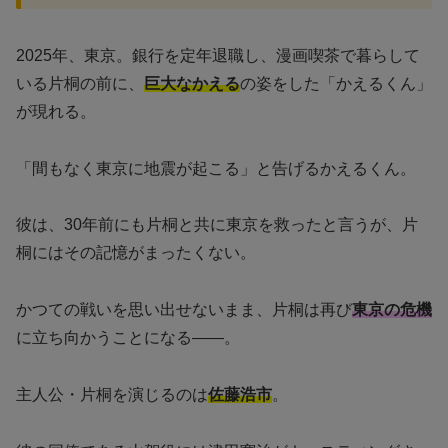
2025年、東京。銀行を定年退職し、漫画喫茶で暮らして
いる片桐の前に、
巨大なかえる
の姿をした「かえるくん」
が現れる。
「間もなく東京に地震が起こる」と告げるかえるくん。
彼は、30年前にも片桐と共に東京を救ったと言うが、片
桐にはその記憶がまったくない。
かつての戦いを思い出せないまま、片桐は再び
東京の危機
に立ち向かうことになる——。
主人公・片桐を演じるのは
佐藤浩市
。