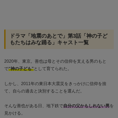
ドラマ「地震のあとで」第3話「神の子ど
もたちはみな踊る」キャスト一覧
2020年、東京。善也は母とその信仰を支える男のもと
で
“神の子ども”
として育てられた。
しかし、2011年の東日本大震災をきっかけに信仰を捨
て、自らの過去と決別することを選んだ。
そんな善也がある日、地下鉄で
自分の父かもしれない男
を
見かける。