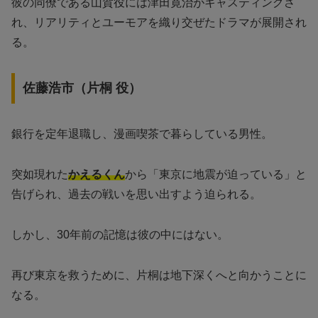
彼の同僚である山賀役には津田寛治がキャスティングさ
れ、リアリティとユーモアを織り交ぜたドラマが展開され
る。
佐藤浩市（片桐 役）
銀行を定年退職し、漫画喫茶で暮らしている男性。
突如現れた
かえるくん
から「東京に地震が迫っている」と
告げられ、過去の戦いを思い出すよう迫られる。
しかし、30年前の記憶は彼の中にはない。
再び東京を救うために、片桐は地下深くへと向かうことに
なる。