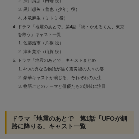
渋川清彦（田端 役）
黒川想矢（善也（少年）役）
木竜麻生（ミトミ 役）
ドラマ「地震のあとで」第4話「続・かえるくん、東京
を救う」キャスト一覧
佐藤浩市（片桐 役）
津田寛治（山賀 役）
ドラマ「地震のあとで」キャストまとめ
4つの異なる物語が描く震災後の人々の姿
豪華キャストが演じる、それぞれの人生
物語ごとのテーマと俳優たちの演技に注目！
ドラマ「地震のあとで」第1話「UFOが釧
路に降りる」キャスト一覧