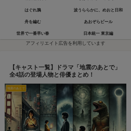
はぐれ鴉
波うららかに、めおと日和
舟を編む
あおぞらビール
世界で一番早い春
日本統一 東京編
アフィリエイト広告を利用しています
【キャスト一覧】ドラマ「地震のあとで」
全4話の登場人物と俳優まとめ！
地震のあとで