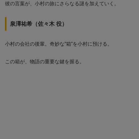
彼の言葉が、小村の旅にさらなる謎を加えていく。
泉澤祐希（佐々木 役）
小村の会社の後輩。奇妙な”箱”を小村に預ける。
この箱が、物語の重要な鍵を握る。