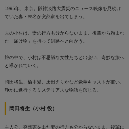
1995年、東京。阪神淡路大震災のニュース映像を見続け
ていた妻・未名が突然家を出てしまう。
夫の小村は、妻の行方も分からないまま、後輩から頼まれ
た「届け物」を持って釧路へと向かう。
旅の中で、小村は不思議な女性たちと出会い、奇妙な旅へ
と導かれていく。
岡田将生、橋本愛、唐田えりかなど豪華キャストが揃い、
静かに進行するミステリアスな物語を演じる。
岡田将生（小村 役）
主人公。突然家を出た妻の行方も分からないまま、後輩に