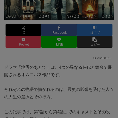
X
Facebook
はてブ
Pocket
LINE
コピー
2025.03.12
ドラマ「地震のあとで」は、4つの異なる時代と舞台で展
開されるオムニバス作品です。
それぞれの物語で描かれるのは、震災の影響を受けた人々
の人生の選択とその行方。
この記事では、第1話から第4話までのキャストとその役