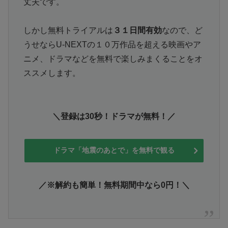
丈夫です。
しかし無料トライアルは
３１日間有効
なので、ど
うせならU-NEXTの１０万作品を超える映画やア
ニメ、ドラマなどを無料で楽しみまくることをオ
ススメします。
＼登録は30秒！ドラマが無料！／
ドラマ「地震のあとで」を無料で観る
／※解約も簡単！無料期間中なら0円！＼