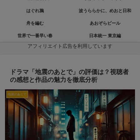
はぐれ鴉
波うららかに、めおと日和
舟を編む
あおぞらビール
世界で一番早い春
日本統一 東京編
アフィリエイト広告を利用しています
ドラマ「地震のあとで」の評価は？視聴者
の感想と作品の魅力を徹底分析
地震のあとで