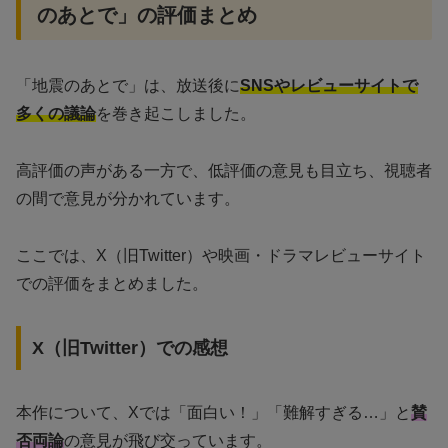
のあとで」の評価まとめ
「地震のあとで」は、放送後に
SNSやレビューサイトで
多くの議論
を巻き起こしました。
高評価の声がある一方で、低評価の意見も目立ち、視聴者
の間で意見が分かれています。
ここでは、X（旧Twitter）や映画・ドラマレビューサイト
での評価をまとめました。
X（旧Twitter）での感想
本作について、Xでは「面白い！」「難解すぎる…」と
賛
否両論
の意見が飛び交っています。