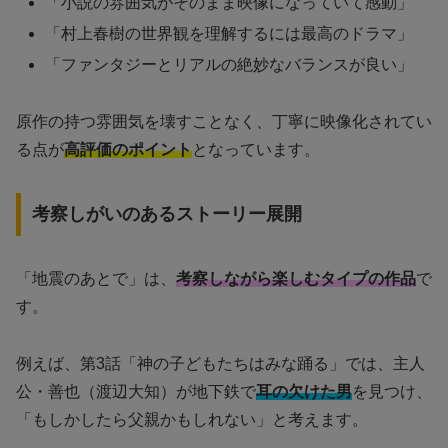
「小説の雰囲気がそのまま映像になっていて感動」
「村上春樹の世界観を理解するには最高のドラマ」
「ファンタジーとリアルの絶妙なバランスが良い」
原作の持つ雰囲気を壊すことなく、丁寧に映像化されてい
る点が
高評価のポイント
となっています。
考察しがいのあるストーリー展開
「地震のあとで」は、
考察しながら楽しむタイプの作品
で
す。
例えば、第3話「神の子どもたちはみな踊る」では、主人
公・善也（渡辺大知）が地下鉄で
耳の欠けた男
を見つけ、
「もしかしたら父親かもしれない」と考えます。