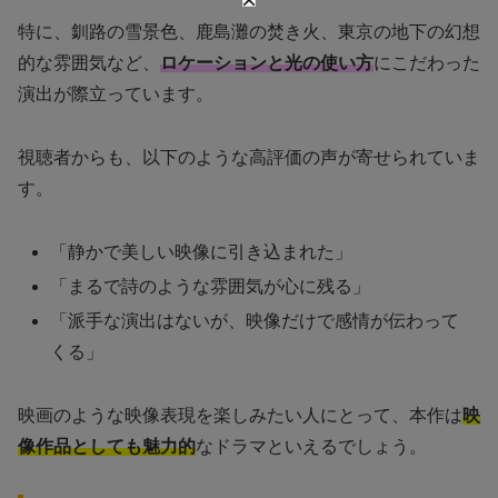
特に、釧路の雪景色、鹿島灘の焚き火、東京の地下の幻想
的な雰囲気など、
ロケーションと光の使い方
にこだわった
演出が際立っています。
視聴者からも、以下のような高評価の声が寄せられていま
す。
「静かで美しい映像に引き込まれた」
「まるで詩のような雰囲気が心に残る」
「派手な演出はないが、映像だけで感情が伝わって
くる」
映画のような映像表現を楽しみたい人にとって、本作は
映
像作品としても魅力的
なドラマといえるでしょう。