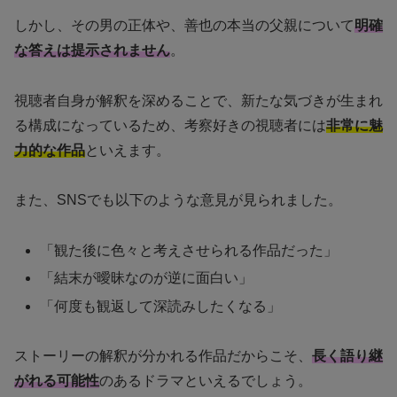
しかし、その男の正体や、善也の本当の父親について
明確
な答えは提示されません
。
視聴者自身が解釈を深めることで、新たな気づきが生まれ
る構成になっているため、考察好きの視聴者には
非常に魅
力的な作品
といえます。
また、SNSでも以下のような意見が見られました。
「観た後に色々と考えさせられる作品だった」
「結末が曖昧なのが逆に面白い」
「何度も観返して深読みしたくなる」
ストーリーの解釈が分かれる作品だからこそ、
長く語り継
がれる可能性
のあるドラマといえるでしょう。