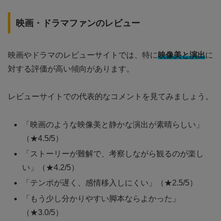
映画・ドラマファンのレビュー
映画やドラマのレビューサイトでは、特に
映像美と演出
に
対する評価が高い傾向があります。
レビューサイトでの代表的なコメントを見てみましょう。
「映画のような映像美と静かな演出が素晴らしい」
（★4.5/5）
「ストーリーが難解で、考察しながら観るのが楽し
い」（★4.2/5）
「テンポが遅く、感情移入しにくい」（★2.5/5）
「もう少し分かりやすい脚本ならよかった」
（★3.0/5）