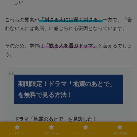
しい
これらの要素が
「刺さる人には深く刺さる」
一方で、「合
わない人には退屈」に感じられる要因となっています。
そのため、本作は
「観る人を選ぶドラマ」
と言えるでしょ
う。
期間限定！ドラマ「地震のあとで」
を無料で見る方法！
ドラマ「地震のあとで」を見逃した！
サイトマップ
お問い合わせ
プライバシーポリシー
運営者情報
見たいけど無料がいい！