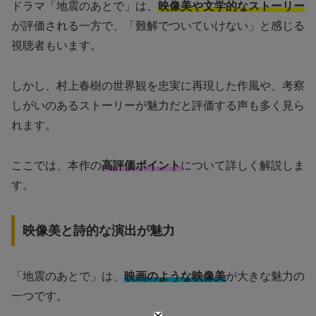
ドラマ「地震のあとで」は、
映像美や文学的なストーリー
が評価される一方で、「難解でついていけない」と感じる
視聴者もいます。
しかし、村上春樹の世界観を忠実に再現した作風や、考察
しがいのあるストーリーが魅力だと評価する声も多く見ら
れます。
ここでは、本作の
高評価ポイント
について詳しく解説しま
す。
映像美と詩的な演出が魅力
「地震のあとで」は、
映画のような映像美
が大きな魅力の
一つです。