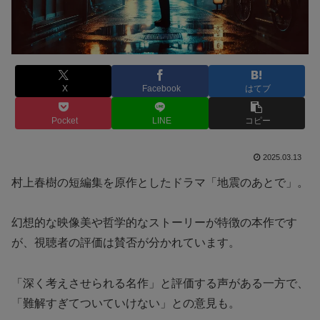
X
Facebook
はてブ
Pocket
LINE
コピー
2025.03.13
村上春樹の短編集を原作としたドラマ「地震のあとで」。
幻想的な映像美や哲学的なストーリーが特徴の本作です
が、視聴者の評価は賛否が分かれています。
「深く考えさせられる名作」と評価する声がある一方で、
「難解すぎてついていけない」との意見も。