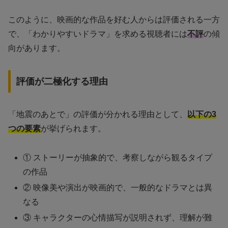
このように、映画的な作品を好む人からは評価される一方
で、「わかりやすいドラマ」を求める視聴者には
不評
の傾
向があります。
評価が二極化する理由
「地震のあとで」の評価が分かれる理由として、
以下の3
つの要素
が挙げられます。
① ストーリーが抽象的で、考察しながら観るタイプ
の作品
② 映像美や演出が映画的で、一般的なドラマとは異
なる
③ キャラクターの心情描写が説明されず、理解が難