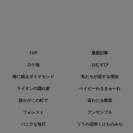
TOP
最新記事
ロケ地
おむすび
海に眠るダイヤモンド
私たちが恋する理由
ライオンの隠れ家
ベイビーわるきゅーれ
誰かがこの町で
宙わたる教室
フォレスト
アンサンブル
バニラな毎日
リラの花咲くけものみち