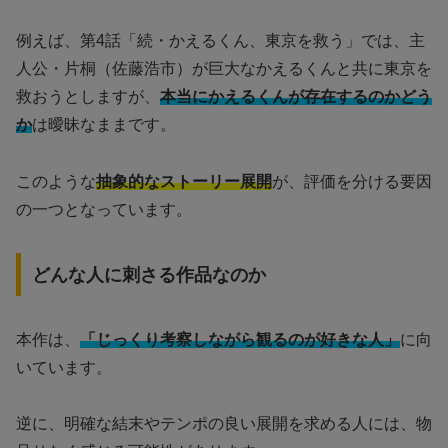
例えば、第4話「続・かえるくん、東京を救う」では、主
人公・片桐（佐藤浩市）が巨大なかえるくんと共に東京を
救おうとしますが、
本当にかえるくんが存在するのかどう
か
は曖昧なままです。
このような
抽象的なストーリー展開
が、評価を分ける要因
の一つとなっています。
どんな人に刺さる作品なのか
本作は、
「じっくり考察しながら観るのが好きな人」
に向
いています。
逆に、明確な結末やテンポの良い展開を求める人には、物