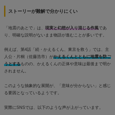
ストーリーが難解で分かりにくい
「地震のあとで」は、
現実と幻想が入り混じる作風
であ
り、明確な説明がないまま物語が進むことが多いです。
例えば、第4話「続・かえるくん、東京を救う」では、主
人公・片桐（佐藤浩市）が
かえるくんとともに地震を防ご
うとする
ものの、かえるくんの正体や意味は最後まで明か
されません。
このような抽象的な展開が、「意味が分からない」と感じ
る要因となっているようです。
実際にSNSでは、以下のような声が上がっています。