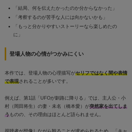
「結局、何を伝えたかったのか分からなかった」
「考察するのが苦手な人には向かないかも」
「もっと分かりやすいストーリーなら楽しめたの
に」
登場人物の心情がつかみにくい
本作では、登場人物の心理描写が
セリフではなく間や表情
で表現
されることが多いです。
例えば、第1話「UFOが釧路に降りる」では、主人公・小
村（岡田将生）の妻・未名（橋本愛）が
突然家を出てしま
う
ものの、その理由はほとんど語られません。
視聴者が想像しながら観ることが求められるため、「キャ