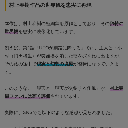
村上春樹作品の世界観を忠実に再現
本作は、村上春樹の短編集を原作としており、その
独特の
世界観
を忠実に映像化しています。
例えば、第1話「UFOが釧路に降りる」では、主人公・小
村（岡田将生）が突如姿を消した妻を探す旅に出ますが、
その旅の途中で
現実と幻想の境界
が曖昧になっていきま
す。
このような、「現実と非現実が交錯する作風」が、
村上春
樹ファンには高く評価
されています。
実際に、SNSでも以下のような感想が見られました。