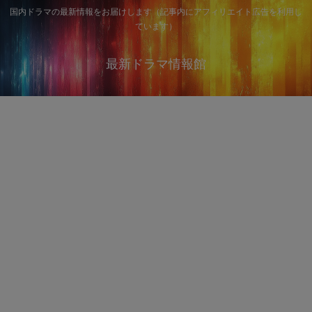
国内ドラマの最新情報をお届けします（記事内にアフィリエイト広告を利用し
ています）
最新ドラマ情報館