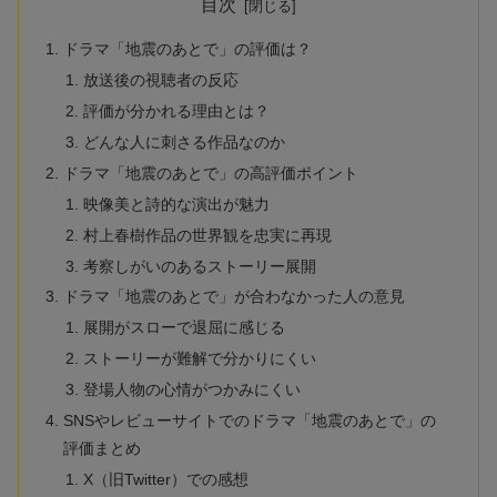
目次
ドラマ「地震のあとで」の評価は？
放送後の視聴者の反応
評価が分かれる理由とは？
どんな人に刺さる作品なのか
ドラマ「地震のあとで」の高評価ポイント
映像美と詩的な演出が魅力
村上春樹作品の世界観を忠実に再現
考察しがいのあるストーリー展開
ドラマ「地震のあとで」が合わなかった人の意見
展開がスローで退屈に感じる
ストーリーが難解で分かりにくい
登場人物の心情がつかみにくい
SNSやレビューサイトでのドラマ「地震のあとで」の
評価まとめ
X（旧Twitter）での感想