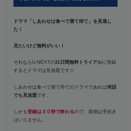
ドラマ「しあわせは食べて寝て待て」を見逃し
た！
見たいけど無料がいい！
それならU-NEXTの
31日間無料トライアル
に登録
するとドラマは見放題です☆
しあわせは食べて寝て待てのドラマであれば
何話
でも見放題
です。
しかも
登録は３０秒で終わる
ので、面倒は手続き
はいりません。