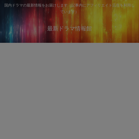
国内ドラマの最新情報をお届けします（記事内にアフィリエイト広告を利用し
ています）
最新ドラマ情報館