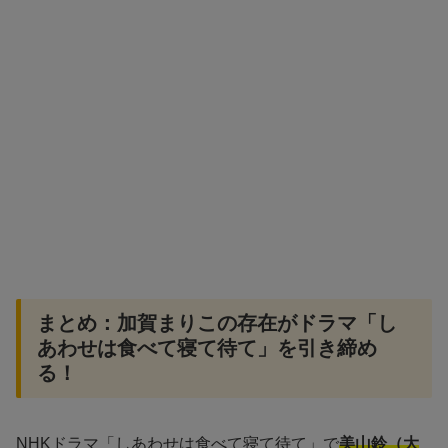
まとめ：加賀まりこの存在がドラマ「し
あわせは食べて寝て待て」を引き締め
る！
NHKドラマ「しあわせは食べて寝て待て」で
美山鈴（大