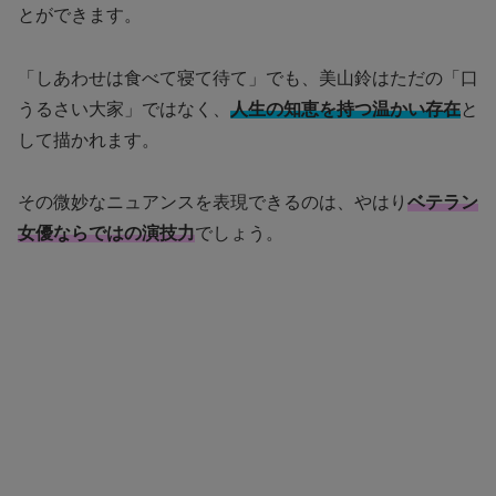
とができます。
「しあわせは食べて寝て待て」でも、美山鈴はただの「口
うるさい大家」ではなく、
人生の知恵を持つ温かい存在
と
して描かれます。
その微妙なニュアンスを表現できるのは、やはり
ベテラン
女優ならではの演技力
でしょう。