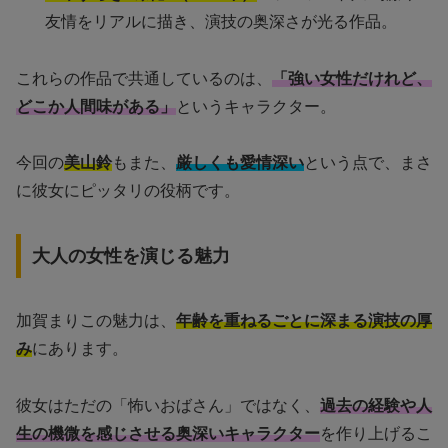
友情をリアルに描き、演技の奥深さが光る作品。
これらの作品で共通しているのは、
「強い女性だけれど、
どこか人間味がある」
というキャラクター。
今回の
美山鈴
もまた、
厳しくも愛情深い
という点で、まさ
に彼女にピッタリの役柄です。
大人の女性を演じる魅力
加賀まりこの魅力は、
年齢を重ねるごとに深まる演技の厚
み
にあります。
彼女はただの「怖いおばさん」ではなく、
過去の経験や人
生の機微を感じさせる奥深いキャラクター
を作り上げるこ