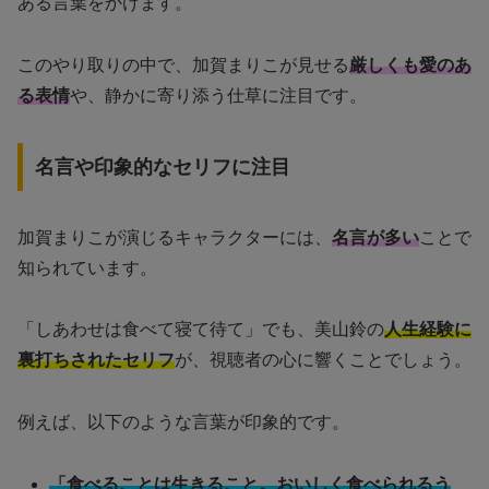
ある言葉をかけます。
このやり取りの中で、加賀まりこが見せる
厳しくも愛のあ
る表情
や、静かに寄り添う仕草に注目です。
名言や印象的なセリフに注目
加賀まりこが演じるキャラクターには、
名言が多い
ことで
知られています。
「しあわせは食べて寝て待て」でも、美山鈴の
人生経験に
裏打ちされたセリフ
が、視聴者の心に響くことでしょう。
例えば、以下のような言葉が印象的です。
「食べることは生きること。おいしく食べられるう