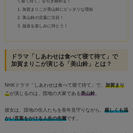
て寝て待て」を引き締める！
加賀まりこが美山鈴にピッタリな理由
美山鈴の言葉に注目！
放送を楽しみに待とう！
ドラマ「しあわせは食べて寝て待て」で
加賀まりこが演じる「美山鈴」とは？
NHKドラマ「しあわせは食べて寝て待て」で、
加賀まり
こ
が演じるのは、団地の大家である
美山鈴
。
彼女は、団地の住人たちを長年見守りながら、
厳しくも温
かい言葉をかける人生の先輩
です。