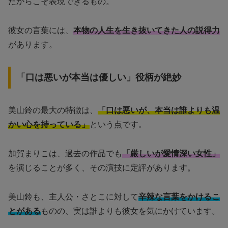
だからこそ表現できるもの。
彼女の言葉には、
本物の人生を生き抜いてきた人の説得力
があります。
「口は悪いが本当は優しい」役柄が絶妙
美山鈴の最大の特徴は、
「口は悪いが、本当は誰よりも温
かい心を持っている」
という点です。
加賀まりこは、過去の作品でも
「厳しいが愛情深い女性」
を演じることが多く、その演技に定評があります。
美山鈴も、主人公・さとこに対して
辛辣な言葉をかけるこ
とがある
ものの、実は誰よりも彼女を気にかけています。