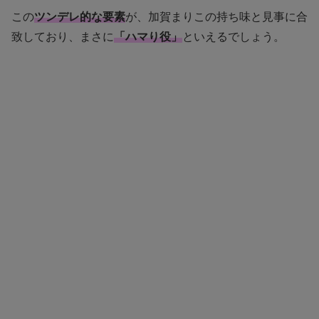
この
ツンデレ的な要素
が、加賀まりこの持ち味と見事に合
致しており、まさに
「ハマり役」
といえるでしょう。