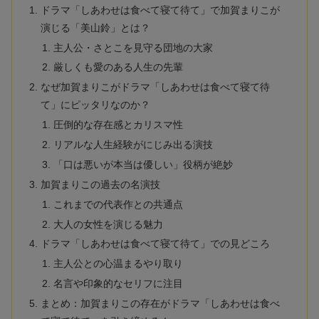
ドラマ「しあわせは食べて寝て待て」で加賀まりこが
演じる「美山鈴」とは？
主人公・さとこを見守る団地の大家
厳しくも愛のある人生の先輩
なぜ加賀まりこがドラマ「しあわせは食べて寝て待
て」にピッタリなのか？
圧倒的な存在感とカリスマ性
リアルな人生経験がにじみ出る演技
「口は悪いが本当は優しい」役柄が絶妙
加賀まりこの過去の名演技
これまでの代表作との共通点
大人の女性を演じる魅力
ドラマ「しあわせは食べて寝て待て」での見どころ
主人公との心温まるやり取り
名言や印象的なセリフに注目
まとめ：加賀まりこの存在がドラマ「しあわせは食べ