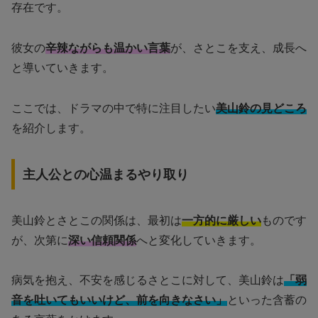
存在です。
彼女の
辛辣ながらも温かい言葉
が、さとこを支え、成長へ
と導いていきます。
ここでは、ドラマの中で特に注目したい
美山鈴の見どころ
を紹介します。
主人公との心温まるやり取り
美山鈴とさとこの関係は、最初は
一方的に厳しい
ものです
が、次第に
深い信頼関係
へと変化していきます。
病気を抱え、不安を感じるさとこに対して、美山鈴は
「弱
音を吐いてもいいけど、前を向きなさい」
といった含蓄の