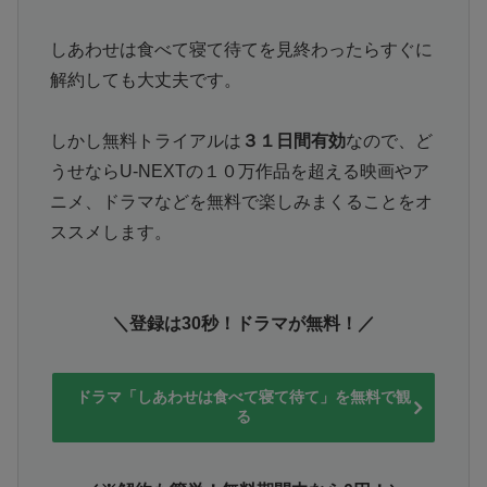
しあわせは食べて寝て待てを見終わったらすぐに
解約しても大丈夫です。
しかし無料トライアルは
３１日間有効
なので、ど
うせならU-NEXTの１０万作品を超える映画やア
ニメ、ドラマなどを無料で楽しみまくることをオ
ススメします。
＼登録は30秒！ドラマが無料！／
ドラマ「しあわせは食べて寝て待て」を無料で観
る