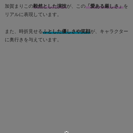
加賀まりこの
毅然とした演技
が、この
「愛ある厳しさ」
を
リアルに表現しています。
また、時折見せる
ふとした優しさや笑顔
が、キャラクター
に奥行きを与えています。