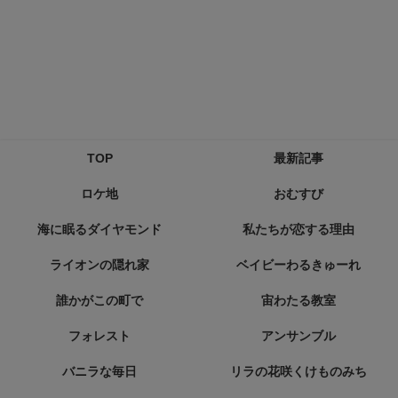
TOP
最新記事
ロケ地
おむすび
海に眠るダイヤモンド
私たちが恋する理由
ライオンの隠れ家
ベイビーわるきゅーれ
誰かがこの町で
宙わたる教室
フォレスト
アンサンブル
バニラな毎日
リラの花咲くけものみち