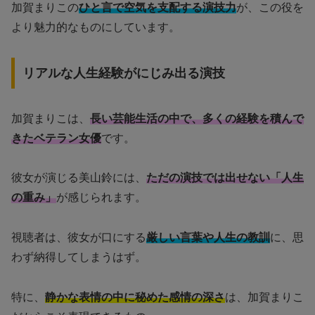
加賀まりこの
ひと言で空気を支配する演技力
が、この役を
より魅力的なものにしています。
リアルな人生経験がにじみ出る演技
加賀まりこは、
長い芸能生活の中で、多くの経験を積んで
きたベテラン女優
です。
彼女が演じる美山鈴には、
ただの演技では出せない「人生
の重み」
が感じられます。
視聴者は、彼女が口にする
厳しい言葉や人生の教訓
に、思
わず納得してしまうはず。
特に、
静かな表情の中に秘めた感情の深さ
は、加賀まりこ