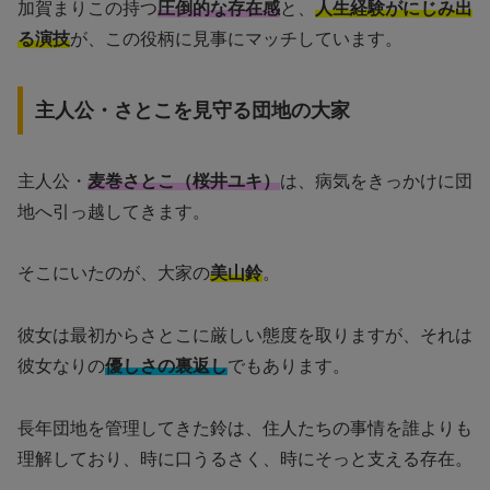
加賀まりこの持つ
圧倒的な存在感
と、
人生経験がにじみ出
る演技
が、この役柄に見事にマッチしています。
主人公・さとこを見守る団地の大家
主人公・
麦巻さとこ（桜井ユキ）
は、病気をきっかけに団
地へ引っ越してきます。
そこにいたのが、大家の
美山鈴
。
彼女は最初からさとこに厳しい態度を取りますが、それは
彼女なりの
優しさの裏返し
でもあります。
長年団地を管理してきた鈴は、住人たちの事情を誰よりも
理解しており、時に口うるさく、時にそっと支える存在。