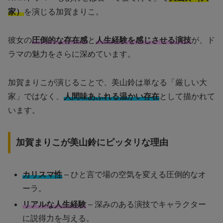
家）
を演じる加賀まりこ。
彼女の
圧倒的な存在感
と
人生経験を感じさせる演技
が、ド
ラマの魅力をさらに深めています。
加賀まりこが演じることで、美山鈴は単なる「厳しい大
家」ではなく、
人間味あふれる温かい存在
として描かれて
います。
加賀まりこが美山鈴にピッタリな理由
カリスマ性
– ひと言で場の空気を変える圧倒的なオ
ーラ。
リアルな人生経験
– 深みのある演技でキャラクター
に説得力を与える。