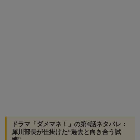
ドラマ「ダメマネ！」の第4話ネタバレ：
犀川部長が仕掛けた“過去と向き合う試
練”