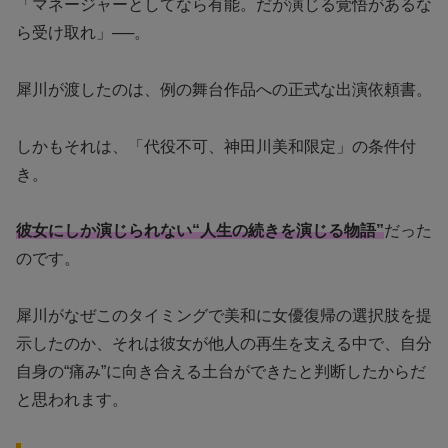
「マネージャーとしてなら有能。だが演じる覚悟があるな
ら受け取れ」──。
犀川が渡したのは、例の舞台作品への正式な出演依頼書。
しかもそれは、「代役不可、神田川美和限定」の条件付
き。
彼女にしか演じられない“人生の続きを演じる物語”
だった
のです。
犀川がなぜこのタイミングで美和に女優復帰の選択肢を提
示したのか、それは彼女が他人の再生を支える中で、自分
自身の“痛み”に向き合える土台ができたと判断したからだ
と思われます。