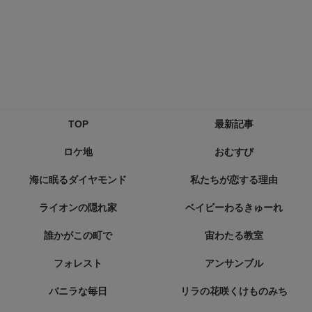
TOP
最新記事
ロケ地
おむすび
海に眠るダイヤモンド
私たちが恋する理由
ライオンの隠れ家
ベイビーわるきゅーれ
誰かがこの町で
宙わたる教室
フォレスト
アンサンブル
バニラな毎日
リラの花咲くけものみち