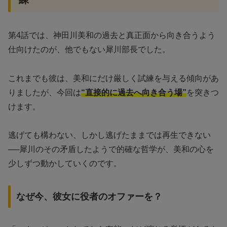
第4話では、神田川美和の過去と真正面から向き合うよう
仕向けたのが、他でもない犀川部長でした。
これまでも彼は、美和にだけ厳しく試練を与える傾向があ
りましたが、今回は
“直接的に過去へ向き合う場”
を突きつ
けます。
逃げても構わない、しかし逃げたままでは再生できない
──犀川のその矛盾したようで的確な哲学が、美和の心を
少しずつ動かしていくのです。
なぜ今、彼女に役者のオファーを？