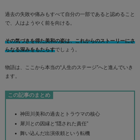
過去の失敗や痛みもすべて自分の一部であると認めること
で、人はようやく前を向ける。
その気づきを得た美和の姿は、これからのストーリーにさ
らなる深みをもたらす
でしょう。
物語は、ここから本当の“人生のステージ”へと進んでいき
ます。
この記事のまとめ
神田川美和の過去とトラウマの核心
犀川との因縁と“隠された責任”
舞い込んだ出演依頼という転機