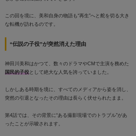
この回を境に、美和自身の物語も“再生”へと舵を切る大き
な転機が訪れるのです。
“伝説の子役”が突然消えた理由
神田川美和はかつて、数々のドラマやCMで主演を務めた
国民的子役
として絶大な人気を誇っていました。
しかしある時期を境に、すべてのメディアから姿を消し、
突然の引退となったその理由は長らく伏せられたまま。
第4話では、その背景に“ある撮影現場でのトラブル”があ
ったことが示唆されます。