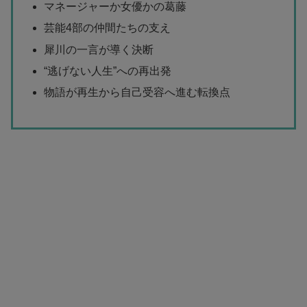
マネージャーか女優かの葛藤
芸能4部の仲間たちの支え
犀川の一言が導く決断
“逃げない人生”への再出発
物語が再生から自己受容へ進む転換点