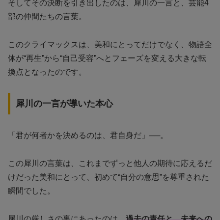
そしてその決断を引き出したのは、犀川の一言と、芸能4
部の仲間たちの言葉。
このクライマックスは、美和にとってだけでなく、物語全
体が“再生”から“自己受容”へとフェーズを変える大きな転
換点となったのです。
犀川の一言が導いた本心
「君が何者かを決めるのは、君自身だ」──。
この犀川の言葉は、これまでずっと他人の期待に応えるだ
けだった美和にとって、初めて“自分の意思”を尊重された
瞬間でした。
犀川の厳しさの裏にあったのは、
過去の責任と、未来への