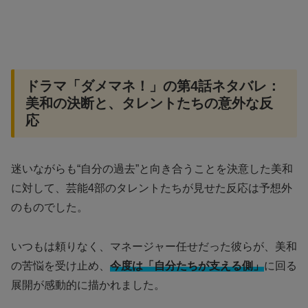
ドラマ「ダメマネ！」の第4話ネタバレ：
美和の決断と、タレントたちの意外な反
応
迷いながらも“自分の過去”と向き合うことを決意した美和
に対して、芸能4部のタレントたちが見せた反応は予想外
のものでした。
いつもは頼りなく、マネージャー任せだった彼らが、美和
の苦悩を受け止め、
今度は「自分たちが支える側」
に回る
展開が感動的に描かれました。