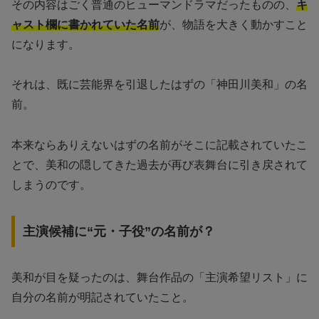
その内容はごく普通のヒューマンドラマだったものの、
キ
ャスト欄に書かれていた名前
が、物語を大きく動かすこと
になります。
それは、既に芸能界を引退したはずの「神田川美和」の名
前。
本来ならありえないはずの名前がそこに記載されていたこ
とで、美和の隠してきた過去が再び表舞台に引き戻されて
しまうのです。
主演候補に“元・子役”の名前が？
美和が目を疑ったのは、舞台作品の「主演希望リスト」に
自分の名前が明記されていたこと。