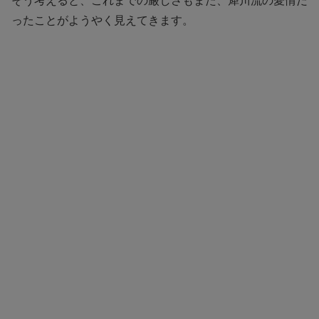
そう考えると、これまでの厳しさもまた、犀川流の愛情だ
ったことがようやく見えてきます。