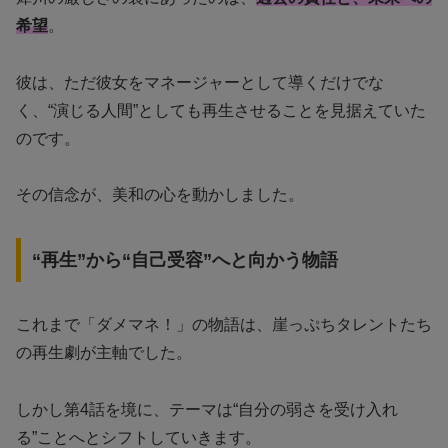
希望
。
彼は、ただ彼女をマネージャーとして導くだけでな
く、“演じる人間”としても再生させることを見据えていた
のです。
その信念が、美和の心を動かしました。
“再生”から“自己受容”へと向かう物語
これまで「ダメマネ！」の物語は、崖っぷちタレントたち
の再生劇が主軸でした。
しかし第4話を境に、テーマは“自分の弱さを受け入れ
る”ことへとシフトしていきます。