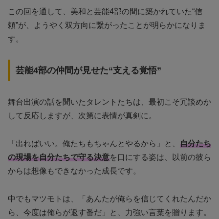
この回を通して、美和と芸能4部の間に築かれていた“信
頼”が、ようやく双方向に繋がったことが明らかになりま
す。
芸能4部の仲間が見せた“支える覚悟”
舞台出演の話を聞いたタレントたちは、最初こそ冗談めか
して反応しますが、次第に表情が真剣に。
「出ればいい。俺たちもちゃんとやるから」と、
自分たち
の現場を自分たちで守る決意
を口にする姿は、以前の彼ら
からは想像もできなかった成長です。
中でもマツモトは、「あんたが俺らを信じてくれたんだか
ら、今度は俺らが返す番だ」と、力強い言葉を贈ります。