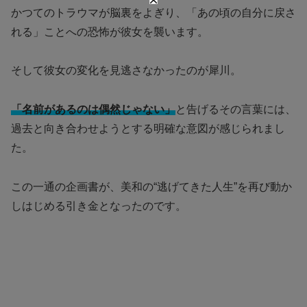
かつてのトラウマが脳裏をよぎり、「あの頃の自分に戻さ
れる」ことへの恐怖が彼女を襲います。
そして彼女の変化を見逃さなかったのが犀川。
「名前があるのは偶然じゃない」
と告げるその言葉には、
過去と向き合わせようとする明確な意図が感じられまし
た。
この一通の企画書が、美和の“逃げてきた人生”を再び動か
しはじめる引き金となったのです。