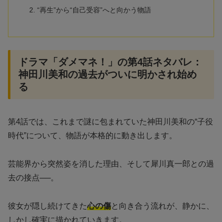
“再生”から“自己受容”へと向かう物語
ドラマ「ダメマネ！」の第4話ネタバレ：
神田川美和の過去がついに明かされ始め
る
第4話では、これまで謎に包まれていた神田川美和の“子役
時代”について、物語が本格的に動き出します。
芸能界から突然姿を消した理由、そして犀川真一郎との過
去の接点──。
彼女が隠し続けてきた
心の傷
と向き合う流れが、静かに、
しかし確実に描かれていきます。