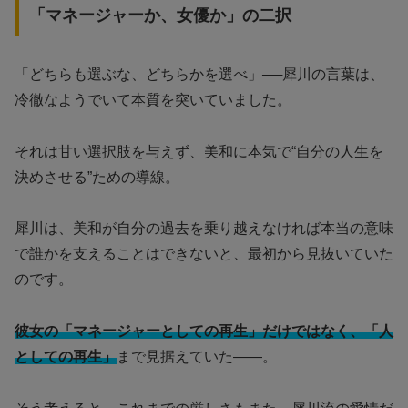
「マネージャーか、女優か」の二択
「どちらも選ぶな、どちらかを選べ」──犀川の言葉は、
冷徹なようでいて本質を突いていました。
それは甘い選択肢を与えず、美和に本気で“自分の人生を
決めさせる”ための導線。
犀川は、美和が自分の過去を乗り越えなければ本当の意味
で誰かを支えることはできないと、最初から見抜いていた
のです。
彼女の「マネージャーとしての再生」だけではなく、「人
としての再生」
まで見据えていた――。