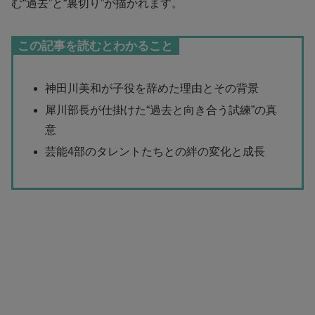
む“過去”と“裏切り”が描かれます。
この記事を読むとわかること
神田川美和が子役を辞めた理由とその背景
犀川部長が仕掛けた“過去と向き合う試練”の真
意
芸能4部のタレントたちとの絆の変化と成長