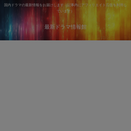
国内ドラマの最新情報をお届けします（記事内にアフィリエイト広告を利用し
ています）
最新ドラマ情報館