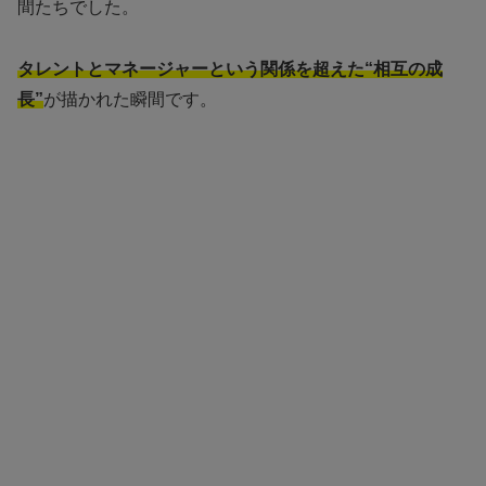
間たちでした。
タレントとマネージャーという関係を超えた“相互の成
長”
が描かれた瞬間です。