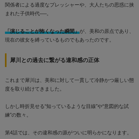
関係者による過度なプレッシャーや、大人たちの思惑に挟
まれた子供時代──。
「演じることが怖くなった瞬間」
が、美和の原点であり、
現在の彼女を縛っているものでもあったのです。
犀川との過去に繋がる違和感の正体
これまで犀川は、美和に対して一貫して冷静かつ厳しい態
度を取り続けてきました。
しかし時折見せる“知っているような目線”や“意図的な試
練”の数々。
第4話では、その違和感の源がついに明らかになります。