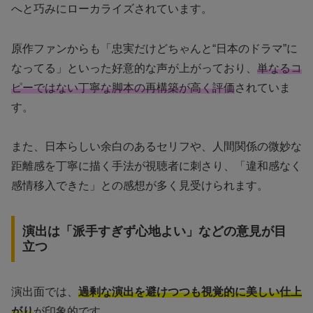
へと巧みにローカライズされています。
原作ファンからも「忠実だけどちゃんと“日本のドラマ”に
なってる」といった好意的な声が上がっており、
単なるコ
ピーではない丁寧な脚本の再構築が高く評価
されていま
す。
また、日本らしい余白のあるセリフや、人間関係の微妙な
距離感を丁寧に描く手法が視聴者に刺さり、「違和感なく
感情移入できた」との感想が多く見受けられます。
演出は「派手すぎず心地よい」などの意見が目
立つ
演出面では、
過剰な演出を避けつつも視覚的に美しい仕上
がり
が印象的です。