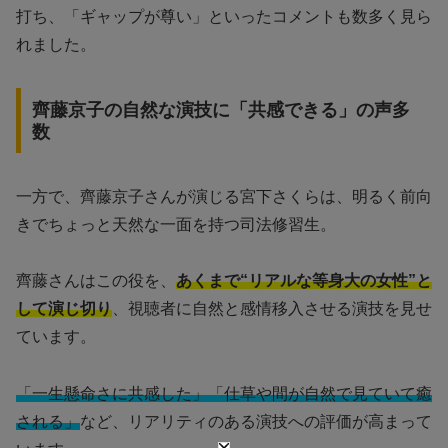
打ち、「ギャップが尊い」といったコメントも数多く見ら
れました。
齊藤京子の自然な演技に「共感できる」の声多
数
一方で、齊藤京子さんが演じる宮下さくらは、明るく前向
きでちょっと天然な一面を持つ司法修習生。
齊藤さんはこの役を、
あくまで“リアルな等身大の女性”と
して演じ切り
、視聴者に自然と感情移入させる演技を見せ
ています。
「一生懸命さに共感した」「仕草や間が自然で見ていて癒
される」
など、リアリティのある演技への評価が高まって