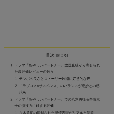
目次
ドラマ『あやしいパートナー』放送直後から寄せられ
た高評価レビューの数々
テンポの良さとストーリー展開に好意的な声
「ラブコメ×サスペンス」のバランスが絶妙との感
想も
ドラマ『あやしいパートナー』での八木勇征＆齊藤京
子の演技力に対する評価
八木勇征の抑制された感情表現がリアルと話題