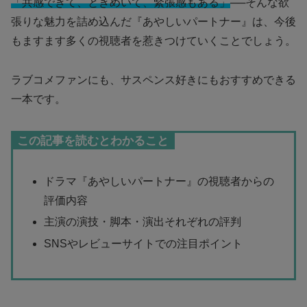
「共感できて、ときめいて、緊張感もある」
──そんな欲
張りな魅力を詰め込んだ『あやしいパートナー』は、今後
もますます多くの視聴者を惹きつけていくことでしょう。
ラブコメファンにも、サスペンス好きにもおすすめできる
一本です。
この記事を読むとわかること
ドラマ『あやしいパートナー』の視聴者からの
評価内容
主演の演技・脚本・演出それぞれの評判
SNSやレビューサイトでの注目ポイント