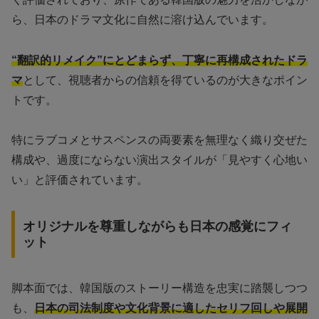
ら、日本のドラマ文化に自然に溶け込んでいます。
“翻訳的リメイク”にとどまらず、丁寧に再構成されたドラ
マ
として、視聴者からの信頼を得ているのが大きなポイン
トです。
特にラブコメとサスペンスの両要素を無理なく織り交ぜた
構成や、過度にならない演出スタイルが「見やすく心地い
い」と評価されています。
オリジナルを尊重しながらも日本の感覚にフィ
ット
脚本面では、韓国版のストーリー構造を忠実に踏襲しつつ
も、
日本の司法制度や文化背景に適したセリフ回しや展開