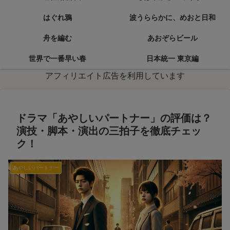
はぐれ鴉
波うららかに、めおと日和
舟を編む
あおぞらビール
世界で一番早い春
日本統一 東京編
アフィリエイト広告を利用しています
ドラマ「あやしいパートナー」の評価は？
演技・脚本・演出の三拍子を徹底チェッ
ク！
あやしいパートナー