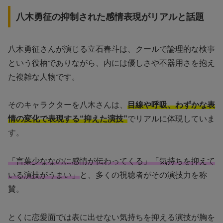
八木勇征の抑制された感情表現がリアルと話題
八木勇征さんが演じる立石春斗は、クールで論理的な検事
という役柄でありながら、内には優しさや不器用さを抱え
た複雑な人物です。
そのキャラクターを八木さんは、
目線や呼吸、わずかな表
情の変化で表現する“抑えた演技”
でリアルに体現していま
す。
「言葉少ななのに感情が伝わってくる」「気持ちを抑えて
いる演技がうまい」
と、多くの視聴者がその演技力を称
賛。
とくに恋愛面では表に出せない気持ちを抑える演技が胸を