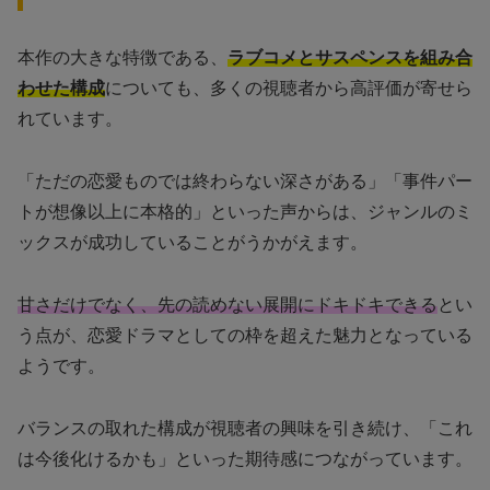
本作の大きな特徴である、
ラブコメとサスペンスを組み合
わせた構成
についても、多くの視聴者から高評価が寄せら
れています。
「ただの恋愛ものでは終わらない深さがある」「事件パー
トが想像以上に本格的」といった声からは、ジャンルのミ
ックスが成功していることがうかがえます。
甘さだけでなく、先の読めない展開にドキドキできる
とい
う点が、恋愛ドラマとしての枠を超えた魅力となっている
ようです。
バランスの取れた構成が視聴者の興味を引き続け、「これ
は今後化けるかも」といった期待感につながっています。