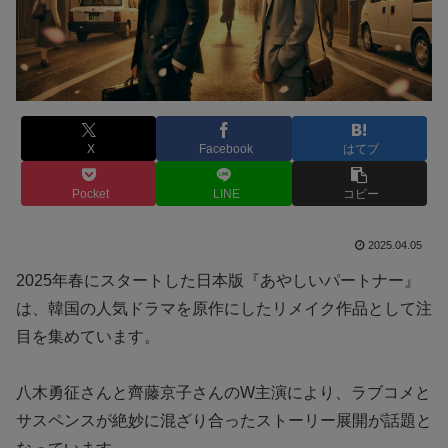
X
Facebook
はてブ
Pocket
LINE
コピー
2025.04.05
2025年春にスタートした日本版『あやしいパートナー』
は、韓国の人気ドラマを原作にしたリメイク作品として注
目を集めています。
八木勇征さんと齊藤京子さんのW主演により、ラブコメと
サスペンスが絶妙に混ざり合ったストーリー展開が話題と