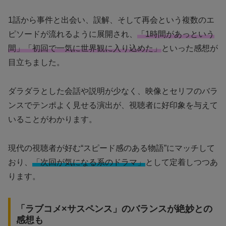
1話から事件と出会い、誤解、そして再会という複数のエ
ピソードが流れるように展開され、
「1時間があっという
間」「初回で一気に世界観に入り込めた」
といった感想が
目立ちました。
ダラダラとした会話や説明が少なく、映像とセリフのバラ
ンスでテンポよく見せる演出が、視聴者に好印象を与えて
いることがわかります。
現代の視聴者が好む“スピード感のある物語”にマッチして
おり、
「次回が気になる系のドラマ」
として定着しつつあ
ります。
「ラブコメ×サスペンス」のバランスが絶妙との
感想も