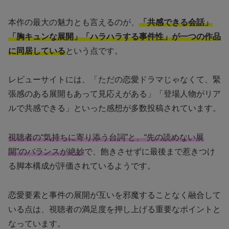
本作の最大の魅力とも言えるのが、
「共感できる会話」
「胸キュンな展開」「ハラハラする事件性」が一つの作品
に同居している
という点です。
レビューサイトには、「ただの恋愛ドラマじゃなくて、緊
張感のある展開もあって見応えがある」「登場人物がリア
ルで共感できる」といった感想が多数投稿されています。
視聴者の“気持ちに寄り添う台詞”と、“先の読めない展
開”のバランスが絶妙
で、飽きさせずに最後まで惹きつけ
る脚本構成が評価されているようです。
恋愛要素と事件の展開が互いを邪魔することなく融合して
いる点は、視聴者の満足度を押し上げる重要なポイントと
なっています。