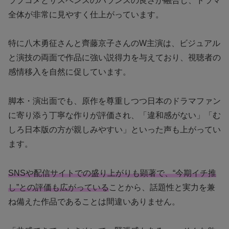
ラブコメとサスペンスのバランスの良さが融合し、ドラマ
全体が非常に見やすく仕上がっています。
特に八木勇征さんと齊藤京子さんのW主演は、ビジュアル
と演技の両面で作品に強い説得力を与えており、視聴者の
感情移入を自然に促しています。
脚本・演出面でも、原作を尊重しつつ日本のドラマファン
に寄り添う丁寧な作りが評価され、「違和感がない」「む
しろ日本版の方が親しみやすい」といった声も上がってい
ます。
SNSや配信サイトでの盛り上がりも顕著で、“今期イチ推
し”との評価も広がっている
ことから、話題性と実力を兼
ね備えた作品であることは間違いありません。