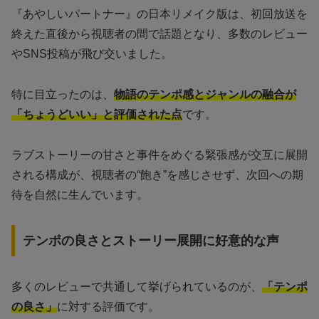
『あやしいパートナー』の日本リメイク版は、初回放送を
終えた直後から視聴者の間で話題となり、多数のレビュー
やSNS投稿が飛び交いました。
特に目立ったのは、
物語のテンポ感とジャンルの融合が
「ちょうどいい」と評価された点
です。
ラブストーリーの甘さと事件をめぐる緊張感が交互に展開
される構成が、視聴者の“飽き”を感じさせず、次回への期
待を自然に生んでいます。
テンポの良さとストーリー展開に好意的な声
多くのレビューで共通して挙げられているのが、
「テンポ
の良さ」
に対する評価です。