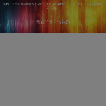
国内ドラマの最新情報をお届けします（記事内にアフィリエイト広告を利用し
ています）
最新ドラマ情報館