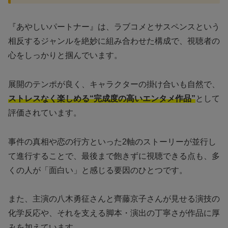
『あやしいパートナー』は、ラブコメとサスペンスという
相反するジャンルを絶妙に組み合わせた構成で、視聴者の
心をしっかりと掴んでいます。
展開のテンポが良く、キャラクターの掛け合いも自然で、
ストレスなく楽しめる“完成度の高いエンタメ作品”
として
評価されています。
事件の真相や恋の行方といった2軸のストーリーが並行し
て進行することで、最後まで飽きずに視聴できる点も、多
くの人が「面白い」と感じる要因のひとつです。
また、主演の八木勇征さんと齊藤京子さんが見せる演技の
化学反応や、それを支える脚本・演出の丁寧さが作品に厚
みを加えています。