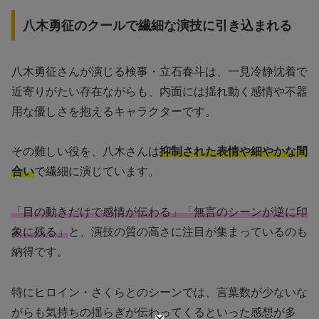
八木勇征のクールで繊細な演技に引き込まれる
八木勇征さんが演じる検事・立石春斗は、一見冷静沈着で
近寄りがたい存在ながらも、内面には揺れ動く感情や不器
用な優しさを抱えるキャラクターです。
その難しい役を、八木さんは
抑制された表情や細やかな間
合い
で繊細に演じています。
「目の動きだけで感情が伝わる」「無言のシーンが逆に印
象に残る」
と、演技の質の高さに注目が集まっているのも
納得です。
特にヒロイン・さくらとのシーンでは、言葉数が少ないな
がらも気持ちの揺らぎが伝わってくるといった感想が多