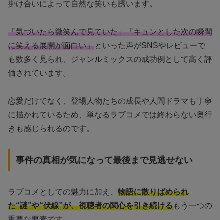
掛け合いによって自然な笑いも誘います。
「気づいたら微笑んで見ていた」「キュンとした次の瞬間
に笑える展開が面白い」
といった声がSNSやレビューで
も数多く見られ、ジャンルミックスの成功例として高く評
価されています。
恋愛だけでなく、登場人物たちの成長や人間ドラマも丁寧
に描かれているため、単なるラブコメでは終わらない奥行
きも感じられるのです。
事件の真相が気になって最後まで見逃せない
ラブコメとしての魅力に加え、
物語に散りばめられ
た“謎”や“伏線”が、視聴者の関心を引き続ける
もう一つの
重要な要素です。