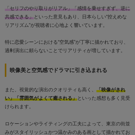
「セリフのやり取りがリアル」「感情を乗せすぎず、逆に
共感できる」
といった意見もあり、日本らしい“控えめな
リアリズム”が視聴者に心地よく響いています。
特に恋愛シーンにおける“空気感”が丁寧に描かれており、
過剰演出に頼らないことでリアリティが増しています。
映像美と空気感でドラマに引き込まれる
また、視覚的な演出のクオリティも高く、
「映像がきれ
い」「雰囲気がよくて癒される」
といった感想も多く見受
けられます。
ロケーションやライティングの工夫によって、東京の街並
みがスタイリッシュかつ温かみのある画として描かれてお