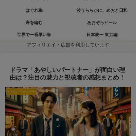
はぐれ鴉
波うららかに、めおと日和
舟を編む
あおぞらビール
世界で一番早い春
日本統一 東京編
アフィリエイト広告を利用しています
ドラマ「あやしいパートナー」が面白い理
由は？注目の魅力と視聴者の感想まとめ！
あやしいパートナー