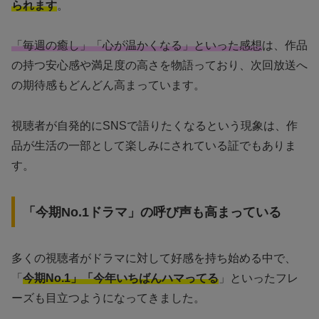
られます
。
「毎週の癒し」「心が温かくなる」といった感想
は、作品
の持つ安心感や満足度の高さを物語っており、次回放送へ
の期待感もどんどん高まっています。
視聴者が自発的にSNSで語りたくなるという現象は、作
品が生活の一部として楽しみにされている証でもありま
す。
「今期No.1ドラマ」の呼び声も高まっている
多くの視聴者がドラマに対して好感を持ち始める中で、
「
今期No.1」「今年いちばんハマってる
」といったフレ
ーズも目立つようになってきました。