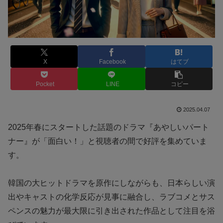
X
Facebook
はてブ
Pocket
LINE
コピー
2025.04.07
2025年春にスタートした話題のドラマ『あやしいパート
ナー』が「面白い！」と視聴者の間で好評を集めていま
す。
韓国の大ヒットドラマを原作にしながらも、日本らしい演
出やキャストの化学反応が見事に融合し、ラブコメとサス
ペンスの魅力が最大限に引き出された作品として注目を浴