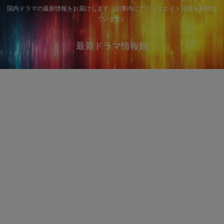
国内ドラマの最新情報をお届けします（記事内にアフィリエイト広告を利用し
ています）
最新ドラマ情報館