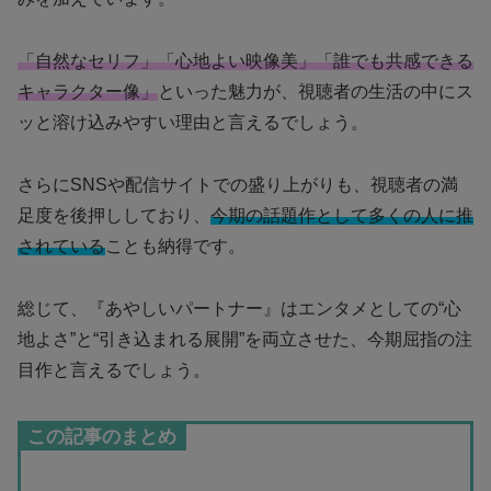
「自然なセリフ」「心地よい映像美」「誰でも共感できる
キャラクター像」
といった魅力が、視聴者の生活の中にス
ッと溶け込みやすい理由と言えるでしょう。
さらにSNSや配信サイトでの盛り上がりも、視聴者の満
足度を後押ししており、
今期の話題作として多くの人に推
されている
ことも納得です。
総じて、『あやしいパートナー』はエンタメとしての“心
地よさ”と“引き込まれる展開”を両立させた、今期屈指の注
目作と言えるでしょう。
この記事のまとめ