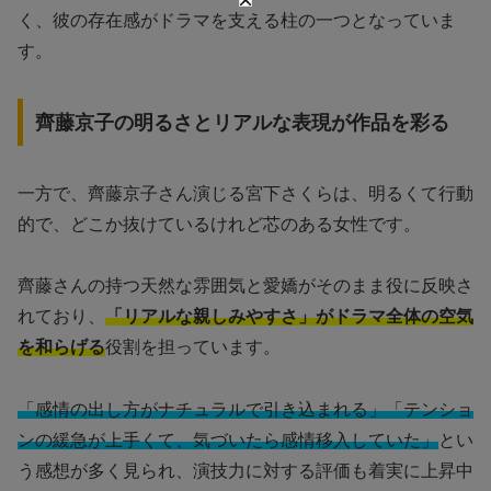
く、彼の存在感がドラマを支える柱の一つとなっていま
す。
齊藤京子の明るさとリアルな表現が作品を彩る
一方で、齊藤京子さん演じる宮下さくらは、明るくて行動
的で、どこか抜けているけれど芯のある女性です。
齊藤さんの持つ天然な雰囲気と愛嬌がそのまま役に反映さ
れており、
「リアルな親しみやすさ」がドラマ全体の空気
を和らげる
役割を担っています。
「感情の出し方がナチュラルで引き込まれる」「テンショ
ンの緩急が上手くて、気づいたら感情移入していた」
とい
う感想が多く見られ、演技力に対する評価も着実に上昇中