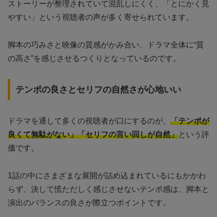
ストーリーが整理されていて混乱しにくく、「とにかく見
やすい」という視聴者の声が多く寄せられています。
脚本の巧みさと映像の質感がかみ合い、ドラマ全体に“質
の高さ”を感じさせるつくりとなっているのです。
テンポの良さとセリフの自然さが心地いい
ドラマを通して多くの視聴者が口にするのが、
「テンポが
良くて無駄がない」「セリフの言い回しが自然」
という評
価です。
1話の中にさまざまな展開が詰め込まれているにもかかわ
らず、決して慌ただしく感じさせないテンポ感は、脚本と
演出のバランスの良さが際立つポイントです。