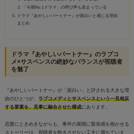
「今期No.1ドラマ」の呼び声も高まっている
ドラマ『あやしいパートナー』が面白いと感じる理由
まとめ
ドラマ『あやしいパートナー』のラブコ
メ×サスペンスの絶妙なバランスが視聴者
を魅了
『あやしいパートナー』が「面白い」と評される大きな理
由のひとつが、
ラブコメディとサスペンスという一見相反
する要素を、見事に融合させた構成
にあります。
恋愛にときめきながらも、事件の展開に緊張感を抱かせる
ストーリーは、視聴者を飽きさせない工夫に満ちていま