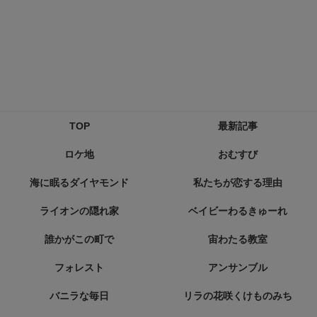
TOP
最新記事
ロケ地
おむすび
海に眠るダイヤモンド
私たちが恋する理由
ライオンの隠れ家
ベイビーわるきゅーれ
誰かがこの町で
宙わたる教室
フォレスト
アンサンブル
バニラな毎日
リラの花咲くけものみち