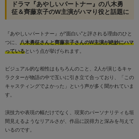
ドラマ『あやしいパートナー』の八木勇
征＆齊藤京子のW主演がハマり役と話題に
『あやしいパートナー』が“面白い”と評される理由のひと
つに、
八木勇征さんと齊藤京子さんのW主演が絶妙にハマ
っている
という点が挙げられます。
ビジュアル的な相性はもちろんのこと、2人が演じるキャ
ラクターが物語の中で互いに引き立て合っており、「この
キャスティングでよかった」という声が多く聞かれていま
す。
演技力や表現の幅だけでなく、現実のパーソナリティも垣
間見えるようなリアルさが、作品に説得力と深みを与えて
いるのです。