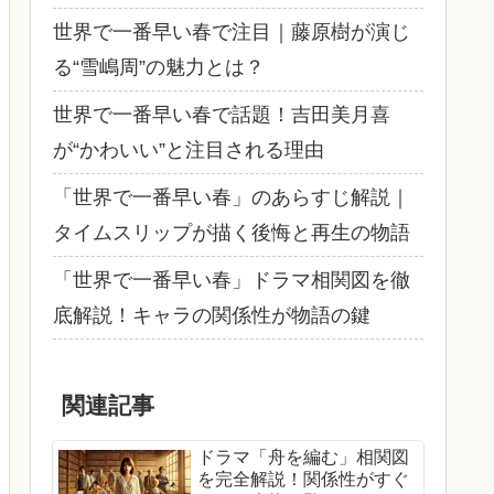
世界で一番早い春で注目｜藤原樹が演じ
る“雪嶋周”の魅力とは？
世界で一番早い春で話題！吉田美月喜
が“かわいい”と注目される理由
「世界で一番早い春」のあらすじ解説｜
タイムスリップが描く後悔と再生の物語
「世界で一番早い春」ドラマ相関図を徹
底解説！キャラの関係性が物語の鍵
関連記事
ドラマ「舟を編む」相関図
を完全解説！関係性がすぐ