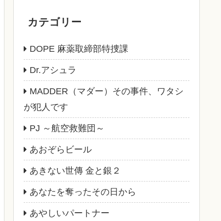
カテゴリー
DOPE 麻薬取締部特捜課
Dr.アシュラ
MADDER（マダー）その事件、ワタシ
が犯人です
PJ ～航空救難団～
あおぞらビール
あきない世傳 金と銀２
あなたを奪ったその日から
あやしいパートナー