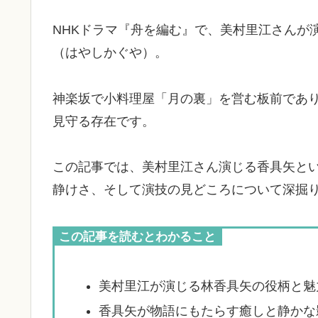
NHKドラマ『舟を編む』で、美村里江さんが
（はやしかぐや）。
神楽坂で小料理屋「月の裏」を営む板前であ
見守る存在です。
この記事では、美村里江さん演じる香具矢と
静けさ、そして演技の見どころについて深掘
この記事を読むとわかること
美村里江が演じる林香具矢の役柄と魅
香具矢が物語にもたらす癒しと静かな