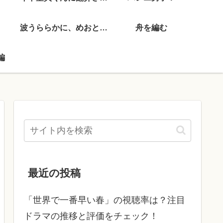
波うららかに、めおと日和
舟を編む
編
最近の投稿
「世界で一番早い春」の視聴率は？注目
ドラマの推移と評価をチェック！