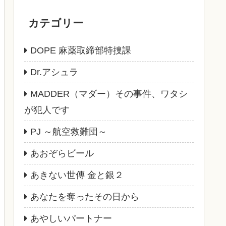
カテゴリー
DOPE 麻薬取締部特捜課
Dr.アシュラ
MADDER（マダー）その事件、ワタシ
が犯人です
PJ ～航空救難団～
あおぞらビール
あきない世傳 金と銀２
あなたを奪ったその日から
あやしいパートナー