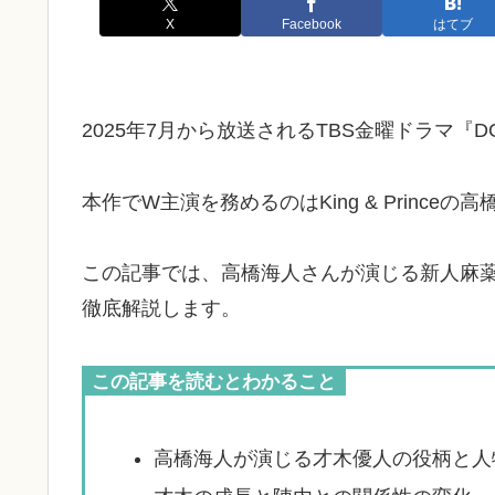
X
Facebook
はてブ
2025年7月から放送されるTBS金曜ドラマ『D
本作でW主演を務めるのはKing & Prince
この記事では、高橋海人さんが演じる新人麻
徹底解説します。
この記事を読むとわかること
高橋海人が演じる才木優人の役柄と人