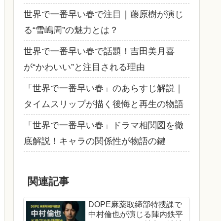
世界で一番早い春で注目｜藤原樹が演じ
る“雪嶋周”の魅力とは？
世界で一番早い春で話題！吉田美月喜
が“かわいい”と注目される理由
「世界で一番早い春」のあらすじ解説｜
タイムスリップが描く後悔と再生の物語
「世界で一番早い春」ドラマ相関図を徹
底解説！キャラの関係性が物語の鍵
関連記事
DOPE麻薬取締部特捜課で
中村倫也が演じる陣内鉄平