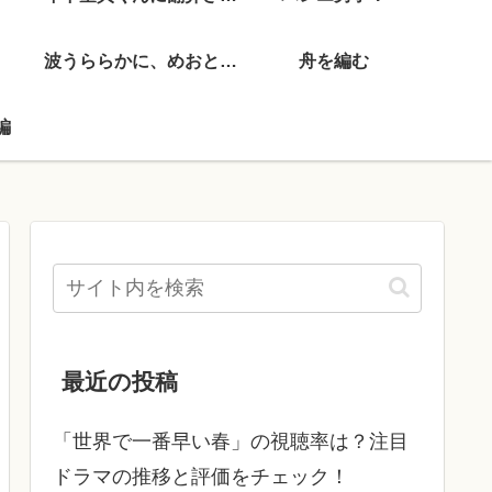
波うららかに、めおと日和
舟を編む
編
最近の投稿
「世界で一番早い春」の視聴率は？注目
ドラマの推移と評価をチェック！