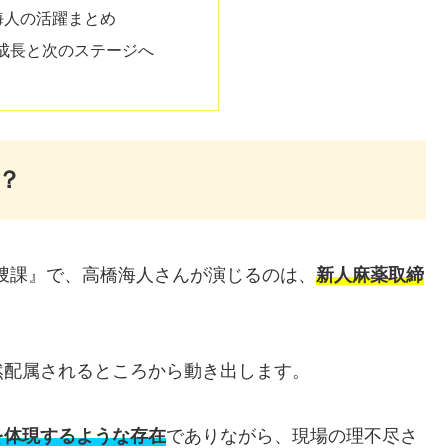
海人の活躍まとめ
成長と次のステージへ
？
部特捜課』で、高橋海人さんが演じるのは、
新人麻薬取締
然配属されるところから動き出します。
を体現するような存在
でありながら、現場の理不尽さ