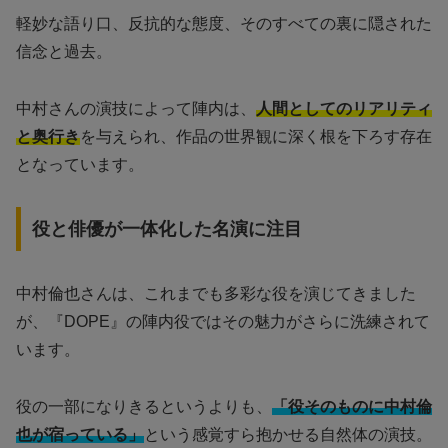
軽妙な語り口、反抗的な態度、そのすべての裏に隠された
信念と過去。
中村さんの演技によって陣内は、
人間としてのリアリティ
と奥行き
を与えられ、作品の世界観に深く根を下ろす存在
となっています。
役と俳優が一体化した名演に注目
中村倫也さんは、これまでも多彩な役を演じてきました
が、『DOPE』の陣内役ではその魅力がさらに洗練されて
います。
役の一部になりきるというよりも、
「役そのものに中村倫
也が宿っている」
という感覚すら抱かせる自然体の演技。