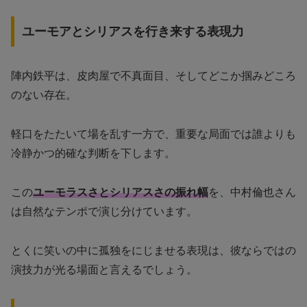
ユーモアとシリアスを行き来する表現力
陣内鉄平は、皮肉屋で不真面目、そしてどこか掴みどころ
のない存在。
軽口をたたいて場を乱す一方で、重要な局面では誰よりも
冷静かつ的確な判断を下します。
この
ユーモラスさとシリアスさの振れ幅
を、中村倫也さん
は自然なテンポで演じ分けています。
とくに笑いの中に孤独をにじませる表現は、彼ならではの
演技力が光る場面と言えるでしょう。