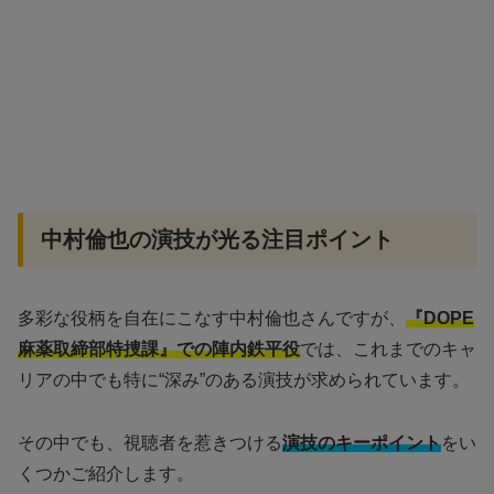
中村倫也の演技が光る注目ポイント
多彩な役柄を自在にこなす中村倫也さんですが、
『DOPE
麻薬取締部特捜課』での陣内鉄平役
では、これまでのキャ
リアの中でも特に“深み”のある演技が求められています。
その中でも、視聴者を惹きつける
演技のキーポイント
をい
くつかご紹介します。