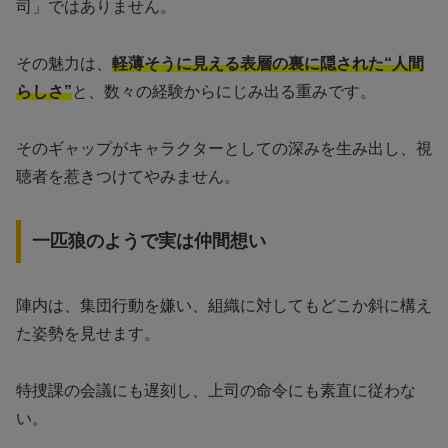
司」ではありません。
その魅力は、
軽薄そうに見える表層の裏に隠された“人間
らしさ”
と、数々の経験からにじみ出る重みです。
そのギャップがキャラクターとしての深みを生み出し、視
聴者を惹きつけてやみません。
一匹狼のようで実は仲間想い
陣内は、集団行動を嫌い、組織に対してもどこか斜に構え
た姿勢を見せます。
特捜課の会議にも遅刻し、上司の命令にも素直に従わな
い。