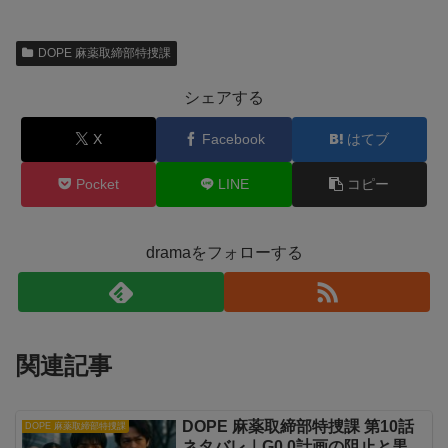
DOPE 麻薬取締部特捜課
シェアする
X
Facebook
はてブ
Pocket
LINE
コピー
dramaをフォローする
関連記事
DOPE 麻薬取締部特捜課 第10話
DOPE 麻薬取締部特捜課
ネタバレ｜G0.0計画の阻止と黒