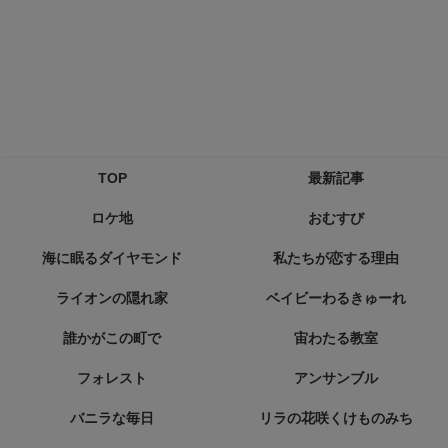
TOP
最新記事
ロケ地
おむすび
海に眠るダイヤモンド
私たちが恋する理由
ライオンの隠れ家
ベイビーわるきゅーれ
誰かがこの町で
宙わたる教室
フォレスト
アンサンブル
バニラな毎日
リラの花咲くけものみち