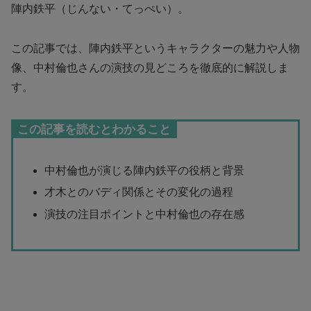
陣内鉄平（じんない・てっぺい）。
この記事では、陣内鉄平というキャラクターの魅力や人物
像、中村倫也さんの演技の見どころを徹底的に解説しま
す。
この記事を読むとわかること
中村倫也が演じる陣内鉄平の役柄と背景
才木とのバディ関係とその変化の過程
演技の注目ポイントと中村倫也の存在感