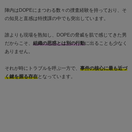
陣内はDOPEにまつわる数々の捜査経験を持っており、そ
の知見と直感は特捜課の中でも突出しています。
誰よりも現場を熟知し、DOPEの脅威を肌で感じてきた男
だからこそ、
組織の思惑とは別の行動
に出ることも少なく
ありません。
それが時にトラブルを呼ぶ一方で、
事件の核心に最も近づ
く鍵を握る存在
となっています。