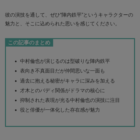
彼の演技を通して、ぜひ“陣内鉄平”というキャラクターの
魅力と、そこに込められた思いを感じてください。
この記事のまとめ
中村倫也が演じるのは型破りな陣内鉄平
表向き不真面目だが仲間思いな一面も
過去に抱える秘密がキャラに深みを加える
才木とのバディ関係がドラマの核心に
抑制された表現が光る中村倫也の演技に注目
役と俳優が一体化した存在感が魅力