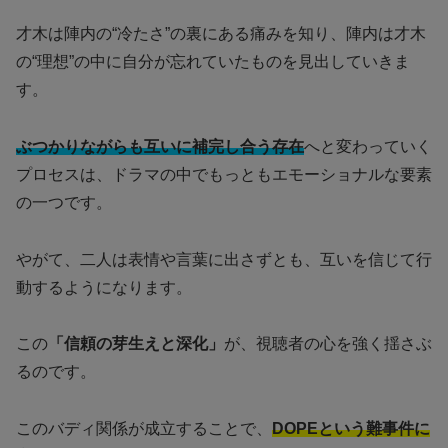
才木は陣内の“冷たさ”の裏にある痛みを知り、陣内は才木
の“理想”の中に自分が忘れていたものを見出していきま
す。
ぶつかりながらも互いに補完し合う存在
へと変わっていく
プロセスは、ドラマの中でもっともエモーショナルな要素
の一つです。
やがて、二人は表情や言葉に出さずとも、互いを信じて行
動するようになります。
この
「信頼の芽生えと深化」
が、視聴者の心を強く揺さぶ
るのです。
このバディ関係が成立することで、
DOPEという難事件に