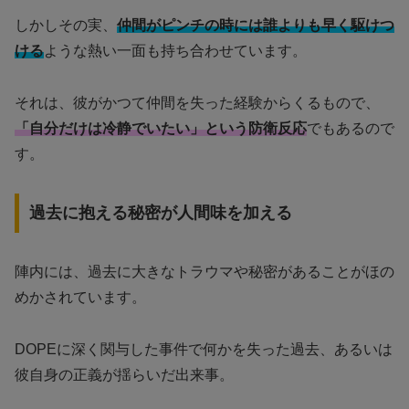
しかしその実、
仲間がピンチの時には誰よりも早く駆けつ
ける
ような熱い一面も持ち合わせています。
それは、彼がかつて仲間を失った経験からくるもので、
「自分だけは冷静でいたい」という防衛反応
でもあるので
す。
過去に抱える秘密が人間味を加える
陣内には、過去に大きなトラウマや秘密があることがほの
めかされています。
DOPEに深く関与した事件で何かを失った過去、あるいは
彼自身の正義が揺らいだ出来事。