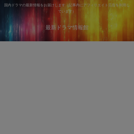
国内ドラマの最新情報をお届けします（記事内にアフィリエイト広告を利用し
ています）
最新ドラマ情報館