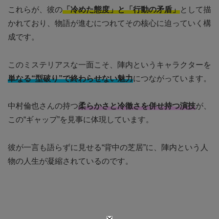
これらが、彼の
「冷めた態度」と「行動の矛盾」
として描
かれており、物語が進むにつれてその核心に迫っていく構
成です。
このミステリアスな一面こそ、陣内というキャラクターを
単なる“型破り”で終わらせない魅力
につながっています。
中村倫也さんの持つ
柔らかさと冷徹さを併せ持つ演技
が、
この“ギャップ”を見事に体現しています。
彼が一言も語らずに見せる“背中の芝居”に、陣内という人
物の人生が凝縮されているのです。