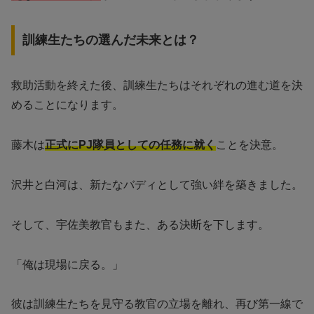
訓練生たちの選んだ未来とは？
救助活動を終えた後、訓練生たちはそれぞれの進む道を決
めることになります。
藤木は
正式にPJ隊員としての任務に就く
ことを決意。
沢井と白河は、新たなバディとして強い絆を築きました。
そして、宇佐美教官もまた、ある決断を下します。
「俺は現場に戻る。」
彼は訓練生たちを見守る教官の立場を離れ、再び第一線で