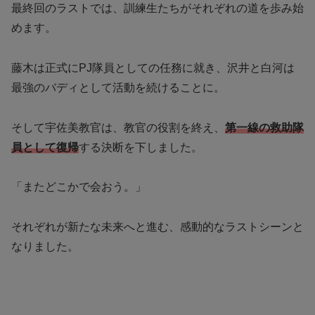
最終回のラストでは、訓練生たちがそれぞれの道を歩み始
めます。
藤木は正式にPJ隊員としての任務に就き、沢井と白河は
最強のバディとして活動を続けることに。
そして宇佐美教官は、教官の役割を終え、
第一線の救助隊
員として復帰
する決断を下しました。
「またどこかで会おう。」
それぞれが新たな未来へと進む、感動的なラストシーンと
なりました。