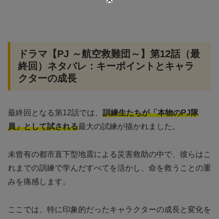
ドラマ【PJ ～航空救難団～】第12話（最
終回）ネタバレ：キーポイントとキャラ
クターの成長
最終回となる第12話では、
訓練生たちが「本物のPJ隊
員」として試される
最大の試練が描かれました。
未曾有の都市直下型地震による災害救助の中で、彼らはこ
れまでの訓練で学んだすべてを活かし、命を救うことの重
みを痛感します。
ここでは、特に印象的だったキャラクターの成長と変化を