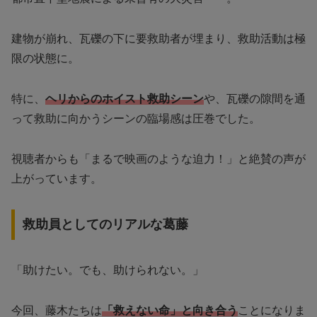
建物が崩れ、瓦礫の下に要救助者が埋まり、救助活動は極
限の状態に。
特に、
ヘリからのホイスト救助シーン
や、瓦礫の隙間を通
って救助に向かうシーンの臨場感は圧巻でした。
視聴者からも「まるで映画のような迫力！」と絶賛の声が
上がっています。
救助員としてのリアルな葛藤
「助けたい。でも、助けられない。」
今回、藤木たちは
「救えない命」と向き合う
ことになりま