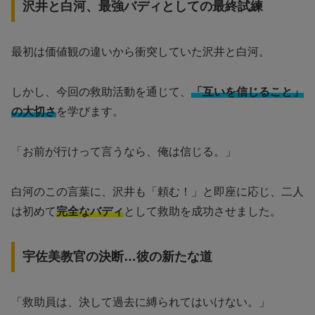
沢井と白河、最強バディとしての最終試練
最初は価値観の違いから衝突していた沢井と白河。
しかし、今回の救助活動を通じて、
「互いを信じること」
の大切さ
を学びます。
「お前が行けって言うなら、俺は信じる。」
白河のこの言葉に、沢井も「頼む！」と即座に応じ、二人
は初めて
完全なバディ
として救助を成功させました。
宇佐美教官の決断…彼の新たな道
「救助員は、決して過去に縛られてはいけない。」