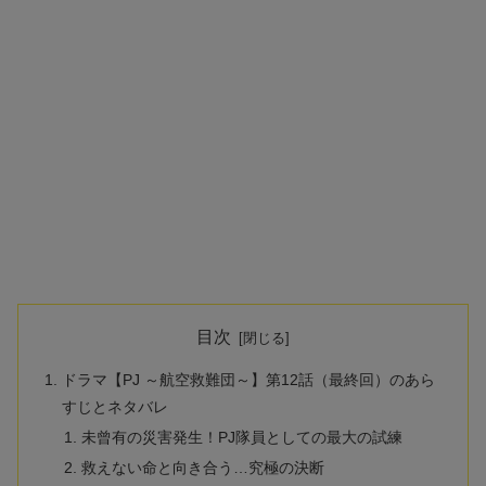
目次
ドラマ【PJ ～航空救難団～】第12話（最終回）のあら
すじとネタバレ
未曾有の災害発生！PJ隊員としての最大の試練
救えない命と向き合う…究極の決断