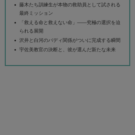
藤木たち訓練生が本物の救助員として試される
最終ミッション
「救える命と救えない命」――究極の選択を迫
られる展開
沢井と白河のバディ関係がついに完成する瞬間
宇佐美教官の決断と、彼が選んだ新たな未来