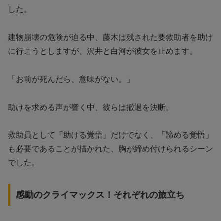
した。
建物崩壊の危険が迫る中、藤木は残された要救助者を助け
に行こうとしますが、沢井と白河が彼女を止めます。
「お前が死んだら、意味がない。」
助けを求める声が響く中、彼らは撤退を決断。
救助員として「助ける覚悟」だけでなく、「諦める覚悟」
も必要であることが描かれた、胸が締め付けられるシーン
でした。
感動のクライマックス！それぞれの旅立ち