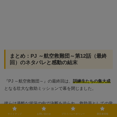
まとめ：PJ ～航空救難団～第12話（最終
回）のネタバレと感動の結末
『PJ ～航空救難団～』の最終回は、
訓練生たちの集大成
となる壮大な救助ミッションで幕を閉じました。
彼らは過酷な状況の中で決断を迫られ、救助員としての覚
悟を問われました。
サイトマップ
お問い合わせ
プライバシーポリシー
運営者情報