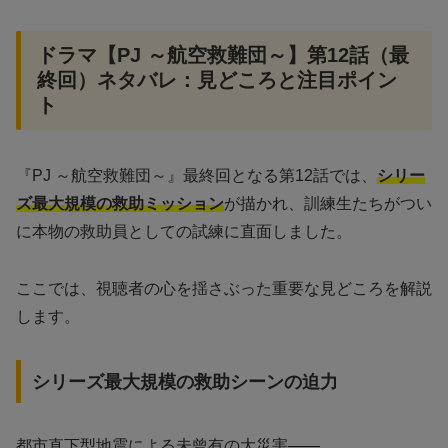
ドラマ【PJ ～航空救難団～】第12話（最
終回）ネタバレ：見どころと注目ポイン
ト
『PJ ～航空救難団～』最終回となる第12話では、
シリー
ズ最大規模の救助ミッション
が描かれ、訓練生たちがつい
に本物の救助員としての試練に直面しました。
ここでは、視聴者の心を揺さぶった重要な見どころを解説
します。
シリーズ最大規模の救助シーンの迫力
都市直下型地震による未曾有の大災害――。