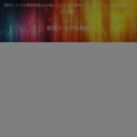
国内ドラマの最新情報をお届けします（記事内にアフィリエイト広告を利用し
ています）
最新ドラマ情報館