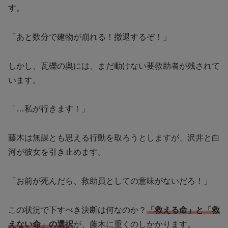
す。
「あと数分で建物が崩れる！撤退するぞ！」
しかし、瓦礫の奥には、まだ動けない要救助者が残されて
います。
「…私が行きます！」
藤木は無謀とも思える行動を取ろうとしますが、沢井と白
河が彼女を引き止めます。
「お前が死んだら、救助員としての意味がないだろ！」
この状況で下すべき決断は何なのか？
「救える命」と「救
えない命」の選択
が、藤木に重くのしかかります。