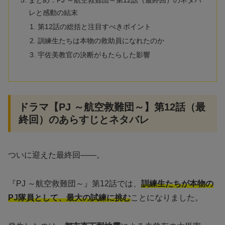
まとめ：PJ ～航空救難団～第12話（最終回）のネタバ
レと感動の結末
第12話の総括と注目すべきポイント
訓練生たちは本物の救助員になれたのか
宇佐美教官の決断がもたらした影響
ドラマ【PJ ～航空救難団～】第12話（最
終回）のあらすじとネタバレ
ついに迎えた最終回――。
『PJ ～航空救難団～』第12話では、
訓練生たちが本物の
PJ隊員として、最大の試練に挑む
ことになりました。