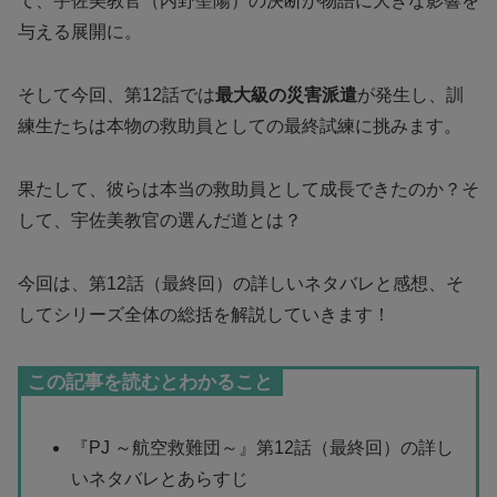
て、宇佐美教官（内野聖陽）の決断が物語に大きな影響を
与える展開に。
そして今回、第12話では
最大級の災害派遣
が発生し、訓
練生たちは本物の救助員としての最終試練に挑みます。
果たして、彼らは本当の救助員として成長できたのか？そ
して、宇佐美教官の選んだ道とは？
今回は、第12話（最終回）の詳しいネタバレと感想、そ
してシリーズ全体の総括を解説していきます！
この記事を読むとわかること
『PJ ～航空救難団～』第12話（最終回）の詳し
いネタバレとあらすじ