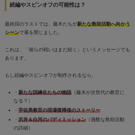
続編やスピンオフの可能性は？
最終回のラストでは、藤木たちが
新たな救助活動へ向かう
シーン
で幕を閉じました。
これは、「彼らの戦いはまだ続く」というメッセージでも
あります。
もし続編やスピンオフが制作されるなら、
・
新たな訓練生たちの物語
（藤木が次世代の教官に
なる？）
・
宇佐美教官の現場復帰後のストーリー
・
沢井＆白河のバディミッション
（過酷な救助活動
の詳細）