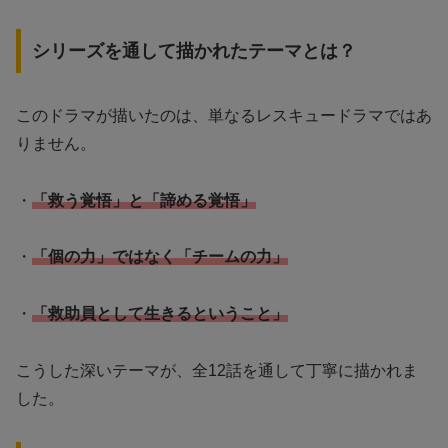
シリーズを通して描かれたテーマとは？
このドラマが描いたのは、単なるレスキュードラマではあ
りません。
・
「救う覚悟」と「諦める覚悟」
・
「個の力」ではなく「チームの力」
・
「救助員として生きるということ」
こうした深いテーマが、全12話を通して丁寧に描かれま
した。