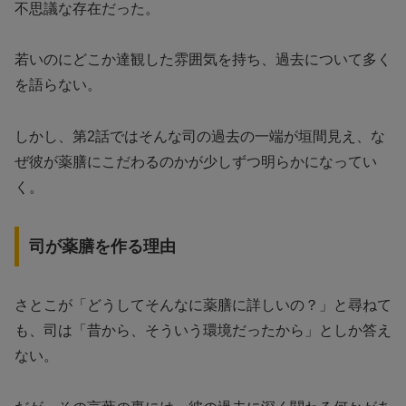
不思議な存在だった。
若いのにどこか達観した雰囲気を持ち、過去について多く
を語らない。
しかし、第2話ではそんな司の過去の一端が垣間見え、な
ぜ彼が薬膳にこだわるのかが少しずつ明らかになってい
く。
司が薬膳を作る理由
さとこが「どうしてそんなに薬膳に詳しいの？」と尋ねて
も、司は「昔から、そういう環境だったから」としか答え
ない。