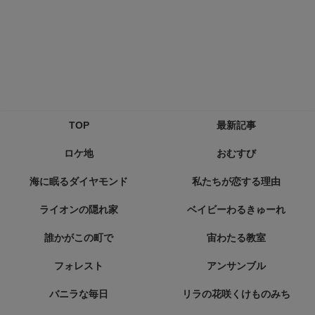
TOP
最新記事
ロケ地
おむすび
海に眠るダイヤモンド
私たちが恋する理由
ライオンの隠れ家
ベイビーわるきゅーれ
誰かがこの町で
宙わたる教室
フォレスト
アンサンブル
バニラな毎日
リラの花咲くけものみち