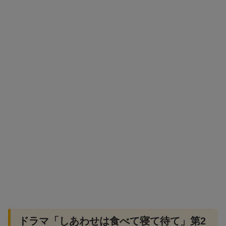
ドラマ「しあわせは食べて寝て待て」第2