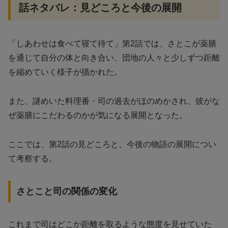
話ネタバレ：見どころと今後の展開
「しあわせは食べて寝て待て」第2話では、さとこが薬膳
を通じて自分の体と向き合い、団地の人々と少しずつ距離
を縮めていく様子が描かれた。
また、謎めいた料理番・司の過去がほのめかされ、彼がな
ぜ薬膳にこだわるのかが気になる展開となった。
ここでは、第2話の見どころと、今後の物語の展開につい
て考察する。
さとこと司の関係の変化
これまで司はどこか距離を取るような態度を見せていた