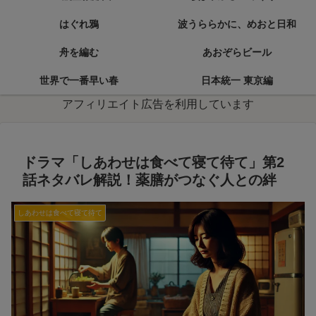
はぐれ鴉
波うららかに、めおと日和
舟を編む
あおぞらビール
世界で一番早い春
日本統一 東京編
アフィリエイト広告を利用しています
ドラマ「しあわせは食べて寝て待て」第2
話ネタバレ解説！薬膳がつなぐ人との絆
しあわせは食べて寝て待て