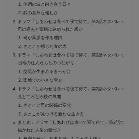
体調の波と向き合う日々
鈴の意外な優しさ
ドラマ「しあわせは食べて寝て待て」第2話ネタバレ：
司の過去と薬膳に込められた想い
司が薬膳を作る理由
さとこが感じた食の力
ドラマ「しあわせは食べて寝て待て」第2話ネタバレ：
団地の住人たちとのつながり
交流が生まれるきっかけ
団地での小さな幸せ
ドラマ「しあわせは食べて寝て待て」第2話ネタバレ：
見どころと今後の展開
さとこと司の関係の変化
さとこが見つける新たな生き方
まとめ！ドラマ「しあわせは食べて寝て待て」第2話で
描かれた人生の気づき
無理をせず、食事を楽しむことの大切さ