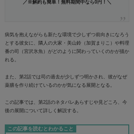
／※解約も簡単！無料期間中なら0円！＼
病気を抱えながらも新たな環境で少しずつ前向きになろう
とする彼女に、隣人の大家・美山鈴（加賀まりこ）や料理
番の司（宮沢氷魚）がどのように関わっていくのかが描か
れる。
また、第2話では司の過去が少しずつ明かされ、彼がなぜ
薬膳を作り続けているのかが気になる展開となる。
この記事では、第2話のネタバレあらすじや見どころ、今
後の展開について詳しく解説する。
この記事を読むとわかること