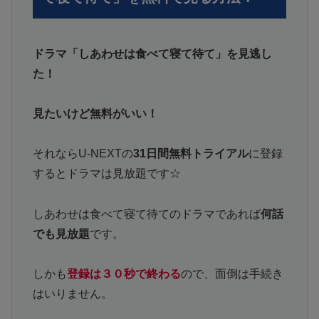
ドラマ「しあわせは食べて寝て待て」を見逃し
た！
見たいけど無料がいい！
それならU-NEXTの
31日間無料トライアル
に登録
するとドラマは見放題です☆
しあわせは食べて寝て待てのドラマであれば
何話
でも見放題
です。
しかも
登録は３０秒で終わる
ので、面倒は手続き
はいりません。