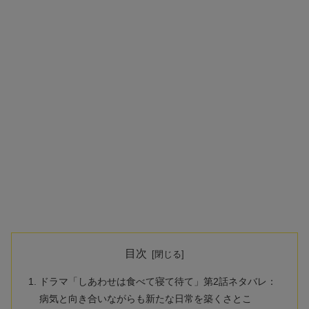
目次
ドラマ「しあわせは食べて寝て待て」第2話ネタバレ：
病気と向き合いながらも新たな日常を築くさとこ