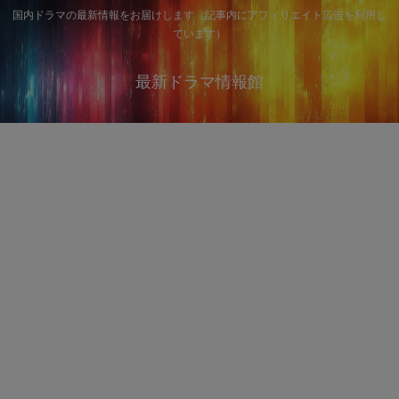
国内ドラマの最新情報をお届けします（記事内にアフィリエイト広告を利用し
ています）
最新ドラマ情報館