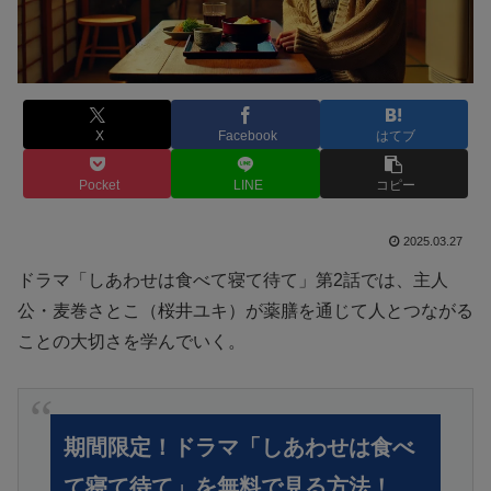
X
Facebook
はてブ
Pocket
LINE
コピー
2025.03.27
ドラマ「しあわせは食べて寝て待て」第2話では、主人
公・麦巻さとこ（桜井ユキ）が薬膳を通じて人とつながる
ことの大切さを学んでいく。
期間限定！ドラマ「しあわせは食べ
て寝て待て」を無料で見る方法！