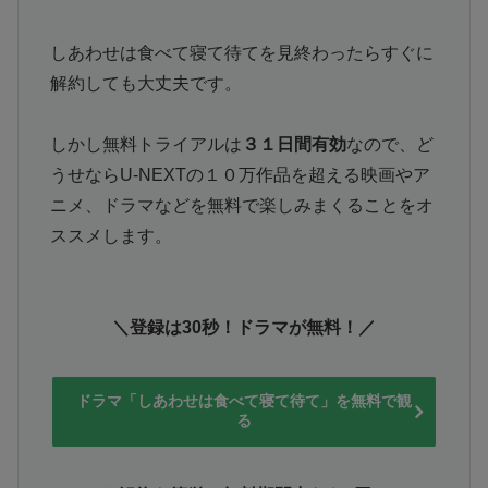
しあわせは食べて寝て待てを見終わったらすぐに
解約しても大丈夫です。
しかし無料トライアルは
３１日間有効
なので、ど
うせならU-NEXTの１０万作品を超える映画やア
ニメ、ドラマなどを無料で楽しみまくることをオ
ススメします。
＼登録は30秒！ドラマが無料！／
ドラマ「しあわせは食べて寝て待て」を無料で観
る