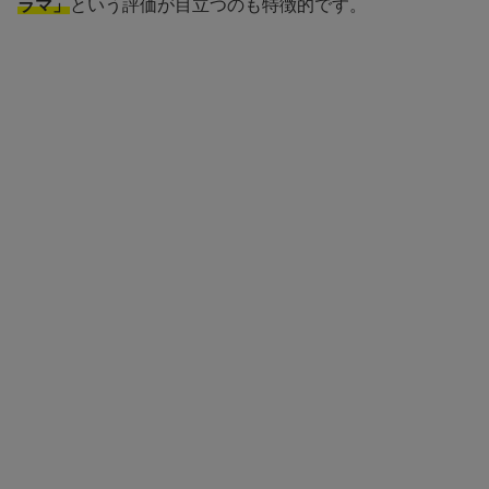
ラマ」
という評価が目立つのも特徴的です。