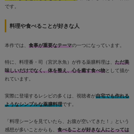
です。
料理や食べることが好きな人
本作では、
食事が重要なテーマ
の一つになっています。
特に、料理番・司（宮沢氷魚）が作る薬膳料理は、
ただ美
味しいだけでなく、体を整え、心を癒す食べ物
として描か
れています。
実際に登場するレシピの多くは、視聴者が
自宅でも作れる
ようなシンプルな薬膳料理
です。
「料理シーンを見ていたら、お腹が空いてきた！」という
感想が多いことからも、
食べることが好きな人にとっては