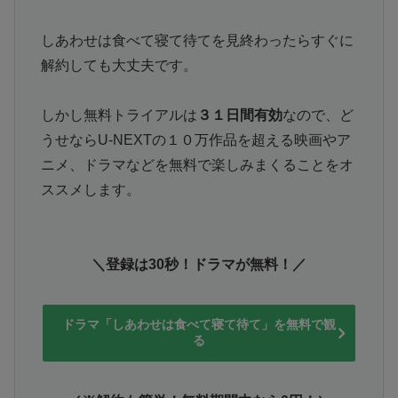
しあわせは食べて寝て待てを見終わったらすぐに
解約しても大丈夫です。
しかし無料トライアルは
３１日間有効
なので、ど
うせならU-NEXTの１０万作品を超える映画やア
ニメ、ドラマなどを無料で楽しみまくることをオ
ススメします。
＼登録は30秒！ドラマが無料！／
ドラマ「しあわせは食べて寝て待て」を無料で観
る