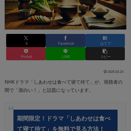
X
Facebook
はてブ
Pocket
LINE
コピー
2025.03.23
NHKドラマ「しあわせは食べて寝て待て」が、視聴者の
間で「面白い！」と話題になっています。
期間限定！ドラマ「しあわせは食べ
て寝て待て」を無料で見る方法！