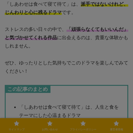
「しあわせは食べて寝て待て」は、
派手ではないけれど、
じんわりと心に残るドラマ
です。
ストレスの多い日々の中で、
「頑張らなくてもいいんだ」
と気づかせてくれる作品
に出会えるのは、貴重な体験かも
しれません。
ぜひ、ゆったりとした気持ちでこのドラマを楽しんでみて
ください！
この記事のまとめ
「しあわせは食べて寝て待て」は、人生と食を
テーマにした心温まるドラマ
主人公・さとこの成長が共感を呼び、視聴者の
サイトマップ
お問い合わせ
プライバシーポリシー
運営者情報
心に響く