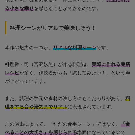
る小さな幸せ
を感じることができるのです。
料理シーンがリアルで美味しそう！
本作の魅力の一つが、
リアルな料理シーン
です。
料理番・司（宮沢氷魚）が作る料理は、
実際に作れる薬膳
レシピ
が多く、視聴者からも「試してみたい！」という声
が上がっています。
また、調理の手元や食材の映し方にもこだわりがあり、
料
理をする音や湯気までリアル
に表現されています。
この演出によって、「ただの食事シーン」ではなく、
「食
べることの大切さ」を感じられる
場面になっているので