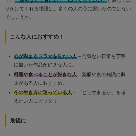
て、
「焦らなくてもいい」「ゆっくりでいい」
と優しく語
りかけてくれる物語は、多くの人の心に響いたのではない
でしょうか。
こんな人におすすめ！
心が温まるドラマを見たい人
– 何気ない日常を丁寧
に描いた作品が好きな人に。
料理や食べることが好きな人
– 薬膳や食の知識に興
味がある人におすすめ。
今の生き方に迷っている人
– 「どう生きるか」を考
えたい人にピッタリ。
最後に