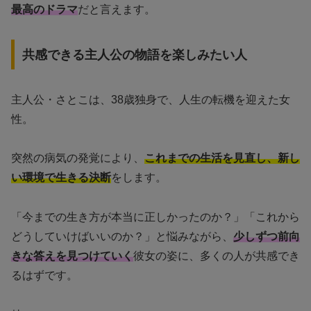
最高のドラマ
だと言えます。
共感できる主人公の物語を楽しみたい人
主人公・さとこは、38歳独身で、人生の転機を迎えた女
性。
突然の病気の発覚により、
これまでの生活を見直し、新し
い環境で生きる決断
をします。
「今までの生き方が本当に正しかったのか？」「これから
どうしていけばいいのか？」と悩みながら、
少しずつ前向
きな答えを見つけていく
彼女の姿に、多くの人が共感でき
るはずです。