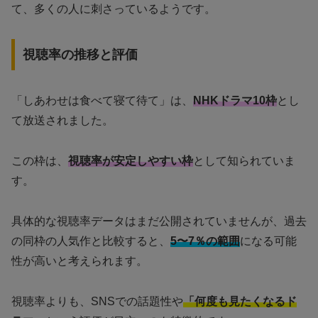
て、多くの人に刺さっているようです。
視聴率の推移と評価
「しあわせは食べて寝て待て」は、
NHKドラマ10枠
とし
て放送されました。
この枠は、
視聴率が安定しやすい枠
として知られていま
す。
具体的な視聴率データはまだ公開されていませんが、過去
の同枠の人気作と比較すると、
5〜7％の範囲
になる可能
性が高いと考えられます。
視聴率よりも、SNSでの話題性や
「何度も見たくなるド