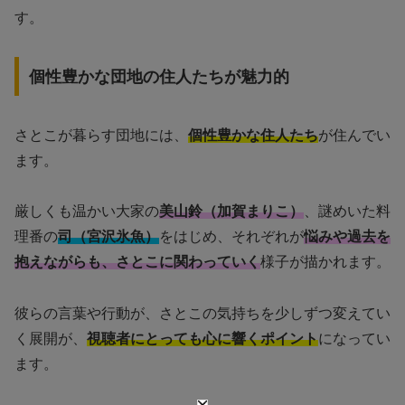
す。
個性豊かな団地の住人たちが魅力的
さとこが暮らす団地には、
個性豊かな住人たち
が住んでい
ます。
厳しくも温かい大家の
美山鈴（加賀まりこ）
、謎めいた料
理番の
司（宮沢氷魚）
をはじめ、それぞれが
悩みや過去を
抱えながらも、さとこに関わっていく
様子が描かれます。
彼らの言葉や行動が、さとこの気持ちを少しずつ変えてい
く展開が、
視聴者にとっても心に響くポイント
になってい
ます。