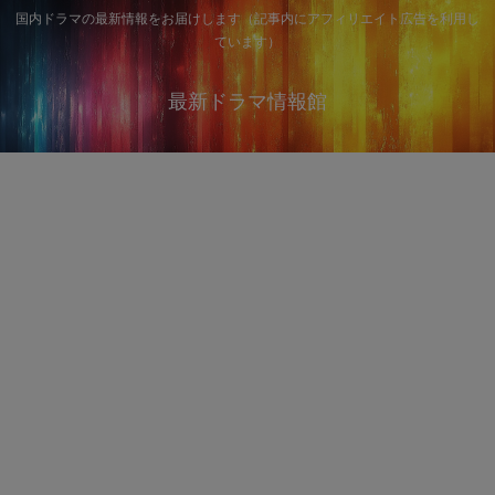
国内ドラマの最新情報をお届けします（記事内にアフィリエイト広告を利用し
ています）
最新ドラマ情報館