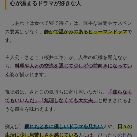
心が温まるドラマが好きな人
「しあわせは食べて寝て待て」は、派手な展開やサスペン
ス要素は少なく、
静かで温かみのあるヒューマンドラマ
で
す。
主人公・さとこ（桜井ユキ）が、人生の転機を迎えなが
ら、
料理や人との交流を通じて少しずつ前向きになってい
く
姿が描かれます。
視聴者は、さとこの気持ちに寄り添いながら、
「焦らなく
てもいいんだ」「無理しなくても大丈夫」
と励まされるよ
うな感覚を味わえます。
例えば、
疲れたときに優しいドラマを見たい
人や、
日々の
生活に少し息苦しさを感じている
人には、ぴったりの作品