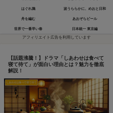
はぐれ鴉
波うららかに、めおと日和
舟を編む
あおぞらビール
世界で一番早い春
日本統一 東京編
アフィリエイト広告を利用しています
【話題沸騰！】ドラマ「しあわせは食べて
寝て待て」が面白い理由とは？魅力を徹底
解説！
しあわせは食べて寝て待て