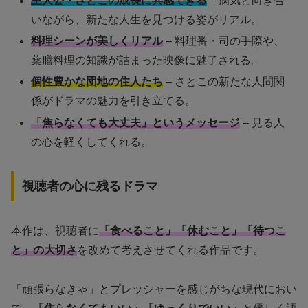
主人公・さとこの成長に共感できる
– 病気と向き合
いながら、新たな人生を見つける姿がリアル。
料理シーンが美しくリアル
– 料理番・司の手際や、
薬膳料理の知識が詰まった映像に魅了される。
個性豊かな団地の住人たち
– さとこの新たな人間関
係がドラマの魅力を引き立てる。
「焦らなくても大丈夫」というメッセージ
– 見る人
の心を軽くしてくれる。
視聴者の心に残るドラマ
本作は、視聴者に
「食べること」「休むこと」「待つこ
と」の大切さ
を改めて考えさせてくれる作品です。
「頑張らなきゃ」とプレッシャーを感じがちな現代におい