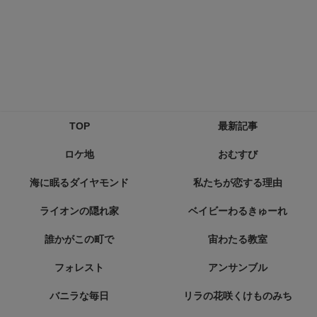
TOP
最新記事
ロケ地
おむすび
海に眠るダイヤモンド
私たちが恋する理由
ライオンの隠れ家
ベイビーわるきゅーれ
誰かがこの町で
宙わたる教室
フォレスト
アンサンブル
バニラな毎日
リラの花咲くけものみち