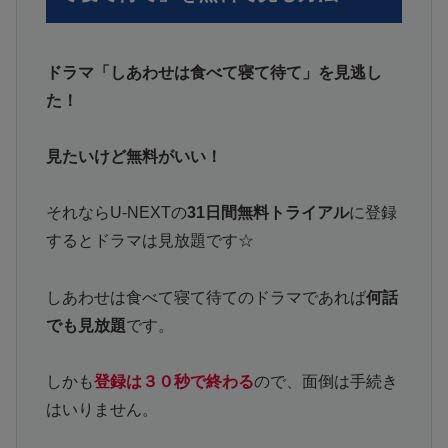
ドラマ「しあわせは食べて寝て待て」を見逃し
た！
見たいけど無料がいい！
それならU-NEXTの
31日間無料トライアル
に登録
するとドラマは見放題です☆
しあわせは食べて寝て待てのドラマであれば
何話
でも見放題
です。
しかも
登録は３０秒で終わる
ので、面倒は手続き
はいりません。