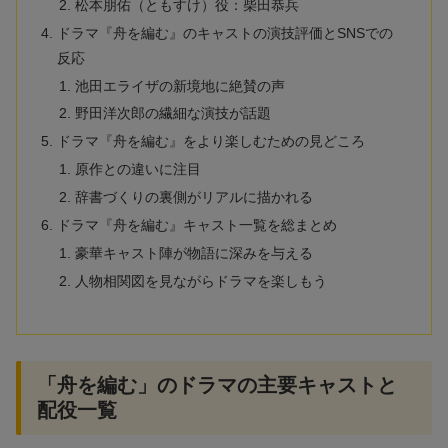
松本朋佑（ともすけ）役：柴田恭兵
ドラマ『舟を編む』のキャストの演技評価とSNSでの
反応
池田エライザの新境地に絶賛の声
野田洋次郎の繊細な演技が話題
ドラマ『舟を編む』をより楽しむための見どころ
原作との違いに注目
辞書づくりの裏側がリアルに描かれる
ドラマ『舟を編む』キャスト一覧を総まとめ
豪華キャスト陣が物語に深みを与える
人物相関図を見ながらドラマを楽しもう
「舟を編む」のドラマの主要キャストと
配役一覧