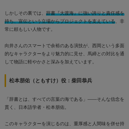
しかしその裏では、
辞書『大渡海』に強い誇りと責任感を
持ち、宣伝という立場からプロジェクトを支えている
、非
常に頼もしい人物です。
向井さんのスマートで余裕のある演技が、西岡という多面
的なキャラクターをより魅力的に見せ、馬締との対比を通
して物語に軽やかさと深みを加えています。
松本朋佑（ともすけ）役：柴田恭兵
「辞書とは、すべての言葉の海である」――そんな信念を
貫く、日本語学者・松本朋佑。
このキャラクターを演じるのは、重厚感と人間味を併せ持