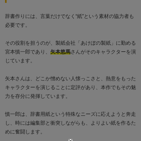
辞書作りには、言葉だけでなく“紙”という素材の協力者も
必要です。
その役割を担うのが、製紙会社「あけぼの製紙」に勤める
宮本慎一郎であり、
矢本悠馬
さんがそのキャラクターを演
じています。
矢本さんは、どこか憎めない人懐っこさと、熱意をもった
キャラクターを演じることに定評があり、本作でもその魅
力を存分に発揮しています。
慎一郎は、辞書用紙という特殊なニーズに応えようと奔走
し、時には編集部と衝突しながらも、よりよい紙を作るた
めに奮闘します。