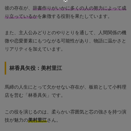
彼の存在が、
辞書作りがいかに多くの人の努力によって成
り立っているか
を象徴する役割を果たしています。
また、主人公みどりとのやりとりを通して、人間関係の機
微や恋愛要素にもつながる可能性があり、物語に温かさと
リアリティを加えています。
林香具矢役：美村里江
馬締の人生にとって欠かせない存在が、板前として小料理
店を営む「林香具矢」です。
この役を演じるのは、柔らかい雰囲気と芯の強さを持つ演
技が魅力の
美村里江
さん。