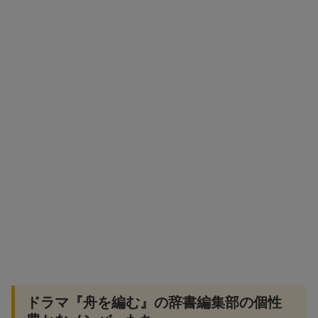
ドラマ『舟を編む』の辞書編集部の個性