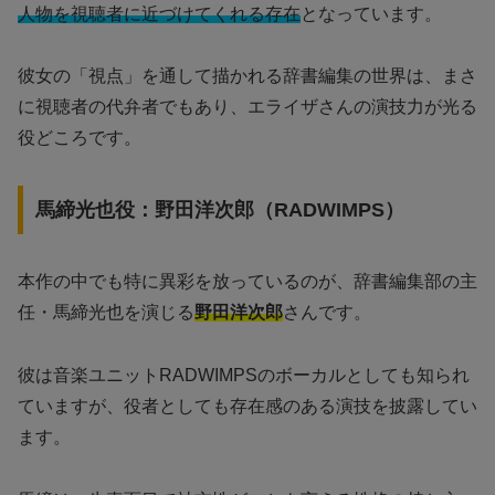
人物を視聴者に近づけてくれる存在
となっています。
彼女の「視点」を通して描かれる辞書編集の世界は、まさ
に視聴者の代弁者でもあり、エライザさんの演技力が光る
役どころです。
馬締光也役：野田洋次郎（RADWIMPS）
本作の中でも特に異彩を放っているのが、辞書編集部の主
任・馬締光也を演じる
野田洋次郎
さんです。
彼は音楽ユニットRADWIMPSのボーカルとしても知られ
ていますが、役者としても存在感のある演技を披露してい
ます。