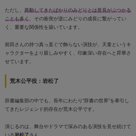
ただし、
異動してきたばかりのみどりとは意見がぶつかる
ことも多く
、その衝突が逆にみどりの成長に繋がってい
く、重要な関係性を築いています。
前田さんの持つ真っ直ぐで飾らない演技が、天童というキ
ャラクターをより親しみやすく、印象深い存在へと昇華さ
せています。
荒木公平役：岩松了
辞書編集部の中でも、長年にわたり“辞書の世界”を牽引し
てきたレジェンド的存在が荒木公平です。
演じるのは、舞台やドラマで深みのある演技を見せ続けて
いる
岩松了
さん。