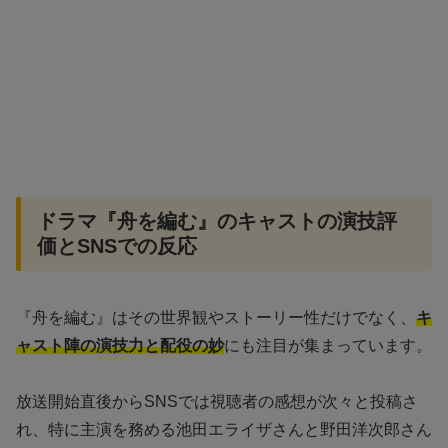
ドラマ『舟を編む』のキャストの演技評
価とSNSでの反応
『舟を編む』はその世界観やストーリー性だけでなく、
キ
ャスト陣の演技力と配役の妙
にも注目が集まっています。
放送開始直後からSNSでは視聴者の感想が次々と投稿さ
れ、特に主演を務める池田エライザさんと野田洋次郎さん