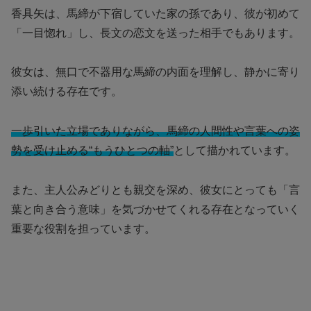
香具矢は、馬締が下宿していた家の孫であり、彼が初めて
「一目惚れ」し、長文の恋文を送った相手でもあります。
彼女は、無口で不器用な馬締の内面を理解し、静かに寄り
添い続ける存在です。
一歩引いた立場でありながら、馬締の人間性や言葉への姿
勢を受け止める“もうひとつの軸”
として描かれています。
また、主人公みどりとも親交を深め、彼女にとっても「言
葉と向き合う意味」を気づかせてくれる存在となっていく
重要な役割を担っています。