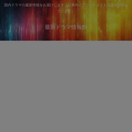
国内ドラマの最新情報をお届けします（記事内にアフィリエイト広告を利用し
ています）
最新ドラマ情報館