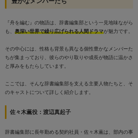
豊かなメンバーたち
『舟を編む』の物語は、辞書編集部という一見地味ながら
も、
奥深い世界で繰り広げられる人間ドラマ
が魅力です。
その中心には、性格も背景も異なる個性豊かなメンバーた
ちが集まっており、彼らのやり取りや成長が物語に温かさ
と厚みをもたらしています。
ここでは、そんな辞書編集部を支える主要人物たちと、そ
のキャストについて詳しく紹介します。
佐々木薫役：渡辺真起子
辞書編集部に長年勤める契約社員・佐々木薫は、部内の事