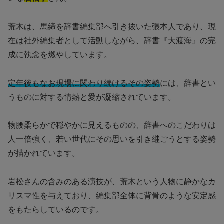
荒木は、馬締を辞書編集部へ引き抜いた張本人であり、現
在は社外編集者として活動しながら、辞書『大渡海』の完
成に執念を燃やしています。
定年後もなお現場に関わり続けるその姿勢
には、辞書とい
うものに対する情熱と愛が凝縮されています。
物腰柔らかで穏やかに見えるものの、辞書へのこだわりは
人一倍強く、若い世代にその思いを引き継ごうとする姿勢
が描かれています。
岩松さんの含みのある演技が、荒木という人物に静かなカ
リスマ性を与えており、編集部全体に背骨のような安定感
をもたらしているのです。