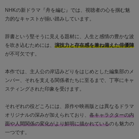
NHKの新ドラマ『舟を編む』では、視聴者の心を掴む魅
力的なキャストが揃い踏みしています。
辞書という堅そうに見える題材に、人生と感情の豊かな波
を吹き込むためには、
演技力と存在感を兼ね備えた俳優陣
が不可欠です。
本作では、主人公の岸辺みどりをはじめとした編集部のメ
ンバー、それを支える関係者たちに至るまで、丁寧にキャ
スティングされた印象を受けます。
それぞれの役どころには、原作や映画版とは異なるドラマ
オリジナルの深みが加えられており、
各キャラクターの内
面や人間関係の変化がより鮮明に描かれている
のも魅力の
一つです。