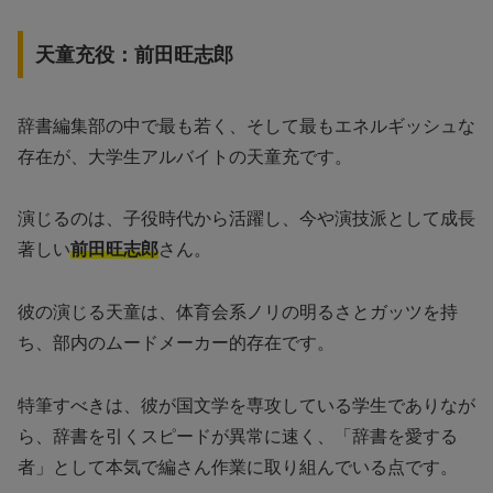
天童充役：前田旺志郎
辞書編集部の中で最も若く、そして最もエネルギッシュな
存在が、大学生アルバイトの天童充です。
演じるのは、子役時代から活躍し、今や演技派として成長
著しい
前田旺志郎
さん。
彼の演じる天童は、体育会系ノリの明るさとガッツを持
ち、部内のムードメーカー的存在です。
特筆すべきは、彼が国文学を専攻している学生でありなが
ら、辞書を引くスピードが異常に速く、「辞書を愛する
者」として本気で編さん作業に取り組んでいる点です。