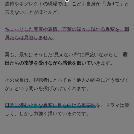
虐待やネグレクトの現場では、こども自身が「助けて」と
言えないことがほとんど。
ちょっとした態度や表情、言葉の端々に現れる異変を、職
員たちは見逃しません
。
翼も、最初はそうした“見えない声”に戸惑いながらも、
蔵
田たちの指導を受けながら感覚を磨いていきます。
その成長は、視聴者にとっても「他人の痛みにどう気づく
か」という問いを投げかけてくれます。
日常に潜む小さな異変に目を向ける重要性
を、ドラマは優
しく、しかし力強く描いているのです。