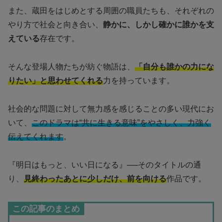
また、蔵田をはじめとする周囲の職員たちも、それぞれの
やり方で社会と向き合い、
静かに、しかし確かに誰かを支
えている
存在です。
そんな登場人物たちが紡ぐ物語は、
「自分も誰かの力にな
りたい」と思わせてくれる
力を持っています。
社会的な問題に対して無力感を感じることの多い現代にお
いて、
このドラマは“共に生きる意味”をやさしく、力強く
伝えてくれます
。
『明日はもっと、いい日になる』──そのタイトルの通
り、
見終わったあとに少しだけ、前を向ける
作品です。
この記事のまとめ