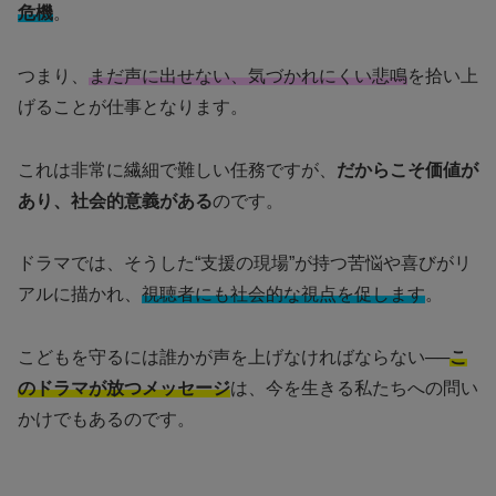
危機
。
つまり、
まだ声に出せない、気づかれにくい悲鳴
を拾い上
げることが仕事となります。
これは非常に繊細で難しい任務ですが、
だからこそ価値が
あり、社会的意義がある
のです。
ドラマでは、そうした“支援の現場”が持つ苦悩や喜びがリ
アルに描かれ、
視聴者にも社会的な視点を促します
。
こどもを守るには誰かが声を上げなければならない──
こ
のドラマが放つメッセージ
は、今を生きる私たちへの問い
かけでもあるのです。