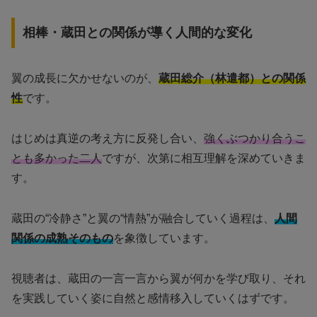
相棒・蔵田との関係が導く人間的な変化
翼の成長に欠かせないのが、
蔵田総介（林遣都）との関係
性
です。
はじめは真逆の考え方に反発し合い、
強くぶつかり合うこ
とも多かった二人
ですが、次第に相互理解を深めていきま
す。
蔵田の“冷静さ”と翼の“情熱”が融合していく過程は、
人間
関係の成熟そのもの
を象徴しています。
視聴者は、蔵田の一言一言から翼が何かを学び取り、それ
を実践していく姿に自然と感情移入していくはずです。