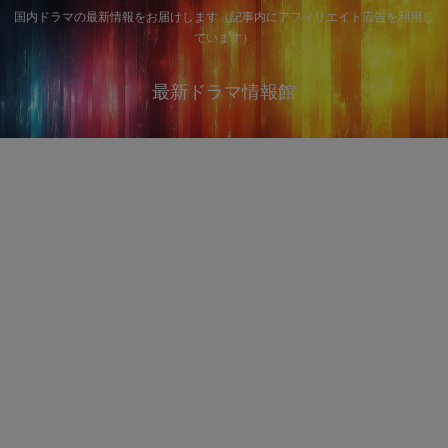
国内ドラマの最新情報をお届けします（記事内にアフィリエイト広告を利用し
ています）
最新ドラマ情報館