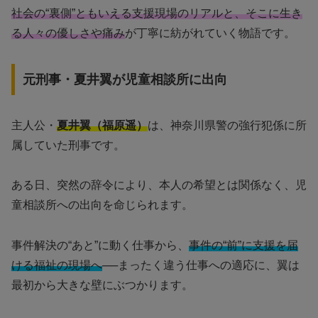
社会の“裏側”ともいえる支援現場のリアルと、そこに生き
る人々の優しさや痛み
が丁寧に紡がれていく物語です。
元刑事・夏井翼が児童相談所に出向
主人公・
夏井翼（福原遥）
は、神奈川県警の強行犯係に所
属していた刑事です。
ある日、突然の辞令により、本人の希望とは関係なく、児
童相談所への出向を命じられます。
事件解決の“あと”に動く仕事から、
事件の“前”に支援を届
ける福祉の現場へ
──まったく違う仕事への適応に、翼は
最初から大きな壁にぶつかります。