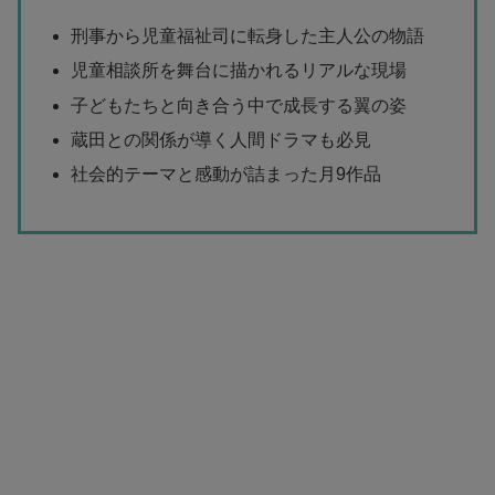
刑事から児童福祉司に転身した主人公の物語
児童相談所を舞台に描かれるリアルな現場
子どもたちと向き合う中で成長する翼の姿
蔵田との関係が導く人間ドラマも必見
社会的テーマと感動が詰まった月9作品