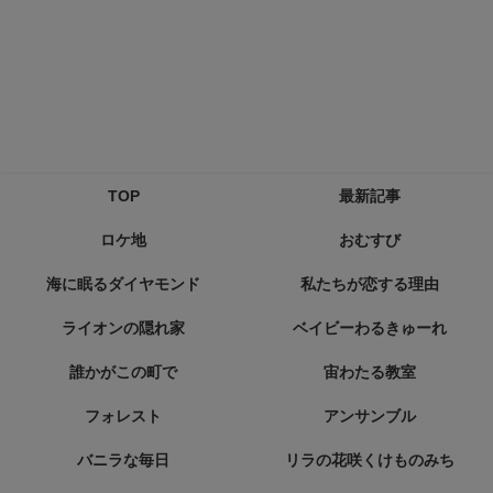
TOP
最新記事
ロケ地
おむすび
海に眠るダイヤモンド
私たちが恋する理由
ライオンの隠れ家
ベイビーわるきゅーれ
誰かがこの町で
宙わたる教室
フォレスト
アンサンブル
バニラな毎日
リラの花咲くけものみち