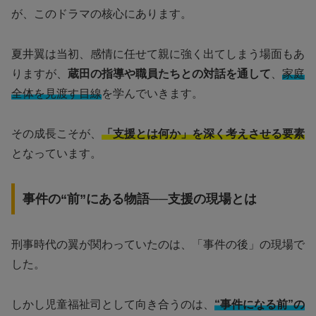
が、このドラマの核心にあります。
夏井翼は当初、感情に任せて親に強く出てしまう場面もあ
りますが、
蔵田の指導や職員たちとの対話を通して
、
家庭
全体を見渡す目線
を学んでいきます。
その成長こそが、
「支援とは何か」を深く考えさせる要素
となっています。
事件の“前”にある物語──支援の現場とは
刑事時代の翼が関わっていたのは、「事件の後」の現場で
した。
しかし児童福祉司として向き合うのは、
“事件になる前”の