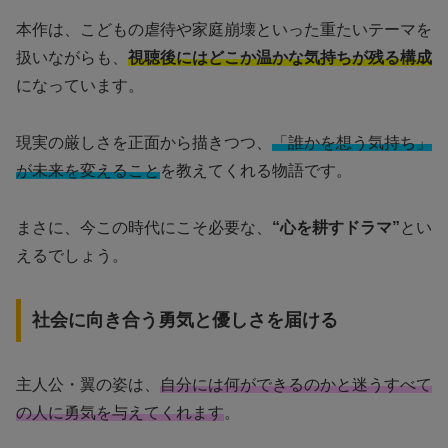
本作は、こどもの虐待や家庭崩壊といった重たいテーマを
扱いながらも、
視聴後にはどこか温かな気持ちが残る構成
になっています。
現実の厳しさを正面から描きつつ、
「誰かを想う気持ち」
が未来を変えること
を教えてくれる物語です。
まさに、今この時代にこそ必要な、
“心を耕すドラマ”
とい
えるでしょう。
社会に向き合う勇気と優しさを届ける
主人公・翼の姿は、
自分には何ができるのかと迷うすべて
の人に勇気を与えてくれます
。