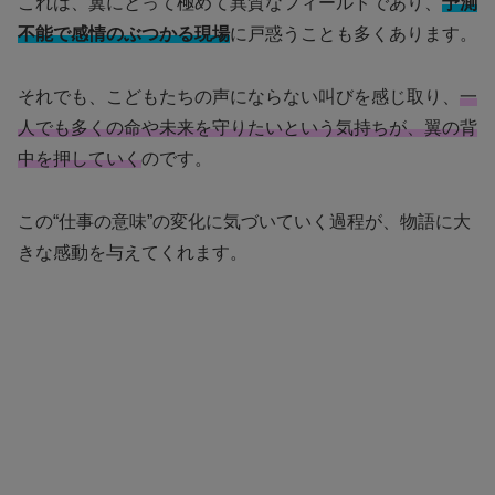
これは、翼にとって極めて異質なフィールドであり、
予測
不能で感情のぶつかる現場
に戸惑うことも多くあります。
それでも、こどもたちの声にならない叫びを感じ取り、
一
人でも多くの命や未来を守りたいという気持ちが、翼の背
中を押していく
のです。
この“仕事の意味”の変化に気づいていく過程が、物語に大
きな感動を与えてくれます。