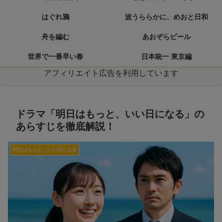
はぐれ鴉
波うららかに、めおと日和
舟を編む
あおぞらビール
世界で一番早い春
日本統一 東京編
アフィリエイト広告を利用しています
ドラマ「明日はもっと、いい日になる」の
あらすじを徹底解説！
明日はもっと、いい日になる