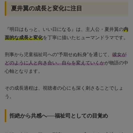
夏井翼の成長と変化に注目
『明日はもっと、いい日になる』は、主人公・夏井翼の
内
面的な成長と変化
を丁寧に描いたヒューマンドラマです。
刑事から児童福祉司への“予期せぬ転身”を通じて、
彼女が
どのように人と向き合い、自らを変えていくか
が物語の中
心軸となります。
その成長過程は、視聴者の心にも深く刺さることでしょ
う。
拒絶から共感へ──福祉司としての目覚め