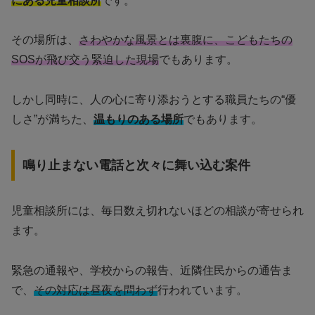
にある児童相談所
です。
その場所は、
さわやかな風景とは裏腹に、こどもたちの
SOSが飛び交う緊迫した現場
でもあります。
しかし同時に、人の心に寄り添おうとする職員たちの“優
しさ”が満ちた、
温もりのある場所
でもあります。
鳴り止まない電話と次々に舞い込む案件
児童相談所には、毎日数え切れないほどの相談が寄せられ
ます。
緊急の通報や、学校からの報告、近隣住民からの通告ま
で、
その対応は昼夜を問わず
行われています。