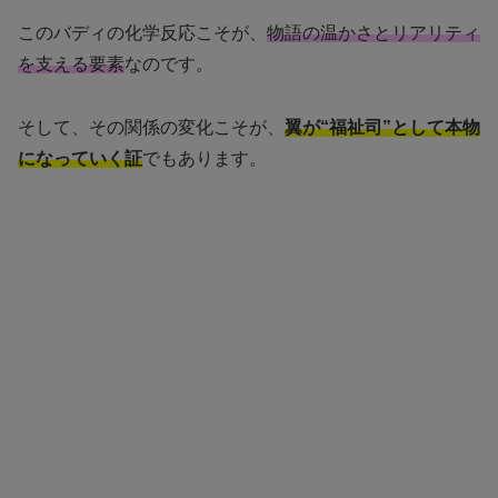
このバディの化学反応こそが、
物語の温かさとリアリティ
を支える要素
なのです。
そして、その関係の変化こそが、
翼が“福祉司”として本物
になっていく証
でもあります。