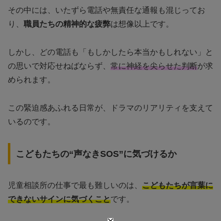
その中には、いたずら電話や無責任な通報も混じってお
り、
職員たちの精神的な疲弊
は想像以上です。
しかし、どの電話も「もしかしたら本当かもしれない」と
の思いで対応せねばならず、
常に神経を尖らせた判断
が求
められます。
この緊迫感あふれる日常が、ドラマのリアリティを支えて
いるのです。
こどもたちの“声なきSOS”に気づけるか
児童相談所の仕事で最も難しいのは、
こどもたちが言葉に
できないサインに気づくこと
です。