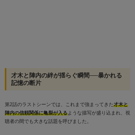
才木と陣内の絆が揺らぐ瞬間──暴かれる
記憶の断片
第2話のラストシーンでは、これまで強まってきた
才木と
陣内の信頼関係に亀裂が入る
ような描写が盛り込まれ、視
聴者の間でも大きな話題を呼びました。