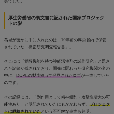
実でした。
厚生労働省の裏文書に記された国家プロジェク
トの影
葛城が密かに手に入れたのは、10年前の厚労省内で保管
されていた「機密研究調査報告書」。
そこには「覚醒機能を持つ神経活性剤の試作研究」と題さ
れた記録が残されており、開発に関わった研究機関の名の
中に、
DOPEの製造拠点で発見されたロゴ
が一致していた
のです。
その記録には、「副作用として精神錯乱・攻撃性増大の可
能性あり」と明記されていたにもかかわらず、
プロジェク
トは継続されていた
という不可解な事実も判明。