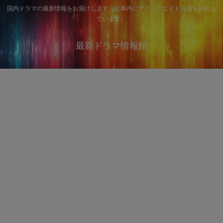
国内ドラマの最新情報をお届けします（記事内にアフィリエイト広告を利用し
ています）
最新ドラマ情報館