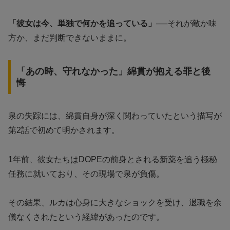
「彼女は今、単独で何かを追っている」
──それが敵か味
方か、まだ判断できないままに。
「あの時、守れなかった」綿貫が抱える罪と後
悔
泉の失踪には、綿貫自身が深く関わっていたという描写が
第2話で初めて明かされます。
1年前、彼女たちはDOPEの前身とされる新薬を追う極秘
任務に就いており、その現場で泉が負傷。
その結果、ルカは心身に大きなショックを受け、退職を余
儀なくされたという経緯があったのです。