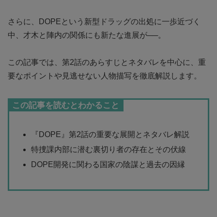
さらに、DOPEという新型ドラッグの出処に一歩近づく
中、才木と陣内の関係にも新たな進展が──。
この記事では、第2話のあらすじとネタバレを中心に、重
要なポイントや見逃せない人物描写を徹底解説します。
この記事を読むとわかること
『DOPE』第2話の重要な展開とネタバレ解説
特捜課内部に潜む裏切り者の存在とその伏線
DOPE開発に関わる国家の陰謀と過去の因縁