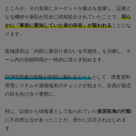
ところが、その直前にターゲットが拠点を放棄し、証拠と
なる機材や薬剤が完全に焼却処分されていたことで、
明ら
かに「事前に察知していた者の存在」が疑われる
ことにな
ります。
葛城課長は「内部に裏切り者がいる可能性」を示唆し、チ
ーム内の信頼関係が一時的に揺らぎ始めます。
DOPE関連の情報が外部に漏れるルート
として、捜査資料
管理システムや連絡端末のチェックが始まり、全員が疑念
の目を向け合う事態に。
特に、以前から情報通として知られていた
柴原拓海の行動
に不自然な点があったことが、密かに注目されはじめま
す。