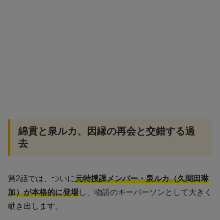
綿貫と泉ルカ、因縁の再会と交錯する過
去
第2話では、ついに
元特捜課メンバー・泉ルカ（久間田琳
加）が本格的に登場
し、物語のキーパーソンとして大きく
動き出します。