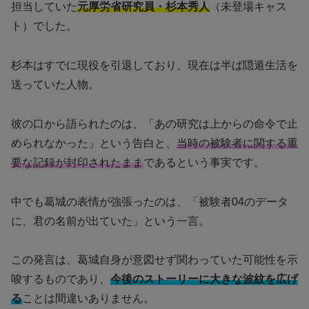
担当していた
元厚労省研究員・杉本秀人
（未登場キャス
ト）でした。
杉本はすでに現役を引退しており、現在は半ば隠遁生活を
送っていた人物。
彼の口から語られたのは、「あの研究は上からの命令で止
められなかった」という告白と、
当時の被験者に関する重
要な記録が封印されたまま
であるという事実です。
中でも葛城の表情が強張ったのは、「被験者04のデータ
に、君の名前が出ていた」という一言。
この発言は、葛城自身が意図せず関わっていた可能性を示
唆するものであり、
今後のストーリーに大きな波紋を広げ
る
ことは間違いありません。