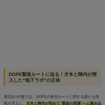
DOPE製造ルートに迫る！才木と陣内が突
入した“地下ラボ”の正体
第2話の中盤では、DOPEの密売ルートに関する新たな情
報が浮上し、
才木と陣内が初めて“製造の現場”へと踏み込