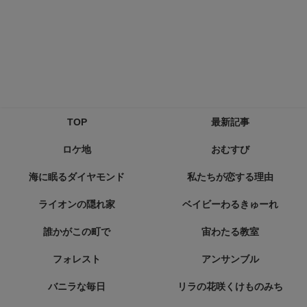
TOP
最新記事
ロケ地
おむすび
海に眠るダイヤモンド
私たちが恋する理由
ライオンの隠れ家
ベイビーわるきゅーれ
誰かがこの町で
宙わたる教室
フォレスト
アンサンブル
バニラな毎日
リラの花咲くけものみち