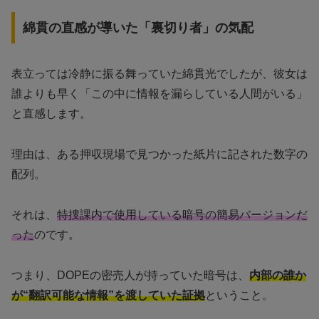
綿貫の直感が導いた「裏切り者」の気配
表立っては冷静に振る舞っていた綿貫光でしたが、彼女は
誰よりも早く「この中に情報を漏らしている人間がいる」
と直感します。
理由は、ある押収現場で見つかった紙片に記された数字の
配列。
それは、
特捜課内で使用している暗号の簡易バージョンだ
った
のです。
つまり、DOPEの密売人が持っていた暗号は、
内部の誰か
が“翻訳可能な情報”を渡していた証拠
ということ。