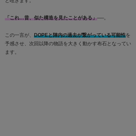
と呟きます。
「これ…昔、似た構造を見たことがある」
──。
この一言が、
DOPEと陣内の過去が繋がっている可能性
を
予感させ、次回以降の物語を大きく動かす布石となってい
ます。