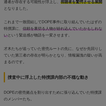
通者が存在する可能性が浮上し、
視聴者を驚愕させる展開
となりました。
これまで一致団結してDOPE事件に取り組んでいたはずの
特捜課に、
信頼を裏切る人物が紛れ込んでいたかもしれな
い
という緊迫感が物語を一変させます。
才木たちが追っていた密売ルートの先に、なぜか先回りし
ていた第三者の存在が明らかとなり、情報漏洩の疑いが高
まるのです。
捜査中に浮上した特捜課内部の不穏な動き
DOPEの密売拠点を割り出すために張り込んでいた特捜課
のメンバーたち。