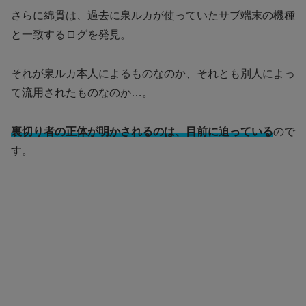
さらに綿貫は、過去に泉ルカが使っていたサブ端末の機種
と一致するログを発見。
それが泉ルカ本人によるものなのか、それとも別人によっ
て流用されたものなのか…。
裏切り者の正体が明かされるのは、目前に迫っている
ので
す。