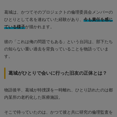
葛城は、かつてそのプロジェクトの倫理委員会メンバーの
ひとりとして名を連ねていた経験があり、
今も責任を感じ
ている様子
が描かれます。
彼の「これは俺の問題でもある」という台詞は、部下たち
の知らない重い過去を背負っていることを物語っていま
す。
葛城がひとりで会いに行った旧友の正体とは？
物語後半、葛城が特捜課を一時離れ、ひとり訪れたのは都
内某所の老朽化した医療施設。
そこで待っていたのは、かつて彼と共に研究の倫理監査を