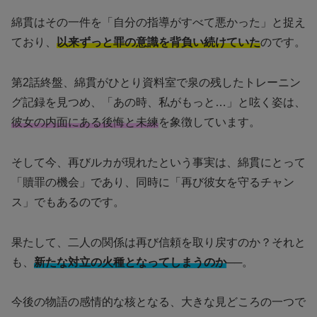
綿貫はその一件を「自分の指導がすべて悪かった」と捉え
ており、
以来ずっと罪の意識を背負い続けていた
のです。
第2話終盤、綿貫がひとり資料室で泉の残したトレーニン
グ記録を見つめ、「あの時、私がもっと…」と呟く姿は、
彼女の内面にある後悔と未練
を象徴しています。
そして今、再びルカが現れたという事実は、綿貫にとって
「贖罪の機会」であり、同時に「再び彼女を守るチャン
ス」でもあるのです。
果たして、二人の関係は再び信頼を取り戻すのか？それと
も、
新たな対立の火種となってしまうのか
──。
今後の物語の感情的な核となる、大きな見どころの一つで